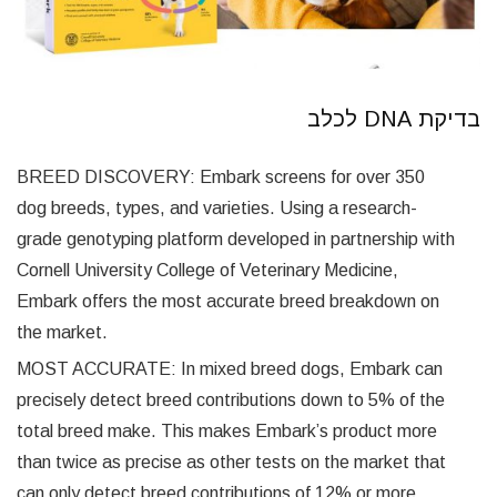
בדיקת DNA לכלב
BREED DISCOVERY: Embark screens for over 350
dog breeds, types, and varieties. Using a research-
grade genotyping platform developed in partnership with
Cornell University College of Veterinary Medicine,
Embark offers the most accurate breed breakdown on
the market.
MOST ACCURATE: In mixed breed dogs, Embark can
precisely detect breed contributions down to 5% of the
total breed make. This makes Embark’s product more
than twice as precise as other tests on the market that
can only detect breed contributions of 12% or more.