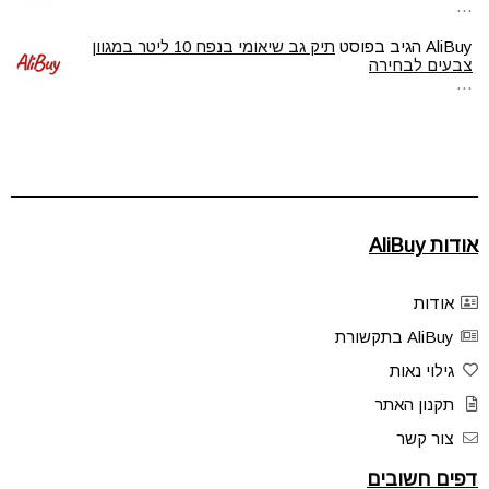
…
AliBuy
הגיב בפוסט
תיק גב שיאומי בנפח 10 ליטר במגוון
צבעים לבחירה
…
אודות AliBuy
אודות
AliBuy בתקשורת
גילוי נאות
תקנון האתר
צור קשר
דפים חשובים