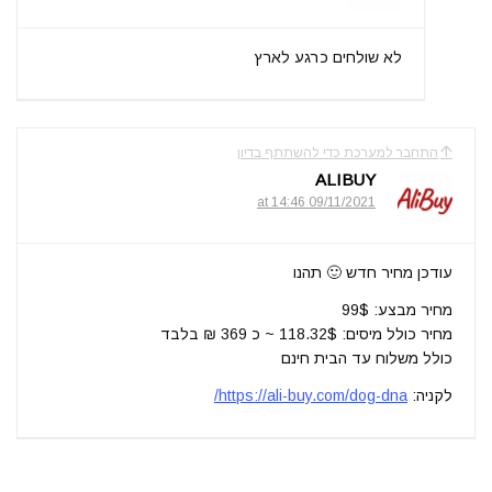
לא שולחים כרגע לארץ
התחבר למערכת כדי להשתתף בדיון
ALIBUY
09/11/2021 at 14:46
עודכן מחיר חדש 🙂 תהנו
מחיר מבצע: 99$
מחיר כולל מיסים: 118.32$ ~ כ 369 ₪ בלבד
כולל משלוח עד הבית חינם
לקניה:
https://ali-buy.com/dog-dna/