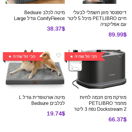
דיספנסר מזון חשמלי לבעלי
מיטה לכלב Bedsure
חיים PETLIBRO מיכל 5 ליטר
ComfyFleece גודל Large
עם אפליקציה
38.37$
89.99$
הכי זול שהיה
הכי זול שהיה
מזרקת מים חכמה לחיות
מיטה אורטופדית גודל L
מחמד PETLIBRO
לכלבים Bedsure
Dockstream 2 נפח 3 ליטר
19.74$
66.37$