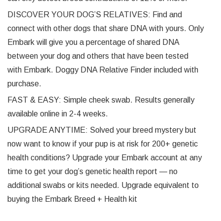
DISCOVER YOUR DOG’S RELATIVES: Find and
connect with other dogs that share DNA with yours. Only
Embark will give you a percentage of shared DNA
between your dog and others that have been tested
with Embark. Doggy DNA Relative Finder included with
purchase.
FAST & EASY: Simple cheek swab. Results generally
available online in 2-4 weeks.
UPGRADE ANYTIME: Solved your breed mystery but
now want to know if your pup is at risk for 200+ genetic
health conditions? Upgrade your Embark account at any
time to get your dog’s genetic health report — no
additional swabs or kits needed. Upgrade equivalent to
buying the Embark Breed + Health kit