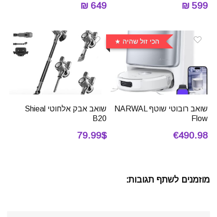
649 ₪
599 ₪
הכי זול שהיה
שואב רובוטי שוטף NARWAL
שואב אבק אלחוטי Shieal
B20
Flow
79.99$
€490.98
מוזמנים לשתף תגובות: