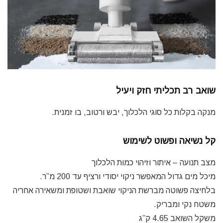
שואב רב תכליתי חזק ויעיל
מנקה בקלות כל סוגי הלכלוך, יבש ורטוב, בו זמנית.
קל נשיאה ופשוט לשימוש
מצב תנועה – איתור וזיהוי כמות הלכלוך
מיכל מים גדול המאפשר ניקוי יסודי ורציף עד 200 מ”ר.
בלחיצה פשוטה מברשת הניקוי שואבת ושטופת ומשאירה אחריה
משטח נקי ומבריק.
משקל השואב 4.65 ק”ג