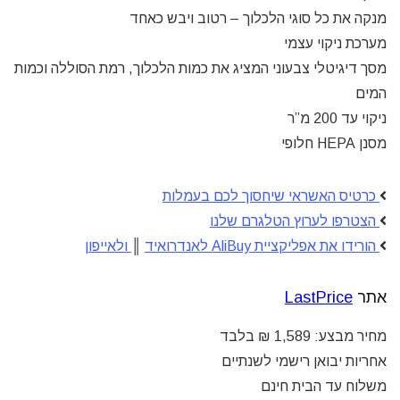
מנקה את כל סוגי הלכלוך – רטוב ויבש כאחד
מערכת ניקוי עצמי
מסך דיגיטלי צבעוני המציג את כמות הלכלוך, רמת הסוללה וכמות
המים
ניקוי עד 200 מ”ר
מסנן HEPA חלופי
כרטיס האשראי שיחסוך לכם בעמלות
הצטרפו לערוץ הטלגרם שלנו
הורידו את אפליקציית AliBuy לאנדרואיד
║
ולאייפון
אתר
LastPrice
מחיר מבצע: 1,589 ₪ בלבד
אחריות יבואן רישמי לשנתיים
משלוח עד הבית חינם