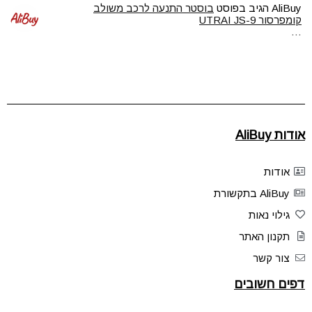
AliBuy
הגיב בפוסט
בוסטר התנעה לרכב משולב
קומפרסור UTRAI JS-9
…
אודות AliBuy
אודות
AliBuy בתקשורת
גילוי נאות
תקנון האתר
צור קשר
דפים חשובים