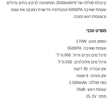
קיבולת סוללה של 2500mAh*6 המתאימה לניקיון בתים גדולים.
עוצמת שאיבה 5000PA וטכנולוגיה חדשנית המנקה את עצמו
ובעוצמת רעש נמוכה.
מפרט טכני
הספק מנוע: 170W
עוצמת שאיבה: 5500PA
מיכל מים נקיים גדול: 900 מ”ל”
מיכל מים מלוכלכים: 500 מ”ל
זמן עבודה: 30 דקות
זמן טעינה: 6 שעות
נפח סוללה: 2,500mAh
עוצמת רעש: 76dB
מתח: 25.2V