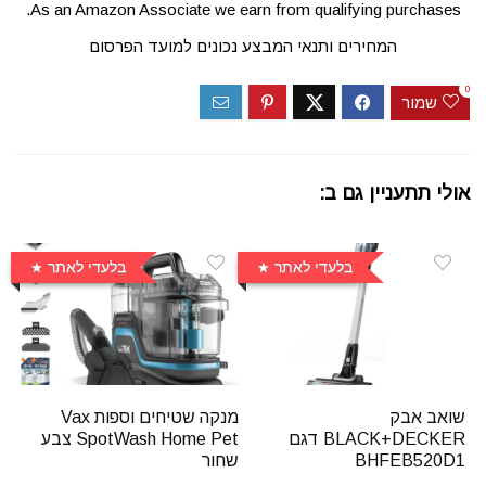
As an Amazon Associate we earn from qualifying purchases.
המחירים ותנאי המבצע נכונים למועד הפרסום
0
שמור
אולי תתעניין גם ב:
בלעדי לאתר
בלעדי לאתר
שואב אבק
מנקה שטיחים וספות Vax
BLACK+DECKER דגם
SpotWash Home Pet צבע
BHFEB520D1
שחור