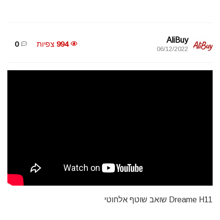
AliBuy
994
צפיות
0
06/12/2022
Dreame H11 שואב שוטף אלחוטי