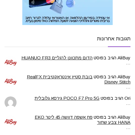
תגובות אחרונות
AliBuy
הגיב בפוסט
הדום מתכוונן לרגליים HUANUO FR3
…
AliBuy
הגיב בפוסט
בובת סטיץ אינטראקטיבית RealFX
Disney Stitch
…
Ori
הגיב בפוסט
POCO F7 Pro 5G גירסא גלובלית
…
AliBuy
הגיב בפוסט
פח אשפה דוושה 45 ליטר EKO
HANA צבע שחור
…