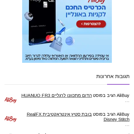
תגובות אחרונות
AliBuy
הגיב בפוסט
הדום מתכוונן לרגליים HUANUO FR3
…
AliBuy
הגיב בפוסט
בובת סטיץ אינטראקטיבית RealFX
Disney Stitch
…