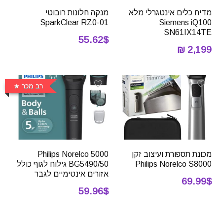
מדיח כלים אינטגרלי מלא
מנקה חלונות רובוטי
SparkClear RZ0-01
Siemens iQ100
SN61IX14TE
55.62$
2,199 ₪
רב מכר
מכונת תספורת ועיצוב זקן
Philips Norelco 5000
Philips Norelco S8000
BG5490/50 גילוח לגוף כולל
אזורים אינטימיים לגבר
69.99$
59.96$