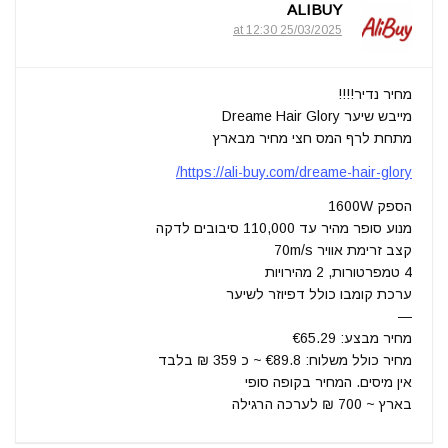
ALIBUY
25/03/2025 at 12:30
מחיר נדיר!!!!
מייבש שיער Dreame Hair Glory
מתחת לרף המס חצי מחיר מבארץ
https://ali-buy.com/dreame-hair-glory/
הספק 1600W
מנוע סופר מהיר עד 110,000 סיבובים לדקה
קצב זרימת אוויר 70m/s
4 טמפרטורות, 2 מהירויות
ערכת קומבו כולל דפיוזר לשיער
—
מחיר מבצע: €65.29
מחיר כולל משלוח: €89.8 ~ כ 359 ₪ בלבד
אין מיסים. המחיר בקופה סופי
בארץ ~ 700 ₪ לערכה הרגילה