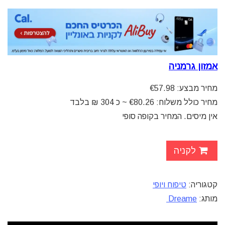
אמזון גרמניה
מחיר מבצע: €57.98
מחיר כולל משלוח: €80.26 ~ כ 304 ₪ בלבד
אין מיסים. המחיר בקופה סופי
לקניה
קטגוריה:
טיפוח ויופי
מותג:
Dreame