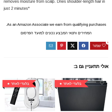
removes moisture from scalp. Dries shoulder-length hair in
just 2 minutes*
As an Amazon Associate we earn from qualifying purchases.
המחירים ותנאי המבצע נכונים למועד הפרסום
0
שמור
אולי תתעניין גם ב:
בלעדי לאתר
בלעדי לאתר