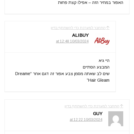
האפור במחיר הזה – אפילו קצת פחות
התחבר למערכת כדי להשתתף בדיון
ALIBUY
10/03/2024 at 12:48
היי גיא
המבצע הסתיים
שים לב שאתה מסמן צבע אפור זה דגם אחר “Dreame
Hair Gleam”
התחבר למערכת כדי להשתתף בדיון
GUY
10/03/2024 at 12:22