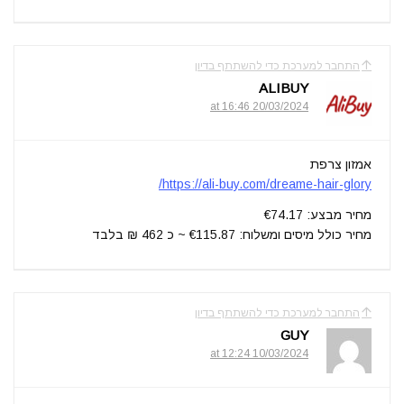
התחבר למערכת כדי להשתתף בדיון
ALIBUY
20/03/2024 at 16:46
אמזון צרפת
https://ali-buy.com/dreame-hair-glory/
מחיר מבצע: €74.17
מחיר כולל מיסים ומשלוח: €115.87 ~ כ 462 ₪ בלבד
התחבר למערכת כדי להשתתף בדיון
GUY
10/03/2024 at 12:24