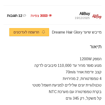
AliBuy
3003
צפיות
12 תגובות
19/12/2025
מייבש שיער Dreame Hair Glory
הרשמה לעדכונים
תיאור
הספק 1200W
מנוע סופר מהיר עד 110,000 סיבובים לדקה
קצב זרימת אוויר 70m/s
4 טמפרטורות, 2 מהירויות
טכנולוגיית יונים שליליים למניעת חשמל סטטי
בקרת טמפרטורה עם מערכת NTC
קל משקל, רק 345 גרם