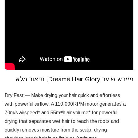
מייבש שיער Dreame Hair Glory, תיאור מלא
Dry Fast — Make drying your hair quick and effortless
with powerful airflow. A 110,000RPM motor generates a
70m/s airspeed* and 55m³/h air volume* for powerful
drying that separates wet hair to reach the roots and
quickly removes moisture from the scalp, drying