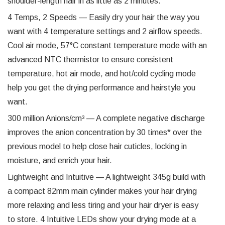
shoulder-length hair in as little as 2 minutes.
4 Temps, 2 Speeds — Easily dry your hair the way you
want with 4 temperature settings and 2 airflow speeds.
Cool air mode, 57°C constant temperature mode with an
advanced NTC thermistor to ensure consistent
temperature, hot air mode, and hot/cold cycling mode
help you get the drying performance and hairstyle you
want.
300 million Anions/cm³ — A complete negative discharge
improves the anion concentration by 30 times* over the
previous model to help close hair cuticles, locking in
moisture, and enrich your hair.
Lightweight and Intuitive — A lightweight 345g build with
a compact 82mm main cylinder makes your hair drying
more relaxing and less tiring and your hair dryer is easy
to store. 4 Intuitive LEDs show your drying mode at a