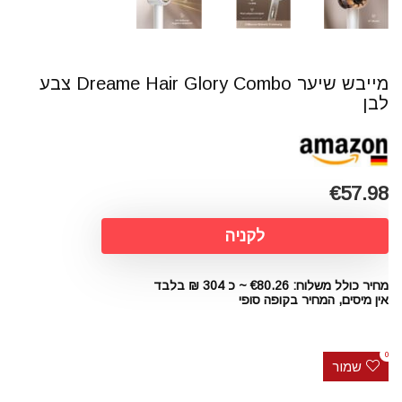
מייבש שיער Dreame Hair Glory Combo צבע
לבן
€57.98
לקניה
מחיר כולל משלוח: €80.26 ~ כ 304 ₪ בלבד
אין מיסים, המחיר בקופה סופי
0
שמור