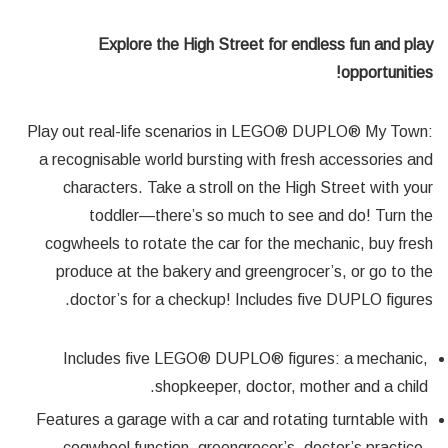
Explore the High Street for endless fun and play
opportunities!
Play out real-life scenarios in LEGO® DUPLO® My Town:
a recognisable world bursting with fresh accessories and
characters. Take a stroll on the High Street with your
toddler—there’s so much to see and do! Turn the
cogwheels to rotate the car for the mechanic, buy fresh
produce at the bakery and greengrocer’s, or go to the
doctor’s for a checkup! Includes five DUPLO figures.
Includes five LEGO® DUPLO® figures: a mechanic,
shopkeeper, doctor, mother and a child.
Features a garage with a car and rotating turntable with
cogwheel function, greengrocer’s, doctor’s practice,