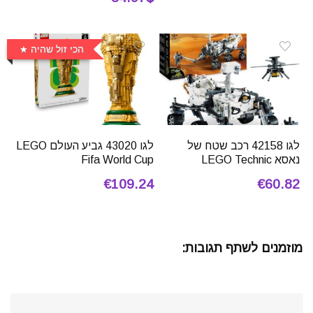
הכי זול שהיה
לגו 42158 רכב שטח של
לגו 43020 גביע העולם LEGO
נאסא LEGO Technic
Fifa World Cup
€109.24
€60.82
מוזמנים לשתף תגובות: