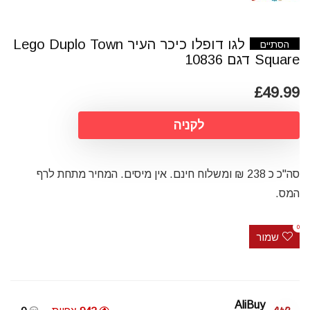
לגו דופלו כיכר העיר Lego Duplo Town
הסתיים
Square דגם 10836
£49.99
לקניה
סה"כ כ 238 ₪ ומשלוח חינם. אין מיסים. המחיר מתחת לרף
המס.
0
שמור
AliBuy