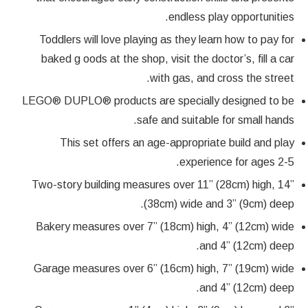
endless play opportunities.
Toddlers will love playing as they learn how to pay for
baked g oods at the shop, visit the doctor’s, fill a car
with gas, and cross the street.
LEGO® DUPLO® products are specially designed to be
safe and suitable for small hands.
This set offers an age-appropriate build and play
experience for ages 2-5.
Two-story building measures over 11” (28cm) high, 14”
(38cm) wide and 3” (9cm) deep.
Bakery measures over 7” (18cm) high, 4” (12cm) wide
and 4” (12cm) deep.
Garage measures over 6” (16cm) high, 7” (19cm) wide
and 4” (12cm) deep.