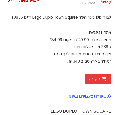
942
צפיות
0
12/02/2020
לגו דופלו כיכר העיר Lego Duplo Town Square דגם 10836
אתר IWOOT
מחיר המוצר: £49.99 במקום £54.99
כ 238 ₪ ומשלוח חינם.
אין מיסים. המחיר מתחת לרף המס.
*מחיר בארץ סביב 340 ₪.
לקניה
לקטגוריית צעצועים באתר
LEGO DUPLO: TOWN SQUARE