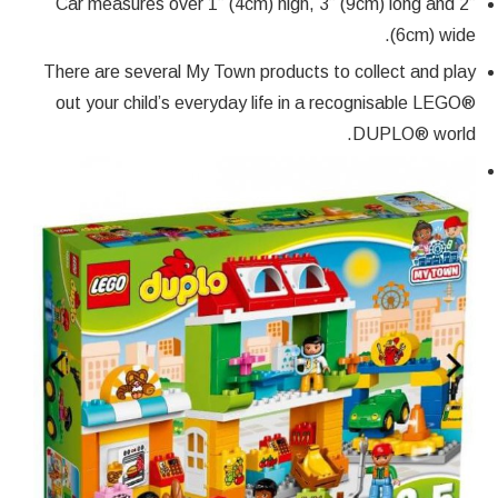
Car measures over 1” (4cm) high, 3” (9cm) long and 2”
(6cm) wide.
There are several My Town products to collect and play
out your child’s everyday life in a recognisable LEGO®
DUPLO® world.