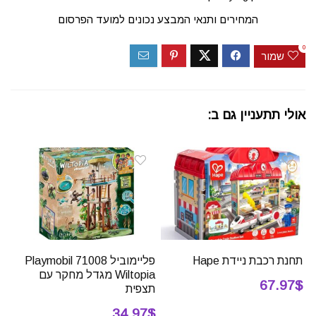
המחירים ותנאי המבצע נכונים למועד הפרסום
0
שמור
אולי תתעניין גם ב:
תחנת רכבת ניידת Hape
פליימוביל 71008 Playmobil
Wiltopia מגדל מחקר עם
67.97$
תצפית
34.97$