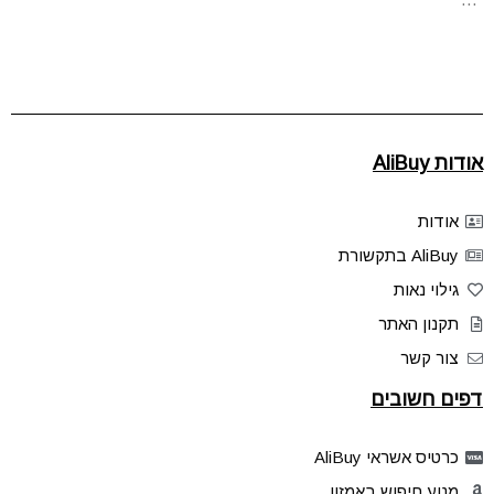
אודות AliBuy
אודות
AliBuy בתקשורת
גילוי נאות
תקנון האתר
צור קשר
דפים חשובים
כרטיס אשראי AliBuy
מנוע חיפוש באמזון