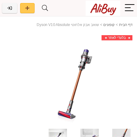
דף הבית
>
קופונים
>
שואב אבק אלחוטי Dyson V10 Absolute
בלעדי לאתר