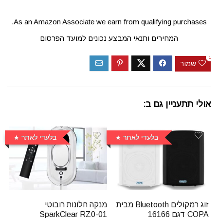
As an Amazon Associate we earn from qualifying purchases.
המחירים ותנאי המבצע נכונים למועד הפרסום
1
שמור
אולי תתעניין גם ב:
בלעדי לאתר
בלעדי לאתר
זוג רמקולים Bluetooth מבית
מנקה חלונות רובוטי
COPA דגם 16166
SparkClear RZ0-01