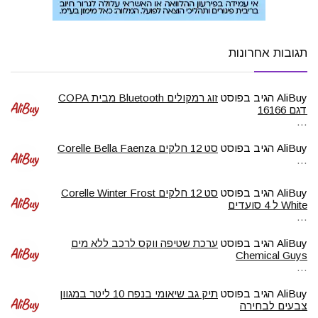
תגובות אחרונות
AliBuy
הגיב בפוסט
זוג רמקולים Bluetooth מבית COPA
דגם 16166
…
AliBuy
הגיב בפוסט
סט 12 חלקים Corelle Bella Faenza
…
AliBuy
הגיב בפוסט
סט 12 חלקים Corelle Winter Frost
White ל 4 סועדים
…
AliBuy
הגיב בפוסט
ערכת שטיפה ווקס לרכב ללא מים
Chemical Guys
…
AliBuy
הגיב בפוסט
תיק גב שיאומי בנפח 10 ליטר במגוון
צבעים לבחירה
…