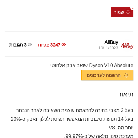
1
שמור
AliBuy
3247
צפיות
3 תגובות
19/11/2023
Dyson V10 Absolute שואב אבק אלחוטי
הרשמה לעדכונים
תיאור
בעל 3 מצבי בחירה להתאמת עוצמת השאיבה לאזור הנבחר
בעל 14 תנועות סיבוביות המאפשר תפיסת לכלוך ואבק כ-20%
יותר מה- V8.
מערכת סינון מלאה של כ-99.97%.