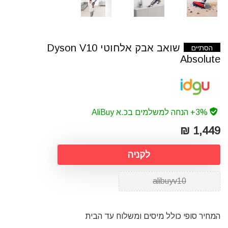
שואב אבק אלחוטי Dyson V10
הסתיים
Absolute
3%+ הנחה למשלמים בכ.א AliBuy
1,449 ₪
לקניה
alibuyv10
המחיר סופי כולל מיסים ומשלוח עד הבית