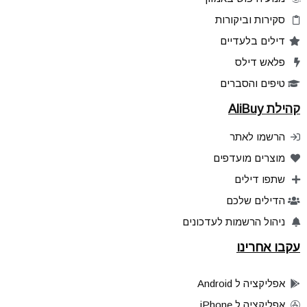
סקירות וביקורות
דילים בלעדיים
פלאש דילס
טיפים והסברים
קהילת AliBuy
הרשמו לאתר
מוצרים מועדפים
שתפו דילים
הדילים שלכם
ניהול הרשמות לעדכונים
עקבו אחרינו
אפליקציה ל Android
אפליקציה ל iPhone