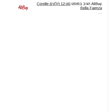
AliBuy
הגיב בפוסט
סט 12 חלקים Corelle
Bella Faenza
…