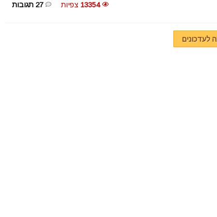
13354
צפיות
27 תגובות
לעדכונים