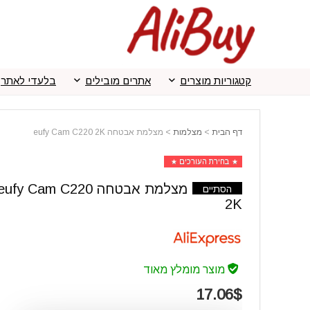
קטגוריות מוצרים
אתרים מובילים
בלעדי לאתר
דף הבית
>
מצלמות
>
מצלמת אבטחה eufy Cam C220 2K
בחירת העורכים
מצלמת אבטחה eufy Cam C220
הסתיים
2K
מוצר מומלץ מאוד
17.06$