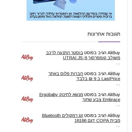
תגובות אחרונות
AliBuy
הגיב בפוסט
בוסטר התנעה לרכב
משולב קומפרסור UTRAI JS-9
…
AliBuy
הגיב בפוסט
חברות פלוס באתר
LastPrice ב 9 ₪ בלבד
…
AliBuy
הגיב בפוסט
מנשא לתינוק Ergobaby
Embrace צבע שחור
…
AliBuy
הגיב בפוסט
זוג רמקולים Bluetooth
מבית COPA דגם 16166
…