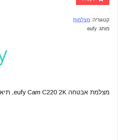
קטגוריה:
מצלמות
מותג: eufy
מצלמת אבטחה eufy Cam C220 2K, תיאור מלא