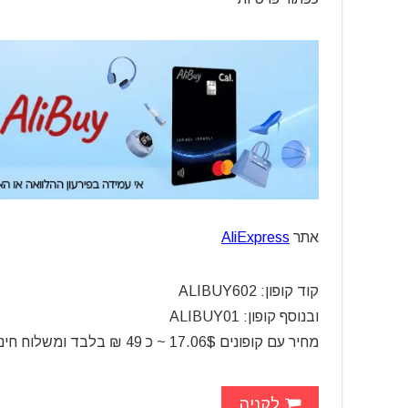
אתר
AliExpress
קוד קופון: ALIBUY602
ובנוסף קופון: ALIBUY01
מחיר עם קופונים 17.06$ ~ כ 49 ₪ בלבד ומשלוח חינם
לקניה