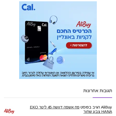
תגובות אחרונות
AliBuy
הגיב בפוסט
פח אשפה דוושה 45 ליטר EKO
HANA צבע שחור
…