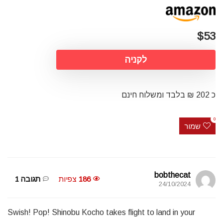
$53
לקניה
כ 202 ₪ בלבד ומשלוח חינם
0
שמור
bobthecat
186
צפיות
תגובה 1
24/10/2024
Swish! Pop! Shinobu Kocho takes flight to land in your