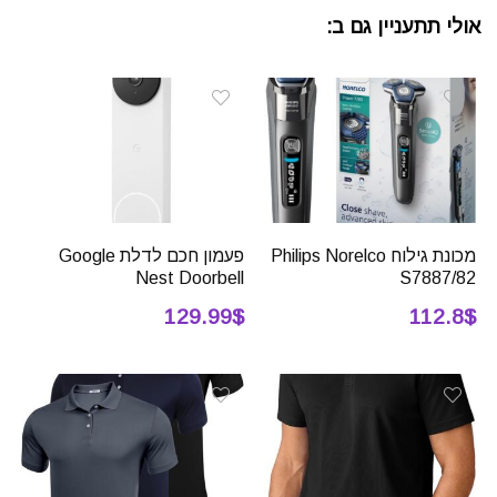
אולי תתעניין גם ב:
מכונת גילוח Philips Norelco
פעמון חכם לדלת Google
Nest Doorbell
S7887/82
129.99$
112.8$