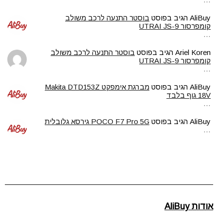
AliBuy
הגיב בפוסט
בוסטר התנעה לרכב משולב
קומפרסור UTRAI JS-9
…
Ariel Koren
הגיב בפוסט
בוסטר התנעה לרכב משולב
קומפרסור UTRAI JS-9
…
AliBuy
הגיב בפוסט
מברגת אימפקט Makita DTD153Z
18V גוף בלבד
…
AliBuy
הגיב בפוסט
POCO F7 Pro 5G גירסא גלובלית
…
אודות AliBuy