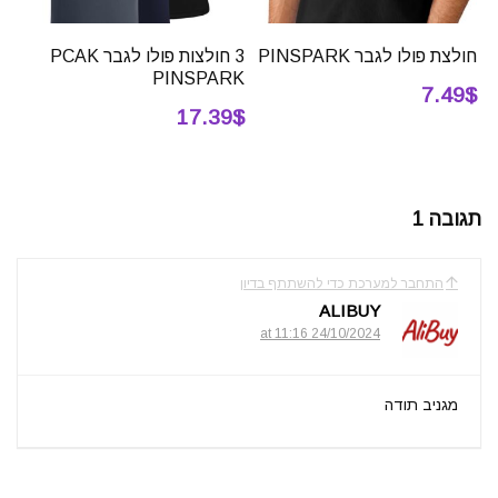
חולצת פולו לגבר PINSPARK
3 חולצות פולו לגבר PCAK
PINSPARK
7.49$
17.39$
תגובה 1
התחבר למערכת כדי להשתתף בדיון
ALIBUY
24/10/2024 at 11:16
מגניב תודה