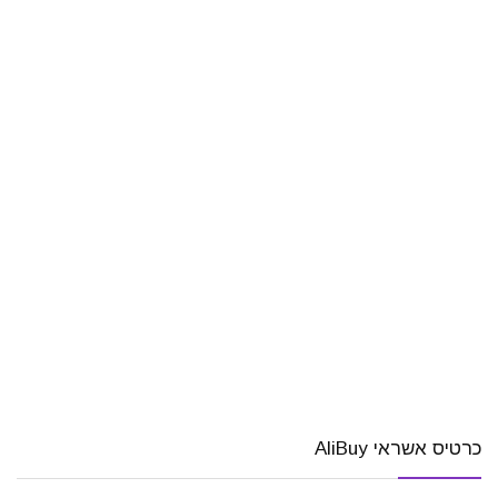
כרטיס אשראי AliBuy