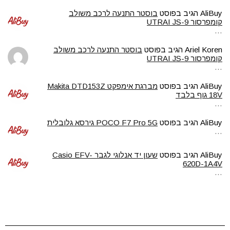
AliBuy
הגיב בפוסט
בוסטר התנעה לרכב משולב
קומפרסור UTRAI JS-9
…
Ariel Koren
הגיב בפוסט
בוסטר התנעה לרכב משולב
קומפרסור UTRAI JS-9
…
AliBuy
הגיב בפוסט
מברגת אימפקט Makita DTD153Z
18V גוף בלבד
…
AliBuy
הגיב בפוסט
POCO F7 Pro 5G גירסא גלובלית
…
AliBuy
הגיב בפוסט
שעון יד אנלוגי לגבר Casio EFV-
620D-1A4V
…