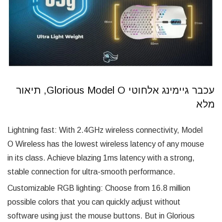
עכבר גיימינג אלחוטי Glorious Model O, תיאור
מלא
Lightning fast: With 2.4GHz wireless connectivity, Model
O Wireless has the lowest wireless latency of any mouse
in its class. Achieve blazing 1ms latency with a strong,
stable connection for ultra-smooth performance.
Customizable RGB lighting: Choose from 16.8 million
possible colors that you can quickly adjust without
software using just the mouse buttons. But in Glorious