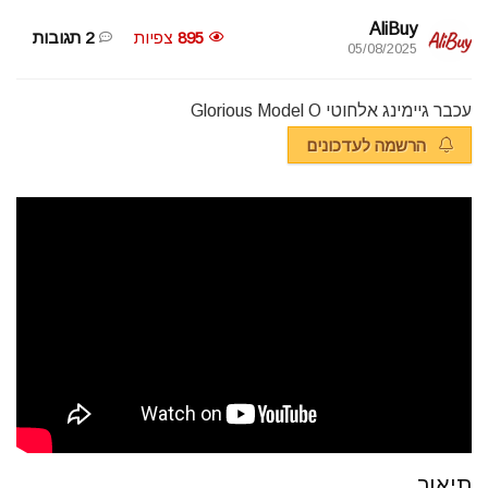
AliBuy
895
צפיות
2 תגובות
05/08/2025
עכבר גיימינג אלחוטי Glorious Model O
הרשמה לעדכונים
תיאור