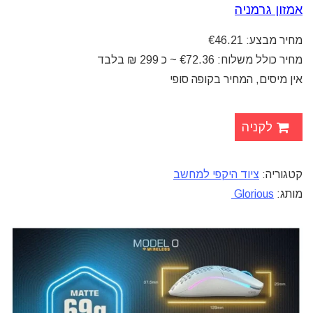
אמזון גרמניה
מחיר מבצע: €46.21
מחיר כולל משלוח: €72.36 ~ כ 299 ₪ בלבד
אין מיסים, המחיר בקופה סופי
לקניה
קטגוריה:
ציוד היקפי למחשב
מותג:
Glorious