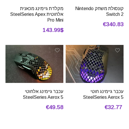
קונסולת משחק Nintendo
מקלדת גיימינג מכאנית
Switch 2
אלחוטית SteelSeries Apex
Pro Mini
€340.83
143.99$
עכבר גיימינג חוטי
עכבר גיימינג אלחוטי
SteelSeries Aerox 5
SteelSeries Aerox 5
€49.58
€32.77