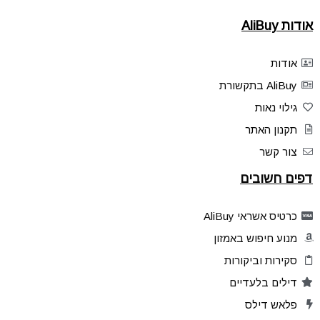
אודות AliBuy
אודות
AliBuy בתקשורת
גילוי נאות
תקנון האתר
צור קשר
דפים חשובים
כרטיס אשראי AliBuy
מנוע חיפוש באמזון
סקירות וביקורות
דילים בלעדיים
פלאש דילס