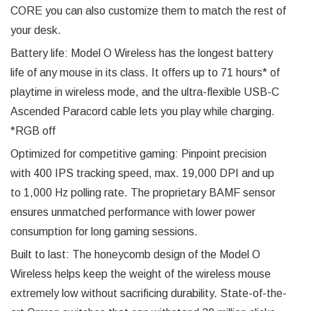
CORE you can also customize them to match the rest of
your desk.
Battery life: Model O Wireless has the longest battery
life of any mouse in its class. It offers up to 71 hours* of
playtime in wireless mode, and the ultra-flexible USB-C
Ascended Paracord cable lets you play while charging.
*RGB off
Optimized for competitive gaming: Pinpoint precision
with 400 IPS tracking speed, max. 19,000 DPI and up
to 1,000 Hz polling rate. The proprietary BAMF sensor
ensures unmatched performance with lower power
consumption for long gaming sessions.
Built to last: The honeycomb design of the Model O
Wireless helps keep the weight of the wireless mouse
extremely low without sacrificing durability. State-of-the-