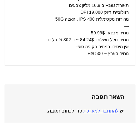
תאורת RGB ב 16.8 מליון צבעים
רזולוציית דיוק 19,000 DPI
מהירות מקסימלית IPS 400 , האצה 50G
—
מחיר מבצע: 59.99$
מחיר כולל משלוח: 84.24$ ~ כ 302 ₪ בלבד
אין מיסים, המחיר בקופה סופי
מחיר בארץ ~ 500 ₪+
השאר תגובה
יש
להתחבר למערכת
כדי לכתוב תגובה.