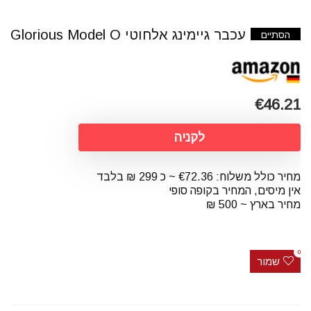
עכבר גיימינג אלחוטי Glorious Model O
הסתיים
€46.21
לקניה
מחיר כולל משלוח: €72.36 ~ כ 299 ₪ בלבד
אין מיסים, המחיר בקופה סופי
מחיר בארץ ~ 500 ₪
0
שמור