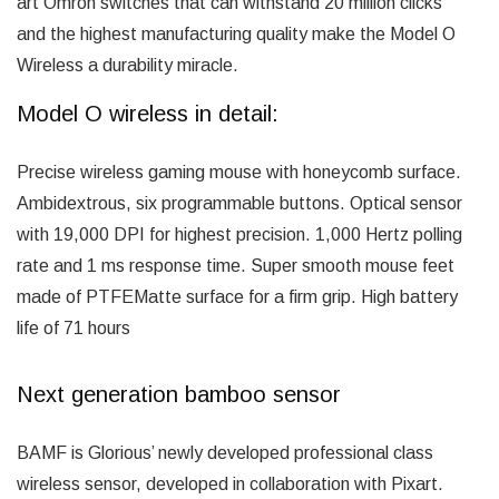
art Omron switches that can withstand 20 million clicks
and the highest manufacturing quality make the Model O
Wireless a durability miracle.
Model O wireless in detail:
Precise wireless gaming mouse with honeycomb surface.
Ambidextrous, six programmable buttons. Optical sensor
with 19,000 DPI for highest precision. 1,000 Hertz polling
rate and 1 ms response time. Super smooth mouse feet
made of PTFEMatte surface for a firm grip. High battery
life of 71 hours
Next generation bamboo sensor
BAMF is Glorious’ newly developed professional class
wireless sensor, developed in collaboration with Pixart.