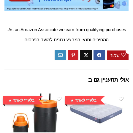
As an Amazon Associate we earn from qualifying purchases.
המחירים ותנאי המבצע נכונים למועד הפרסום
1
שמור
אולי תתעניין גם ב:
בלעדי לאתר
בלעדי לאתר