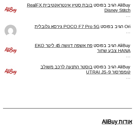
AliBuy
הגיב בפוסט
בובת סטיץ אינטראקטיבית RealFX
Disney Stitch
…
Ori
הגיב בפוסט
POCO F7 Pro 5G גירסא גלובלית
…
AliBuy
הגיב בפוסט
פח אשפה דוושה 45 ליטר EKO
HANA צבע שחור
…
AliBuy
הגיב בפוסט
בוסטר התנעה לרכב משולב
קומפרסור UTRAI JS-9
…
אודות AliBuy