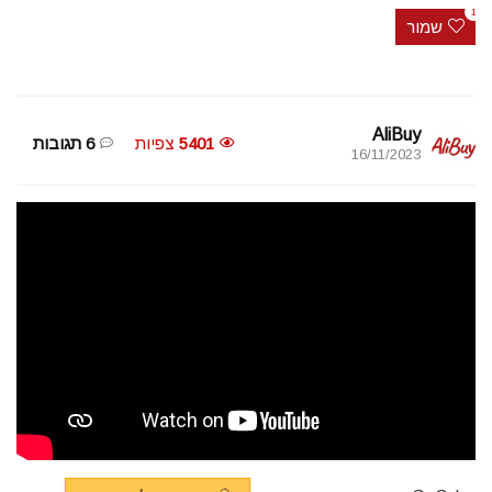
1
שמור
AliBuy
5401
צפיות
6 תגובות
16/11/2023