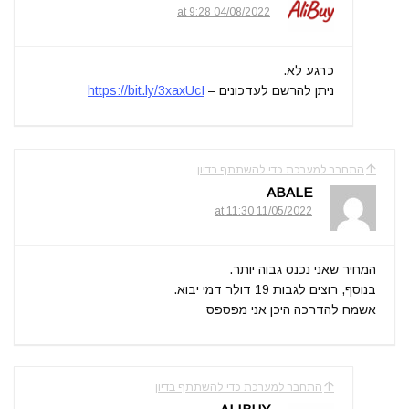
04/08/2022 at 9:28
כרגע לא.
ניתן להרשם לעדכונים –
https://bit.ly/3xaxUcI
התחבר למערכת כדי להשתתף בדיון
ABALE
11/05/2022 at 11:30
המחיר שאני נכנס גבוה יותר.
בנוסף, רוצים לגבות 19 דולר דמי יבוא.
אשמח להדרכה היכן אני מפספס
התחבר למערכת כדי להשתתף בדיון