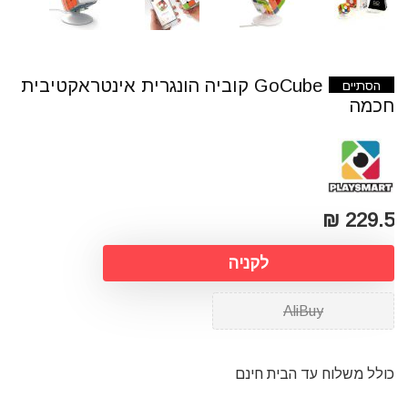
GoCube קוביה הונגרית אינטראקטיבית
הסתיים
חכמה
229.5 ₪
לקניה
AliBuy
כולל משלוח עד הבית חינם