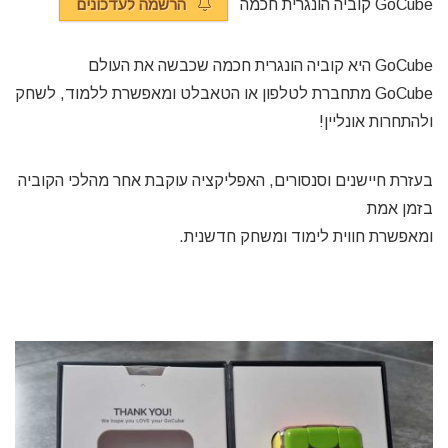
GoCube קוביה הונגרית חכמה
הרשמה לעדכונים
GoCube היא קוביה הונגרית חכמה שכבשה את העולם
GoCube מתחברת לטלפון או הטאבלט ומאפשרת ללמוד, לשחק
ולהתחרות אונליין!
בעזרת חיישנים וסנסורים, האפליקציה עוקבת אחר מהלכי הקוביה
בזמן אמת
ומאפשרת חווית לימוד ומשחק חדשנית.