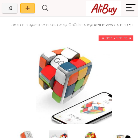
דף הבית
>
צעצועים ומשחקים
>
GoCube קוביה הונגרית אינטראקטיבית חכמה
בחירת העורכים