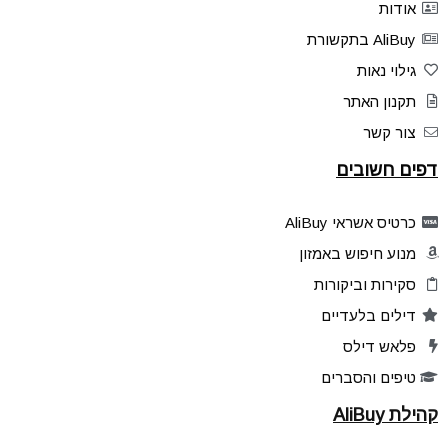
אודות
AliBuy בתקשורת
גילוי נאות
תקנון האתר
צור קשר
דפים חשובים
כרטיס אשראי AliBuy
מנוע חיפוש באמזון
סקירות וביקורות
דילים בלעדיים
פלאש דילס
טיפים והסברים
קהילת AliBuy