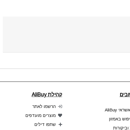
בים
קהילת AliBuy
הרשמו לאתר
אי AliBuy
מוצרים מועדפים
פוש באמזון
שתפו דילים
וביקורות