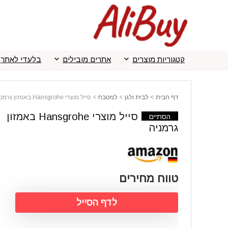
קטגוריות מוצרים
אתרים מובילים
בלעדי לאתר
דף הבית
>
לבית ולגן
>
למטבח
>
סייל מוצרי Hansgrohe באמזון גרמניה
סייל מוצרי Hansgrohe באמזון
הסתיים
גרמניה
טווח מחירים
לדף הסייל