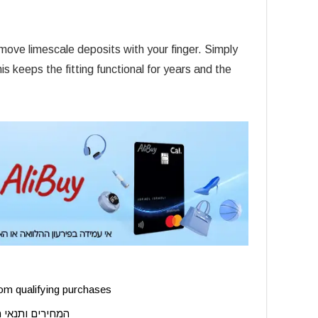
ove limescale deposits with your finger. Simply
his keeps the fitting functional for years and the
m qualifying purchases.
המחירים ותנאי 