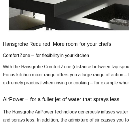
Hansgrohe Required: More room for your chefs
ComfortZone – for flexibility in your kitchen
With the Hansgrohe ComfortZone (distance between tap spout 
Focus kitchen mixer range offers you a large range of action – bo
extremely practical when rinsing or cooking – for example when f
AirPower – for a fuller jet of water that sprays less
The Hansgrohe AirPower technology generously infuses water wi
and sprays less. In addition, the admixture of air causes you to