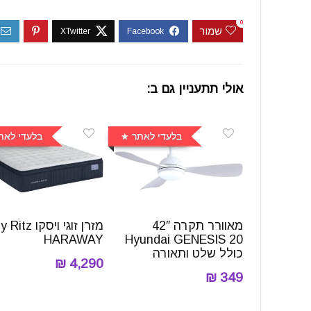
0
שמור
אולי תתעניין גם ב:
בלעדי לאתר
בלעדי לאת
מאוורר תקרה 42″
מזרן זוגי ויסקו
HARAWAY
Hyundai GENESIS 20
כולל שלט ותאורה
4,290 ₪
349 ₪