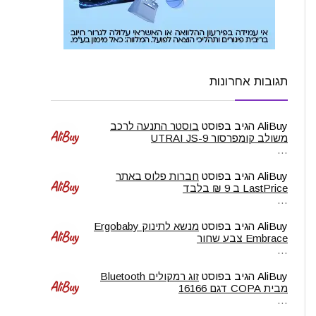
תגובות אחרונות
AliBuy
הגיב בפוסט
בוסטר התנעה לרכב
משולב קומפרסור UTRAI JS-9
…
AliBuy
הגיב בפוסט
חברות פלוס באתר
LastPrice ב 9 ₪ בלבד
…
AliBuy
הגיב בפוסט
מנשא לתינוק Ergobaby
Embrace צבע שחור
…
AliBuy
הגיב בפוסט
זוג רמקולים Bluetooth
מבית COPA דגם 16166
…