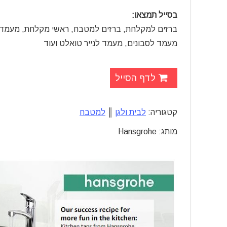
בסייל תמצאו:
ברזים למקלחת, ברזים למטבח, ראשי מקלחת, מעמד
מעמד לסבונים, מעמד לנייר טואלט ועוד
לדף הסייל
קטגוריה:
לבית ולגן
║
למטבח
לקניה
מותג: Hansgrohe