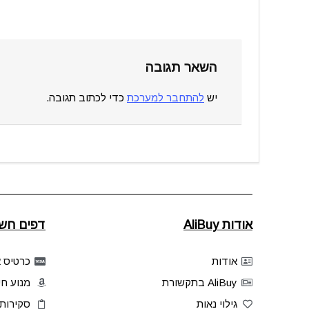
השאר תגובה
יש
להתחבר למערכת
כדי לכתוב תגובה.
אודות AliBuy
דפים חשו
אודות
כרטיס אשר
AliBuy בתקשורת
מנוע חי
גילוי נאות
סקירות 