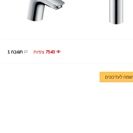
7543
צפיות
תגובה 1
מה לעדכונים