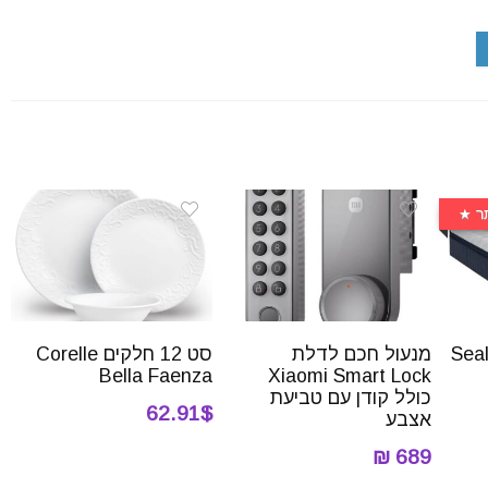
ר
 Sealy Ritz
מנעול חכם לדלת
סט 12 חלקים Corelle
Bella Faenza
Xiaomi Smart Lock
כולל קודן עם טביעת
62.91$
אצבע
689 ₪