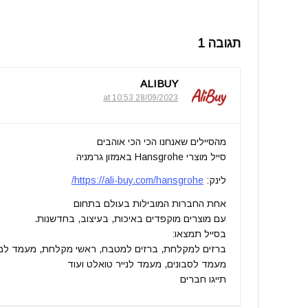
תגובה 1
ALIBUY
28/09/2023 at 10:53
מהסיילים שאנחנו הכי הכי אוהבים
סייל מוצרי Hansgrohe באמזון גרמניה
לינק:
https://ali-buy.com/hansgrohe/
אחת החברות המובילות בעולם בתחום
עם מוצרים מוקפדים באיכות, בעיצוב, בחדשנות.
בסייל תמצאו:
ברזים למקלחת, ברזים למטבח, ראשי מקלחת, מעמד למ
מעמד לסבונים, מעמד לנייר טואלט ועוד
תייגו חברים