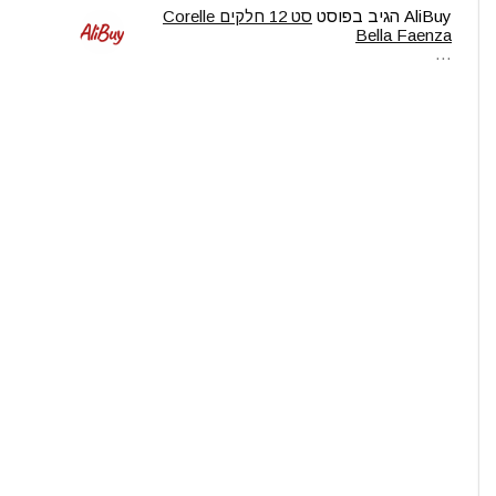
AliBuy
הגיב בפוסט
סט 12 חלקים Corelle
Bella Faenza
…