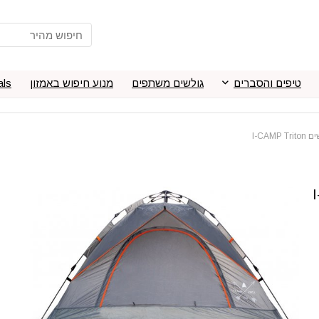
טיפים והסברים
גולשים משתפים
מנוע חיפוש באמזון
als
ה מהירה ל-2 אנשים I-