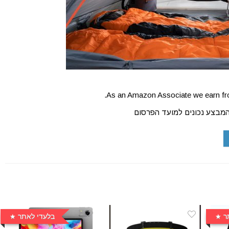
As an Amazon Associate we earn fro
המבצע נכונים למועד הפרסום
ר
בלעדי לאתר