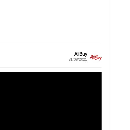
AliBuy
31/08/2021