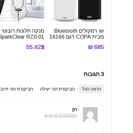
זוג רמקולים Bluetooth
מנקה חלונות רובוטי
מבית COPA דגם 16166
SparkClear RZ0-01
55.62$
685 ₪
3 תגובות
הראה הכל
הביקורת הכי יעילה
הביקורת הכי חיוב
רון
21/03/2021 at 18:43