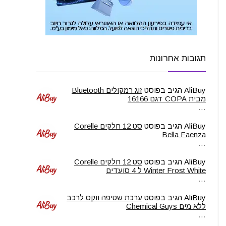
תגובות אחרונות
AliBuy
הגיב בפוסט
זוג רמקולים Bluetooth
מבית COPA דגם 16166
…
AliBuy
הגיב בפוסט
סט 12 חלקים Corelle
Bella Faenza
…
AliBuy
הגיב בפוסט
סט 12 חלקים Corelle
Winter Frost White ל 4 סועדים
…
AliBuy
הגיב בפוסט
ערכת שטיפה ווקס לרכב
ללא מים Chemical Guys
…