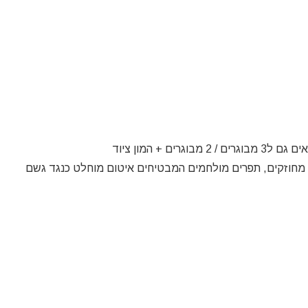
ס מחוזקים, תפרים מולחמים המבטיחים איטום מוחלט כנגד גשם