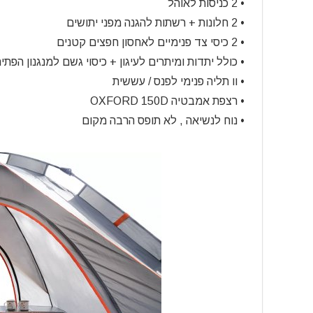
• 2 כניסות לאוהל
• 2 חלונות + רשתות להגנה מפני יתושים
• 2 כיסי צד פנימיים לאחסון חפצים קטנים
• כולל יתדות ומיתרים לעיגון + כיסוי גשם למנגנון הפת
• וו תליה פנימי לפנס / עששית
• רצפת אמבטיה OXFORD 150D
• נוח לנשיאה , לא תופס הרבה מקום