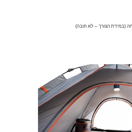
יחה (במידת הצורך – לא חובה)