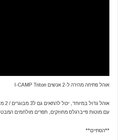
אוהל פתיחה מהירה ל-2 אנשים I-CAMP Triton
אוהל גדול במיוחד, יכול להתאים גם ל3 מבוגרים / 2 מבוגרים + המון ציוד עם מנגנון פתיחה מהירה אוטומטי,
עם מוטות פייברגלס מחוזקים, תפרים מולחמים המבטיח
**הסתיים**