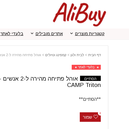
קטגוריות מוצרים
אתרים מובילים
בלעדי לאתר
דף הבית
>
לבית ולגן
>
קמפינג וטיולים
>
אוהל פתיחה מהירה ל-2 אנשים I-CAMP Triton
בלעדי לאתר
אוהל פתיח
הסתיים
CAMP Triton
**הסתיים**
0
שמור