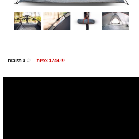
1744
צפיות
3 תגובות