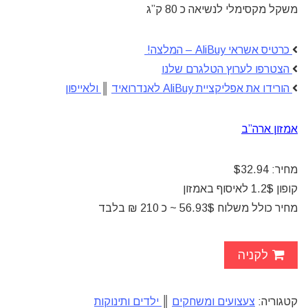
משקל מקסימלי לנשיאה כ 80 ק”ג
כרטיס אשראי AliBuy – המלצה!
הצטרפו לערוץ הטלגרם שלנו
הורידו את אפליקציית AliBuy לאנדרואיד
║
ולאייפון
אמזון ארה”ב
מחיר: $32.94
קופון 1.2$ לאיסוף באמזון
מחיר כולל משלוח 56.93$ ~ כ 210 ₪ בלבד
לקניה
קטגוריה:
צעצועים ומשחקים
║
ילדים ותינוקות