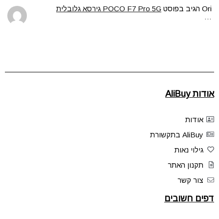
Ori
הגיב בפוסט
POCO F7 Pro 5G גירסא גלובלית
…
אודות AliBuy
אודות
AliBuy בתקשורת
גילוי נאות
תקנון האתר
צור קשר
דפים חשובים