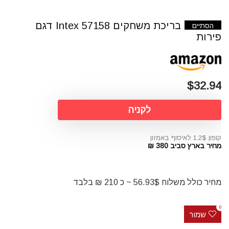
בריכת משחקים Intex 57158 דגם
הסתיים
פירות
$32.94
לקניה
קופון 1.2$ לאיסוף באמזון
מחיר בארץ סביב 380 ₪
מחיר כולל משלוח 56.93$ ~ כ 210 ₪ בלבד
0
שמור