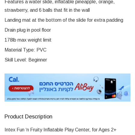
Features a water slide, inflatable pineapple, orange,
strawberry, and 6 balls that fit in the wall
Landing mat at the bottom of the slide for extra padding
Drain plug in pool floor
178lb max weight limit
Material Type: PVC
Skill Level: Beginner
Product Description
Intex Fun ‘n Fruity Inflatable Play Center, for Ages 2+