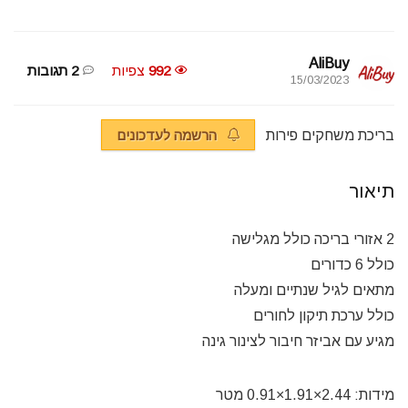
AliBuy
992
צפיות
2 תגובות
15/03/2023
בריכת משחקים פירות
הרשמה לעדכונים
תיאור
2 אזורי בריכה כולל מגלישה
כולל 6 כדורים
מתאים לגיל שנתיים ומעלה
כולל ערכת תיקון לחורים
מגיע עם אביזר חיבור לצינור גינה
מידות: 2.44×1.91×0.91 מטר