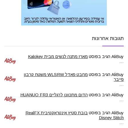
תגובות אחרונות
AliBuy
הגיב בפוסט
מארז מתנה לנשים מבית Kalokey
…
AliBuy
הגיב בפוסט
מחבט פאדל WLSRW משטח קרבון
פייבר
…
AliBuy
הגיב בפוסט
הדום מתכוונן לרגליים HUANUO FR3
…
AliBuy
הגיב בפוסט
בובת סטיץ אינטראקטיבית RealFX
Disney Stitch
…