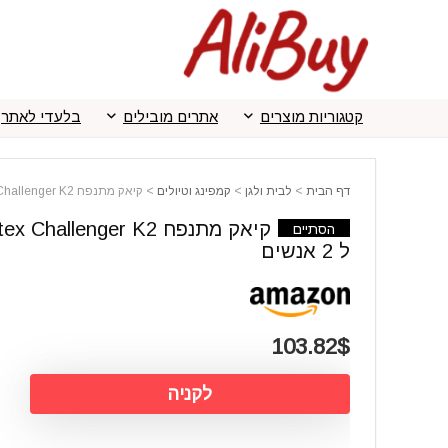
קטגוריות מוצרים
אתרים מובילים
בלעדי לאתר
דף הבית
>
לבית ולגן
>
קמפינג וטיולים
>
קיאק מתנפח Intex Challenger K2 ל 2 אנשים
קיאק מתנפח ex Challenger K2
הסתיים
ל 2 אנשים
103.82$
לקניה