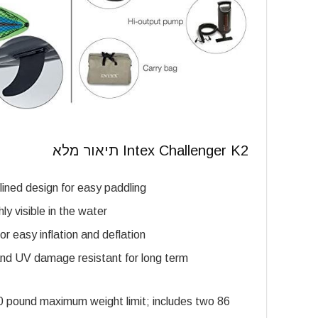
Intex Challenger K2 תיאור מלא
lined design for easy paddling
y visible in the water
r easy inflation and deflation
and UV damage resistant for long term
00 pound maximum weight limit; includes two 86