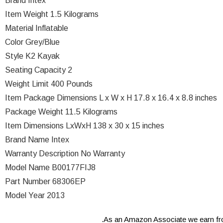
Brand ‎Intex
Item Weight ‎1.5 Kilograms
Material ‎Inflatable
Color ‎Grey/Blue
Style ‎K2 Kayak
Seating Capacity ‎2
Weight Limit ‎400 Pounds
Item Package Dimensions L x W x H ‎17.8 x 16.4 x 8.8 inches
Package Weight ‎11.5 Kilograms
Item Dimensions LxWxH ‎138 x 30 x 15 inches
Brand Name ‎Intex
Warranty Description ‎No Warranty
Model Name ‎B00177FIJ8
Part Number ‎68306EP
Model Year ‎2013
As an Amazon Associate we earn fro