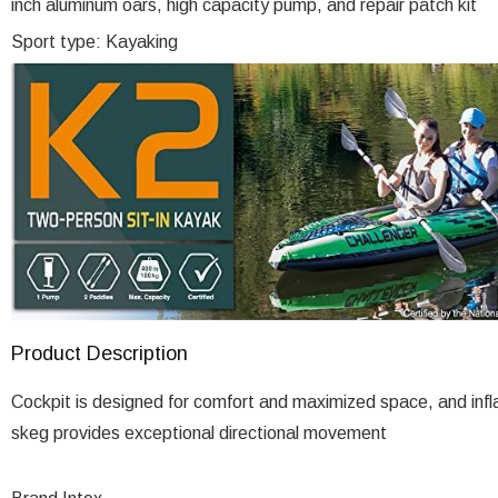
inch aluminum oars, high capacity pump, and repair patch kit
Sport type: Kayaking
Product Description
Cockpit is designed for comfort and maximized space, and infl
skeg provides exceptional directional movement