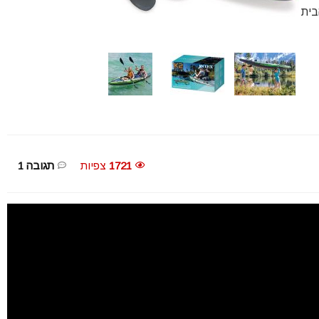
1721
צפיות
תגובה 1