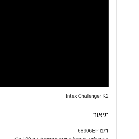
Intex Challenger K2
תיאור
דגם ‎68306EP