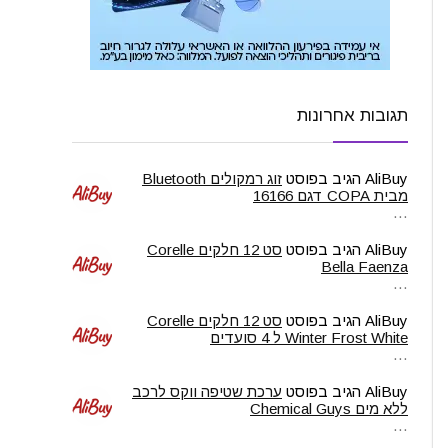
תגובות אחרונות
AliBuy
הגיב בפוסט
זוג רמקולים Bluetooth
מבית COPA דגם 16166
…
AliBuy
הגיב בפוסט
סט 12 חלקים Corelle
Bella Faenza
…
AliBuy
הגיב בפוסט
סט 12 חלקים Corelle
Winter Frost White ל 4 סועדים
…
AliBuy
הגיב בפוסט
ערכת שטיפה ווקס לרכב
ללא מים Chemical Guys
…