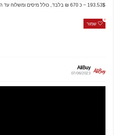
193.53$ ~ כ 670 ₪ בלבד, כולל מיסים ומשלוח עד הבית
0
שמור
AliBuy
07/06/2023