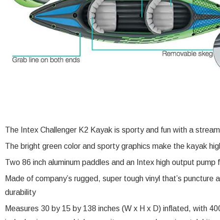
The Intex Challenger K2 Kayak is sporty and fun with a stream
The bright green color and sporty graphics make the kayak highl
Two 86 inch aluminum paddles and an Intex high output pump fo
Made of company’s rugged, super tough vinyl that’s puncture 
durability
Measures 30 by 15 by 138 inches (W x H x D) inflated, with 4