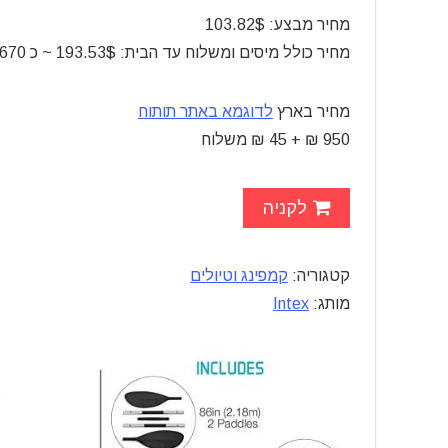
מחיר מבצע: 103.82$
מחיר כולל מיסים ומשלוח עד הבית: 193.53$ ~ כ 670 ₪ בלבד
מחיר בארץ
לדוגמא באתר תותוח
950 ₪ + 45 ₪ משלוח
לקניה
קטגוריה:
קמפינג וטיולים
מותג:
Intex