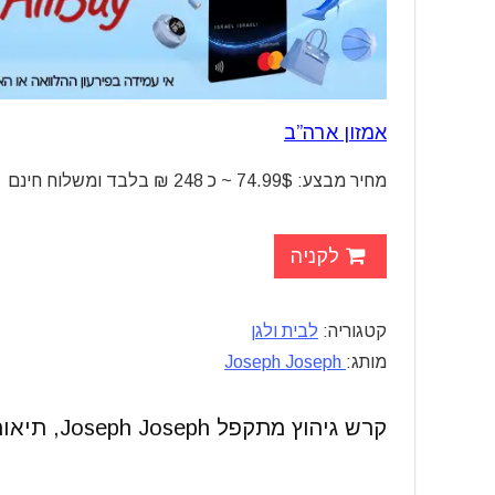
אמזון ארה”ב
מחיר מבצע: 74.99$ ~ כ 248 ₪ בלבד ומשלוח חינם
לקניה
קטגוריה:
לבית ולגן
מותג:
Joseph Joseph
קרש גיהוץ מתקפל Joseph Joseph, תיאור מלא