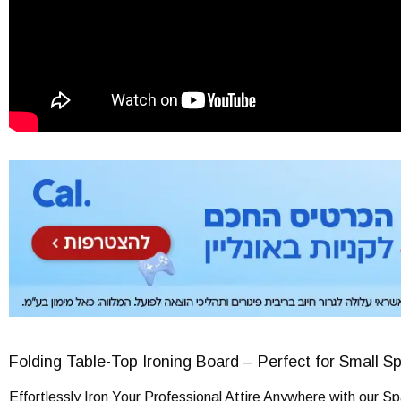
Folding Table-Top Ironing Board – Perfect for Small S
Effortlessly Iron Your Professional Attire Anywhere with our S