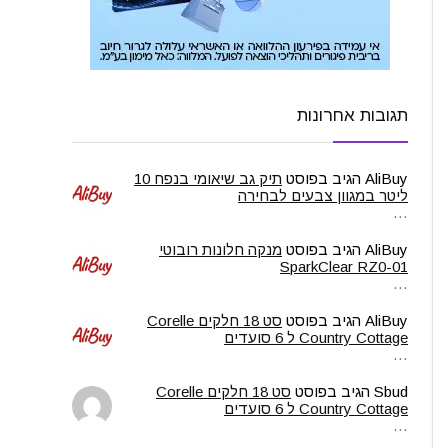
תגובות אחרונות
AliBuy
הגיב בפוסט
תיק גב שיאומי בנפח 10
ליטר במגוון צבעים לבחירה
…
AliBuy
הגיב בפוסט
מנקה חלונות רובוטי
SparkClear RZ0-01
…
AliBuy
הגיב בפוסט
סט 18 חלקים Corelle
Country Cottage ל 6 סועדים
…
Sbud
הגיב בפוסט
סט 18 חלקים Corelle
Country Cottage ל 6 סועדים
…