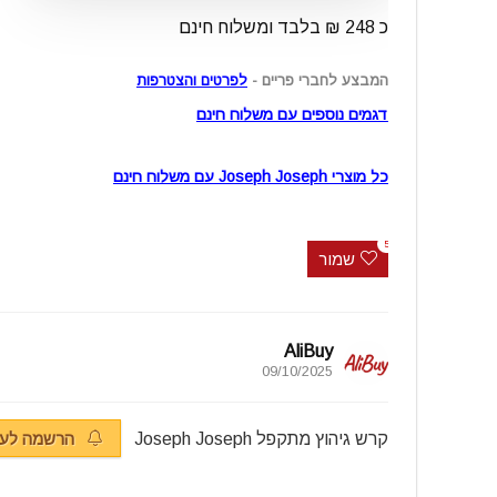
כ 248 ₪ בלבד ומשלוח חינם
המבצע לחברי פריים -
לפרטים והצטרפות
דגמים נוספים עם משלוח חינם
כל מוצרי Joseph Joseph עם משלוח חינם
5
שמור
AliBuy
09/10/2025
קרש גיהוץ מתקפל Joseph Joseph
הרשמה לעד