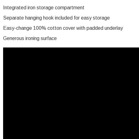
Integrated iron storage compartment
Separate hanging hook included for easy storage
Easy-change 100% cotton cover with padded underlay
Generous ironing surface