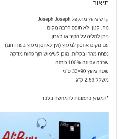
תיאור
קרש גיהוץ מתקפל Joseph Joseph
נוח. קטן. לא תופס הרבה מקום
ניתן לתליה על הקיר או בארון
עם מקום אחסון למגהץ (אין לאחסן מגהץ בעודו חם)
נפתח מהר ובקלות. מוכן לשימוש תוך פחות מדקה
שכבה עליונה 100% כותנה
שטח גיהוץ 90×33 ס”מ
משקל 2.63 ק”ג
*המגהץ בתמונות להמחשה בלבד