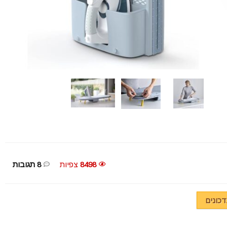
8498
צפיות
8 תגובות
כונים