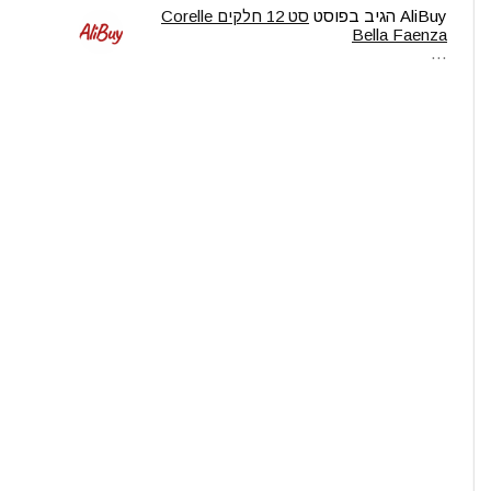
AliBuy
הגיב בפוסט
סט 12 חלקים Corelle
Bella Faenza
…