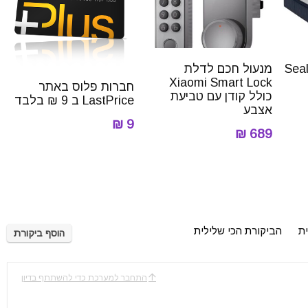
 Sealy Ritz
מנעול חכם לדלת
Xiaomi Smart Lock
חברות פלוס באתר
כולל קודן עם טביעת
LastPrice ב 9 ₪ בלבד
אצבע
9 ₪
689 ₪
ית
הביקורת הכי שלילית
הוסף ביקורת
התחבר למערכת כדי להשתתף בדיון