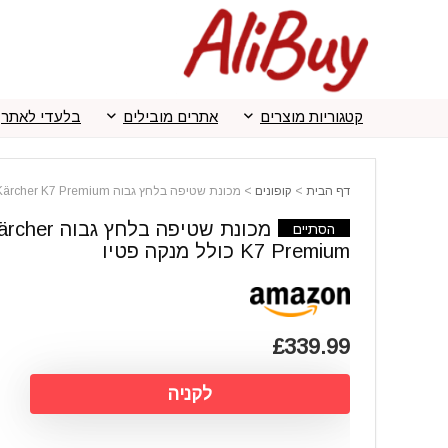
קטגוריות מוצרים
אתרים מובילים
בלעדי לאתר
דף הבית
>
קופונים
>
מכונת שטיפה בלחץ גבוה Kärcher K7 Premium כולל מנקה פטיו
מכונת שטיפה בלחץ גבוה r
הסתיים
K7 Premium כולל מנקה פטיו
£339.99
לקניה