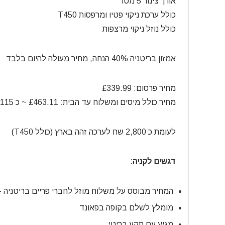
אורך צינור 5 מטר
כולל ערכת ניקוי פטיו ומרפסות T450
כולל נוזל ניקוי מרצפות
אמזון בריטניה 40% הנחה, מחיר מעולה להיום בלבד
מחיר פרסום: £339.99
מחיר כולל מיסים ומשלוח עד הבית: £463.11 ~ כ 2,115 שח בלבד
לעומת כ 2,800 שח לערכה זהה בארץ (כולל T450)
דגשים לקניה:
המחיר מבוסס על משלוח מוזל לחברי פריים בריטניה 
מומלץ לשלם בקופה בפאונד
מגיע עם תקע בריטי