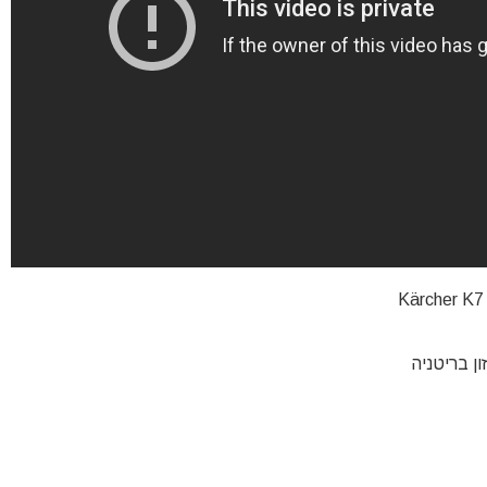
Kärcher K7
ן בריטניה