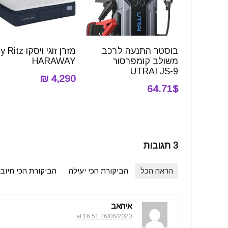
בוסטר התנעה לרכב
מזרן זוגי ויסקו
משולב קומפרסור
HARAWAY
UTRAI JS-9
4,290 ₪
64.71$
3 תגובות
הראה הכל
הביקורת הכי יעילה
הביקורת הכי חיוב
איהאב
26/06/2020 at 16:51