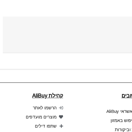
בים
קהילת AliBuy
הרשמו לאתר
אי AliBuy
מוצרים מועדפים
פוש באמזון
שתפו דילים
וביקורות