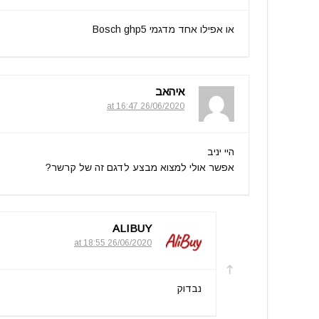
או אפילו אחד מדגמי Bosch ghp5
איהאב
26/06/2020 at 16:47
היי יניב
אפשר אולי למצוא מבצע לדגם זה של קרשר?
ALIBUY
26/06/2020 at 18:55
נבדוק