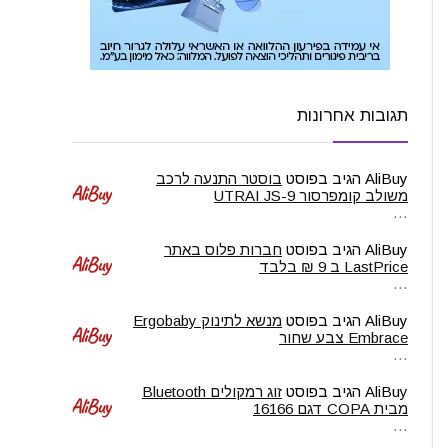
תגובות אחרונות
AliBuy
הגיב בפוסט
בוסטר התנעה לרכב
משולב קומפרסור UTRAI JS-9
…
AliBuy
הגיב בפוסט
חברות פלוס באתר
LastPrice ב 9 ₪ בלבד
…
AliBuy
הגיב בפוסט
מנשא לתינוק Ergobaby
Embrace צבע שחור
…
AliBuy
הגיב בפוסט
זוג רמקולים Bluetooth
מבית COPA דגם 16166
…