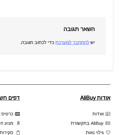
השאר תגובה
יש
להתחבר למערכת
כדי לכתוב תגובה.
אודות AliBuy
דפים חשו
אודות
כרטיס אשר
AliBuy בתקשורת
מנוע חי
גילוי נאות
סקירות 