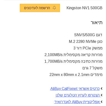
Kingston NV1 500GB
הרשמה לעדכונים
תיאור
דגם ‎SNVS/500G
כונן M.2 2280 NVMe
ממשק PCIe דור 3
מהירות קריאה מקסימלית 2,100MB/s
מהירות כתיבה מקסימלית 1,700MB/s
משקל 7 גרם
מימדים 22mm x 80mm x 2.1mm
כרטיס אשראי AliBuy CalFixnet
הצטרפו לערוץ הטלגרם שלנו
אפליקציית AliBuy לאנדרואיד