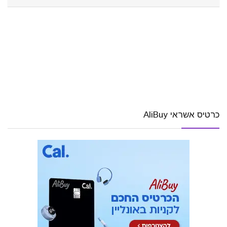
כרטיס אשראי AliBuy