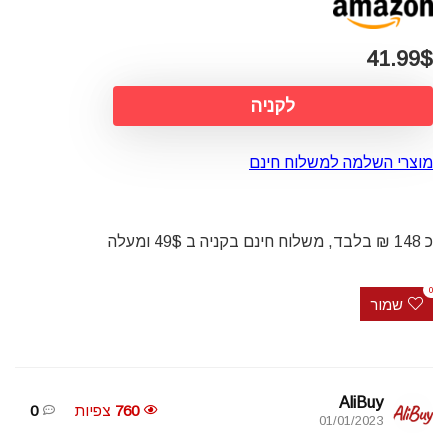
41.99$
לקניה
מוצרי השלמה למשלוח חינם
כ 148 ₪ בלבד, משלוח חינם בקניה ב 49$ ומעלה
0
שמור
AliBuy
760
צפיות
0
01/01/2023