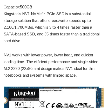
Capacity:
500GB
Kingston’s NV1 NVMe™ PCIe SSD is a substantial
storage solution that offers read/write speeds up to
2,100/1,700MB/s, which is 3 to 4 times faster than a
SATA-based SSD, and 35 times faster than a traditional
hard drive.
NV1 works with lower power, lower heat, and quicker
loading time. The efficient performance and single-sided
M.2 2280 (22x80mm) design makes NV1 ideal for thin
notebooks and systems with limited space.