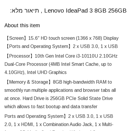
Lenovo IdeaPad 3 8GB 256GB , תיאור מלא:
About this item
【Screen】15.6″ HD touch screen (1366 x 768) Display
【Ports and Operating System】2 x USB 3.0, 1 x USB
【Processor】10th Gen Intel Core i3-10110U 2.10GHz
Dual-Core Processor (4MB Intel Smart Cache, up to
4.10GHz), Intel UHD Graphics
【Memory & Storage】8GB high-bandwidth RAM to
smoothly run multiple applications and browser tabs all
at once. Hard Drive is 256GB PCIe Solid State Drive
which allows to fast bootup and data transfer
Ports and Operating System】2 x USB 3.0, 1 x USB
2.0, 1 x HDMI, 1 x Combination Audio Jack, 1 x Multi-