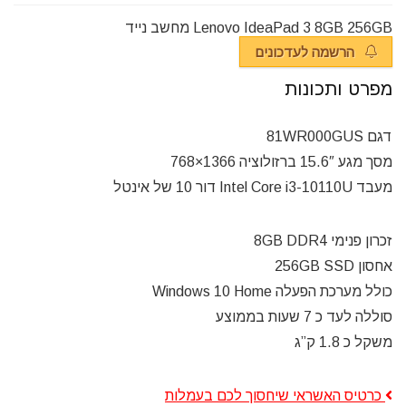
Lenovo IdeaPad 3 8GB 256GB מחשב נייד
הרשמה לעדכונים
מפרט ותכונות
דגם 81WR000GUS
מסך מגע 15.6″ ברזולוציה 1366×768
מעבד Intel Core i3-10110U דור 10 של אינטל
זכרון פנימי
8GB DDR4
אחסון 256GB SSD
כולל מערכת הפעלה Windows 10 Home
סוללה לעד כ 7 שעות בממוצע
משקל כ 1.8 ק”ג
כרטיס האשראי שיחסוך לכם בעמלות