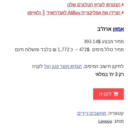
הצטרפו לערוץ הטלגרם שלנו
הורידו את אפליקציית AliBuy לאנדרואיד
║
ולאייפון
אמזון
ארה”ב
מחיר מבצע 393.14$
מחיר כולל מיסים 472$ ~ כ 1,772 ₪ בלבד ומשלוח חינם
לתיקון חישוב המיסים,
הוסיפו מוצר קטן וזול
לקניה
רק 3 יח’ במלאי
לקניה
קטגוריה:
מחשבים ניידים
מותג:
Lenovo