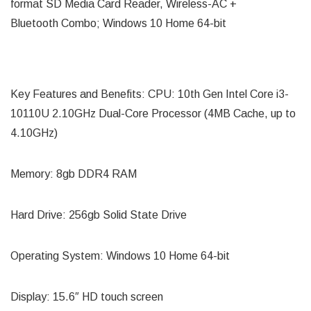
format SD Media Card Reader, Wireless-AC +
Bluetooth Combo; Windows 10 Home 64-bit
Key Features and Benefits: CPU: 10th Gen Intel Core i3-
10110U 2.10GHz Dual-Core Processor (4MB Cache, up to
4.10GHz)
Memory: 8gb DDR4 RAM
Hard Drive: 256gb Solid State Drive
Operating System: Windows 10 Home 64-bit
Display: 15.6″ HD touch screen