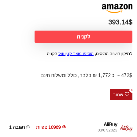
393.14$
לקניה
לתיקון חישוב המיסים,
הוסיפו מוצר קטן וזול
לקניה
472$ ~ כ 1,772 ₪ בלבד, כולל ומשלוח חינם
0
שמור
AliBuy
10969
צפיות
תגובה 1
03/07/2023