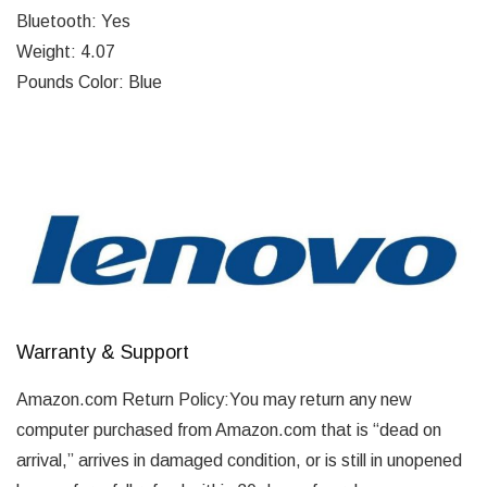
Bluetooth: Yes
Weight: 4.07
Pounds Color: Blue
Warranty & Support
Amazon.com Return Policy:You may return any new
computer purchased from Amazon.com that is “dead on
arrival,” arrives in damaged condition, or is still in unopened