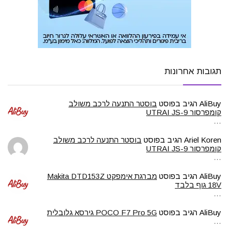
תגובות אחרונות
AliBuy
הגיב בפוסט
בוסטר התנעה לרכב משולב
קומפרסור UTRAI JS-9
…
Ariel Koren
הגיב בפוסט
בוסטר התנעה לרכב משולב
קומפרסור UTRAI JS-9
…
AliBuy
הגיב בפוסט
מברגת אימפקט Makita DTD153Z
18V גוף בלבד
…
AliBuy
הגיב בפוסט
POCO F7 Pro 5G גירסא גלובלית
…