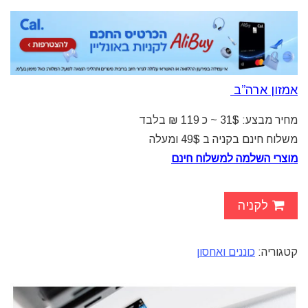
אמזון ארה”ב
מחיר מבצע: 31$ ~ כ 119 ₪ בלבד
משלוח חינם בקניה ב 49$ ומעלה
מוצרי השלמה למשלוח חינם
לקניה
קטגוריה:
כוננים ואחסון