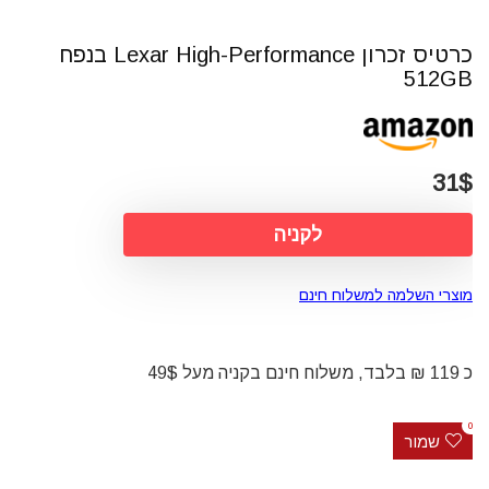
כרטיס זכרון Lexar High-Performance בנפח
512GB
31$
לקניה
מוצרי השלמה למשלוח חינם
כ 119 ₪ בלבד, משלוח חינם בקניה מעל 49$
0
שמור