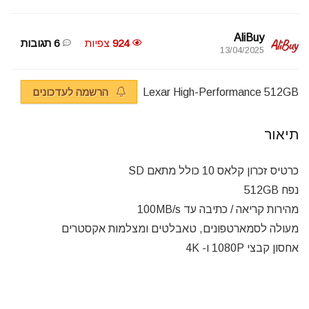
AliBuy
924
צפיות
6 תגובות
13/04/2025
Lexar High-Performance 512GB
הרשמה לעדכונים
תיאור
כרטיס זכרון קלאס 10 כולל מתאם SD
נפח 512GB
מהירות קריאה / כתיבה עד 100MB/s
מעולה לסמארטפונים, טאבלטים ומצלמות אקסטרים
אחסון קבצי 1080P ו- 4K