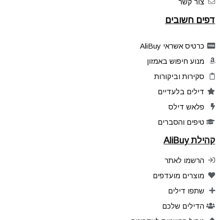
צור קשר
דפים חשובים
כרטיס אשראי AliBuy
מנוע חיפוש באמזון
סקירות וביקורות
דילים בלעדיים
פלאש דילס
טיפים והסברים
קהילת AliBuy
הרשמו לאתר
מוצרים מועדפים
שתפו דילים
הדילים שלכם