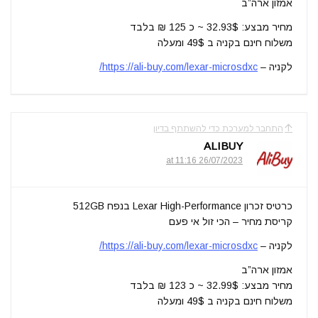
אמזון ארה”ב
מחיר מבצע: 32.93$ ~ כ 125 ₪ בלבד
משלוח חינם בקניה ב 49$ ומעלה
לקניה –
https://ali-buy.com/lexar-microsdxc/
התחבר למערכת כדי להשתתף בדיון
ALIBUY
26/07/2023 at 11:16
כרטיס זכרון Lexar High-Performance בנפח 512GB
קריסת מחיר – הכי זול אי פעם
לקניה –
https://ali-buy.com/lexar-microsdxc/
אמזון ארה”ב
מחיר מבצע: 32.99$ ~ כ 123 ₪ בלבד
משלוח חינם בקניה ב 49$ ומעלה