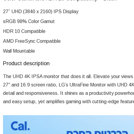
27” UHD (3840 x 2160) IPS Display
sRGB 98% Color Gamut
HDR 10 Compatible
AMD FreeSync Compatible
Wall Mountable
Product description
The UHD 4K IPSA monitor that does it all. Elevate your views
27″ and 16:9 screen ratio, LG’s UltraFine Monitor with UHD 4K D
detail and responsiveness. It shines as a productivity powerhou
and easy setup, yet amplifies gaming with cutting-edge featu