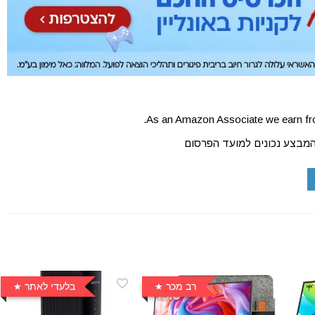
As an Amazon Associate we earn fro
המבצע נכונים למועד הפרסום
רב מכר
בלעדי לאתר