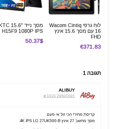
לוח גרפי Wacom Cintiq
מסך נייד 15.6″ TC
16 עם מסך 15.6 אינץ
H15F9 1080P IPS
FHD
50.37$
€371.83
תגובה 1
ALIBUY
20/02/2023 at 10:21
קריסת מחיר! הכי זול אי פעם
מסך מחשב 27 אינץ 4K IPS LG 27UK500-B