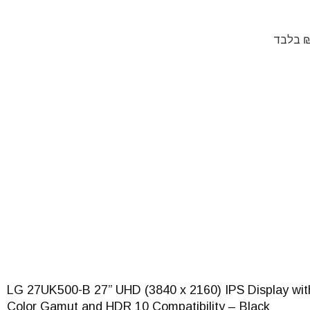
LG 27UK500-B 27” UHD (3840 x 2160) IPS Display w
Color Gamut and HDR 10 Compatibility – Black