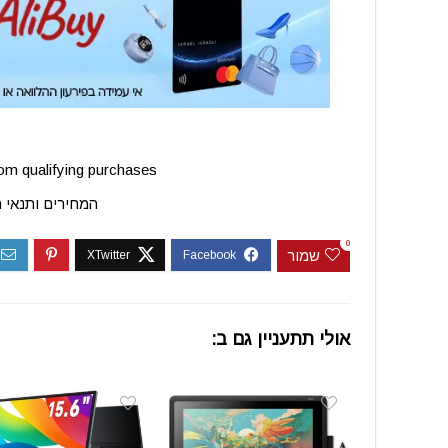
m qualifying purchases.
המחירים ותנאי 
0
שמור
אולי תתעניין גם ב: