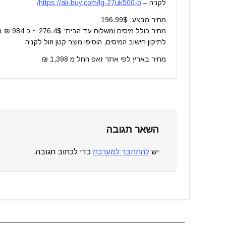
לקניה –
https://ali-buy.com/lg-27uk500-b/
מחיר מבצע: 196.99$
מחיר כולל מיסים ומשלוח עד הבית: 276.4$ ~ כ 984 ₪ בלבד
לתיקון חישוב המיסים, הוסיפו מוצר קטן וזול לקניה
מחיר בארץ לפי אתר זאפ החל מ 1,398 ₪
השאר תגובה
יש
להתחבר למערכת
כדי לכתוב תגובה.