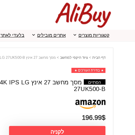
קטגוריות מוצרים
אתרים מובילים
בלעדי לאתר
דף הבית
>
ציוד היקפי למחשב
>
מסך מחשב 27 אינץ 4K IPS LG 27UK500-B
בחירת העורכים
מסך מחשב 27 אינץ 4K IPS LG
הסתיים
27UK500-B
196.99$
לקניה