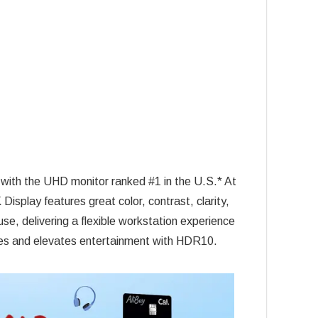
 with the UHD monitor ranked #1 in the U.S.* At
isplay features great color, contrast, clarity,
se, delivering a flexible workstation experience
res and elevates entertainment with HDR10.