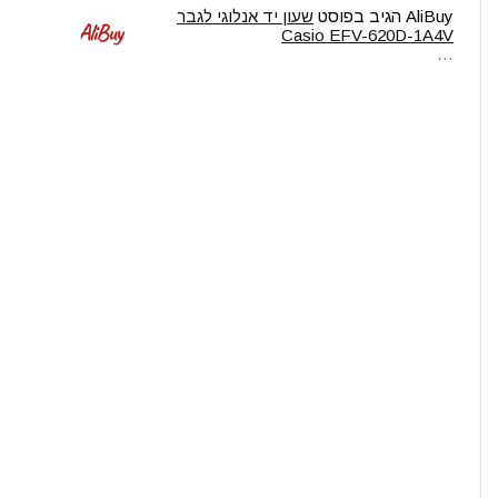
AliBuy
הגיב בפוסט
שעון יד אנלוגי לגבר
Casio EFV-620D-1A4V
…