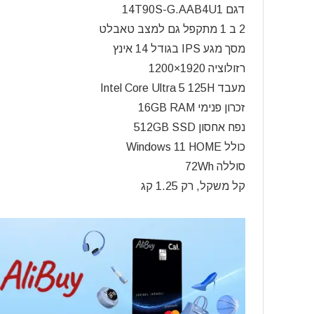
דגם 14T90S-G.AAB4U1
2 ב 1 מתקפל גם למצב טאבלט
מסך מגע IPS בגודל 14 אינץ
רזולוציה 1920×1200
מעבד Intel Core Ultra 5 125H
זכרון פנימי
16GB RAM
נפח אחסון 512GB SSD
כולל Windows 11 HOME
סוללה 72Wh
קל משקל, רק 1.25 קג