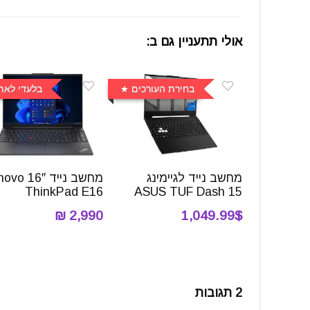
אולי תתעניין גם ב:
בחירת העורכים
בלעדי לאת
מחשב נייד לגיימינג
מחשב נייד 16″
ThinkPad E16
ASUS TUF Dash 15
2,990 ₪
1,049.99$
2 תגובות