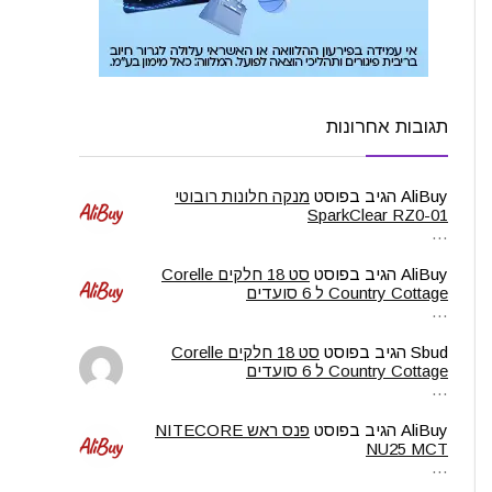
תגובות אחרונות
AliBuy
הגיב בפוסט
מנקה חלונות רובוטי
SparkClear RZ0-01
…
AliBuy
הגיב בפוסט
סט 18 חלקים Corelle
Country Cottage ל 6 סועדים
…
Sbud
הגיב בפוסט
סט 18 חלקים Corelle
Country Cottage ל 6 סועדים
…
AliBuy
הגיב בפוסט
פנס ראש NITECORE
NU25 MCT
…