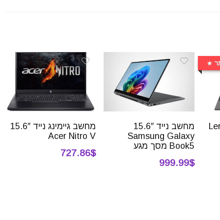
ר
 Lenovo
מחשב נייד 15.6″
מחשב גיימינג נייד 15.6″
Acer Nitro V
Samsung Galaxy
Book5 מסך מגע
727.86$
999.99$