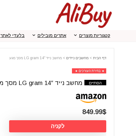
קטגוריות מוצרים
אתרים מובילים
בלעדי לאתר
דף הבית
>
מחשבים ניידים
>
מחשב נייד 14″ LG gram מסך מגע
בחירת העורכים
מחשב נייד 14″ LG gram מסך מגע
הסתיים
849.99$
לקניה