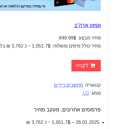
אמזון ארה”ב
מחיר מבצע: 849.99$
מחיר כולל מיסים ומשלוח: 1,051.7$ ~ כ 3,762 ₪ בלבד
לקניה
קטגוריה:
מחשבים ניידים
מותג:
LG
פרסומים אחרונים, מעקב מחיר
26.01.2025 – 1,051.7$ ~ כ 3,762 ₪