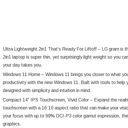
Ultra Lightweight 2in1 That’s Ready For Liftoff – LG gram is th
2in1 laptop is super thin, yet surprisingly light weight so you 
your day takes you.
Windows 11 Home – Windows 11 brings you closer to what you
productivity with the new Windows 11. Built with tools to help 
designed with simplicity and intuition in mind.
Compact 14″ IPS Touchscreen, Vivid Color – Expand the realm
touchscreen with a 16:10 aspect ratio that can make your visi
your focus with up to 99% DCI-P3 color gamut expression, the 
graphics.