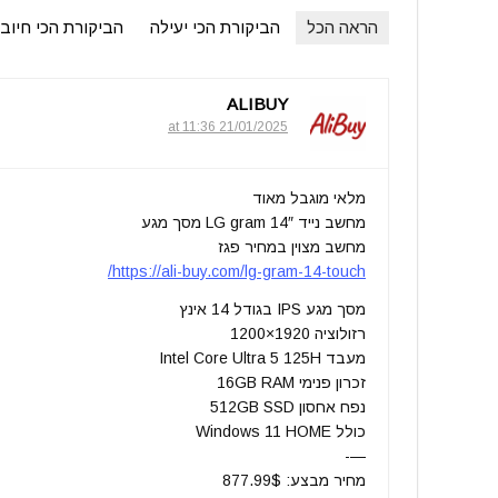
הראה הכל
הביקורת הכי יעילה
הביקורת הכי חיוב
ALIBUY
21/01/2025 at 11:36
מלאי מוגבל מאוד
מחשב נייד 14″ LG gram מסך מגע
מחשב מצוין במחיר פגז
https://ali-buy.com/lg-gram-14-touch/
מסך מגע IPS בגודל 14 אינץ
רזולוציה 1920×1200
מעבד Intel Core Ultra 5 125H
זכרון פנימי 16GB RAM
נפח אחסון 512GB SSD
כולל Windows 11 HOME
—-
מחיר מבצע: 877.99$