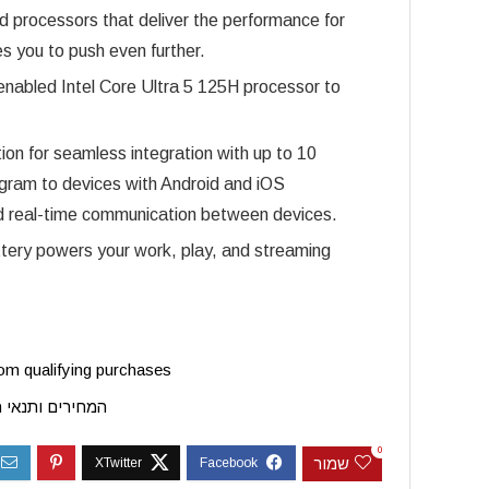
d processors that deliver the performance for
es you to push even further.
enabled Intel Core Ultra 5 125H processor to
on for seamless integration with up to 10
 gram to devices with Android and iOS
and real-time communication between devices.
tery powers your work, play, and streaming
m qualifying purchases.
המחירים ותנאי 
0
שמור