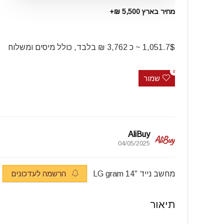
מחיר בארץ 5,500 ₪+
1,051.7$ ~ כ 3,762 ₪ בלבד, כולל מיסים ומשלוח
0
שמור
AliBuy
04/05/2025
מחשב נייד 14″ LG gram
הרשמה לעדכונים
תיאור