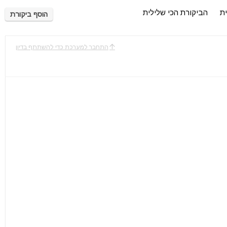
ית
הביקורת הכי שלילית
הוסף ביקורת
התחבר למערכת כדי להשתתף בדיון