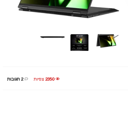
2350
צפיות
2 תגובות