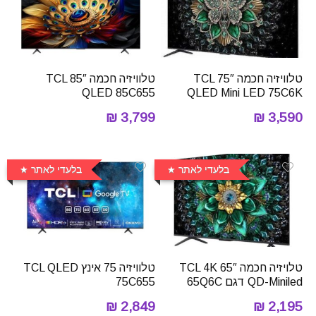
טלוויזיה חכמה 75″ TCL
טלוויזיה חכמה 85″ TCL
QLED 85C655
QLED Mini LED 75C6K
3,799 ₪
3,590 ₪
בלעדי לאתר
בלעדי לאתר
טלויזיה חכמה 65″ TCL 4K
טלוויזיה 75 אינץ TCL QLED
QD-Miniled דגם 65Q6C
75C655
2,849 ₪
2,195 ₪