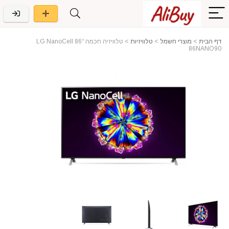
דף הבית
>
מוצרי חשמל
>
טלוויזיות
>
טלוויזיה חכמה “86 LG NanoCell
86NANO90