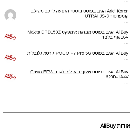
Ariel Koren
הגיב בפוסט
בוסטר התנעה לרכב משולב
קומפרסור UTRAI JS-9
…
AliBuy
הגיב בפוסט
מברגת אימפקט Makita DTD153Z
18V גוף בלבד
…
AliBuy
הגיב בפוסט
POCO F7 Pro 5G גירסא גלובלית
…
AliBuy
הגיב בפוסט
שעון יד אנלוגי לגבר Casio EFV-
620D-1A4V
…
אודות AliBuy