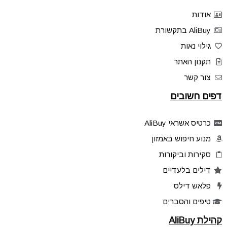
אודות
AliBuy בתקשורת
גילוי נאות
תקנון האתר
צור קשר
דפים חשובים
כרטיס אשראי AliBuy
מנוע חיפוש באמזון
סקירות וביקורות
דילים בלעדיים
פלאש דילס
טיפים והסברים
קהילת AliBuy