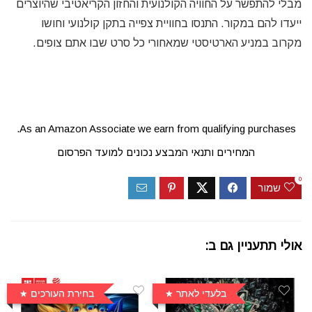
מבלי להתפשר על החוויה הקולנועית והחזון הקריאטיבי שהיוצרים
ייעדו להם במקור. התנסו בחוויית צפייה בתקן קולנועי וחושו
מקרוב במניע הארטיסטי שמאחורי כל סרט שבו אתם צופים.
As an Amazon Associate we earn from qualifying purchases.
המחירים ותנאי המבצע נכונים למועד הפרסום
0
שמור
אולי תתעניין גם ב:
בלעדי לאתר
בחירת העורכים