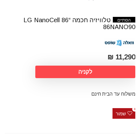
טלוויזיה חכמה “86 LG NanoCell
הסתיים
86NANO90
11,290 ₪
לקניה
משלוח עד הבית חינם
0
שמור