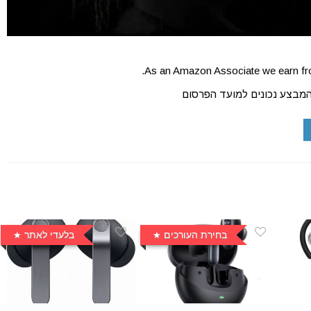
As an Amazon Associate we earn fro
המבצע נכונים למועד הפרסום
בחירת העורכים
בלעדי לאתר