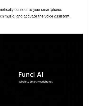
matically connect to your smartphone.
tch music, and activate the voice assistant.