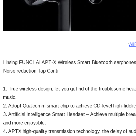
:
Ali
Linsing FUNCL AI APT-X Wireless Smart Bluetooth earphones 
Noise reduction Tap Contr
1. True wireless design, let you get rid of the troublesome hea
music.
2. Adopt Qualcomm smart chip to achieve CD-level high-fidelit
3. Artificial Intelligence Smart Headset – Achieve multiple bre
and more enjoyable.
4. APTX high-quality transmission technology, the delay of au