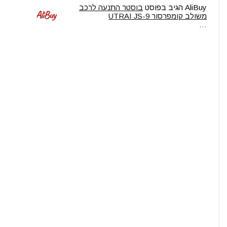
AliBuy
הגיב בפוסט
בוסטר התנעה לרכב
משולב קומפרסור UTRAI JS-9
…