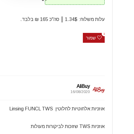
עלות משלוח: 1.34$ ║ סה"כ 165 ₪ בלבד.
1
שמור
AliBuy
16/08/2020
אוזניות אלחוטיות לחלוטין Linsing FUNCL TWS
אוזניות TWS שזוכות לביקורות מעולות