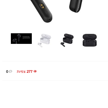
277
צפיות
0