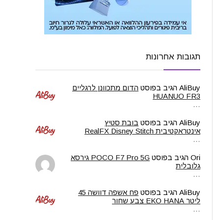
תגובות אחרונות
AliBuy
הגיב בפוסט
הדום מתכוונן לרגליים
HUANUO FR3
…
AliBuy
הגיב בפוסט
בובת סטיץ
אינטראקטיבית RealFX Disney Stitch
…
Ori
הגיב בפוסט
POCO F7 Pro 5G גירסא
גלובלית
…
AliBuy
הגיב בפוסט
פח אשפה דוושה 45
ליטר EKO HANA צבע שחור
…