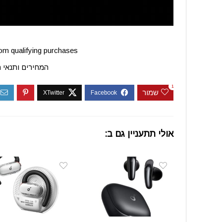
m qualifying purchases.
המחירים ותנאי 
1
שמור
אולי תתעניין גם ב: