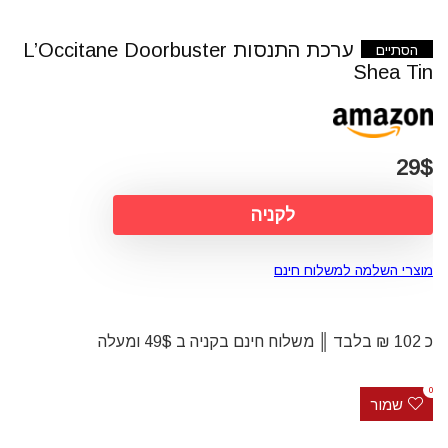
ערכת התנסות L’Occitane Doorbuster
הסתיים
Shea Tin
29$
לקניה
מוצרי השלמה למשלוח חינם
כ 102 ₪ בלבד ║ משלוח חינם בקניה ב 49$ ומעלה
0
שמור