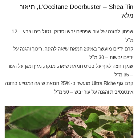
L’Occitane Doorbuster – Shea Tin, תיאור
מלא:
שפתון להזנה של עור שפתיים יבש וסדוק. נטול ריח וצבע – 12
מ”ל
קרם ידיים מועשר ב20% חמאת שיאה להזנה, ריכוך והגנה על
ידיים יבשות – 30 מ”ל
שמן רחצה לגוף על בסיס חמאת שיאה. מנקה, מזין ומגן על העור
– 35 מ”ל
קרם גוף Ultra Riche מועשר ב-25% חמאת שיאה המסייע בהזנה
אינטנסיבית והגנה על עור יבש – 50 מ”ל