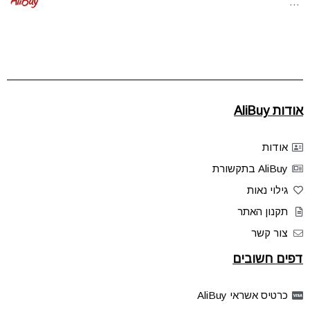
…
אודות AliBuy
אודות
AliBuy בתקשורת
גילוי נאות
תקנון האתר
צור קשר
דפים חשובים
כרטיס אשראי AliBuy