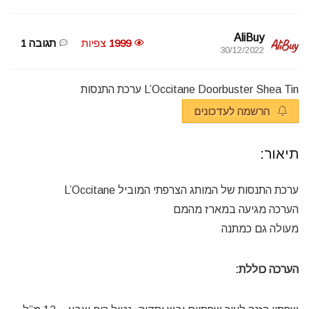
AliBuy
1999
צפיות
תגובה 1
30/12/2022
L’Occitane Doorbuster Shea Tin ערכת התנסות
הרשמה לעדכונים
תיאור:
ערכת התנסות של המותג הצרפתי המוביל L’Occitane
הערכה מגיעה במארז מהמם
מעולה גם כמתנה
הערכה כוללת: