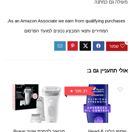
מעולה גם כמתנה
As an Amazon Associate we earn from qualifying purchases.
המחירים ותנאי המבצע נכונים למועד הפרסום
0
שמור
אולי תתעניין גם ב:
רב מכר
שמפו קליני Head &
מכשיר להסרת שיער Braun