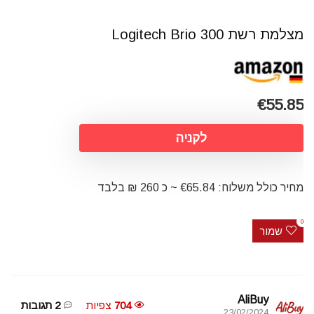
מצלמת רשת Logitech Brio 300
€55.85
לקניה
מחיר כולל משלוח: €65.84 ~ כ 260 ₪ בלבד
0
שמור
AliBuy
704
צפיות
2 תגובות
23/02/2024