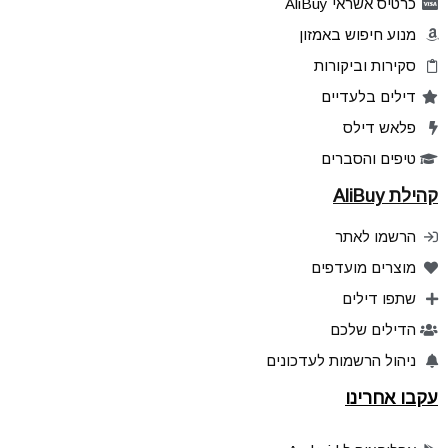
כרטיס אשראי AliBuy
מנוע חיפוש באמזון
סקירות וביקורות
דילים בלעדיים
פלאש דילס
טיפים והסברים
קהילת AliBuy
הרשמו לאתר
מוצרים מועדפים
שתפו דילים
הדילים שלכם
ניהול הרשמות לעדכונים
עקבו אחרינו