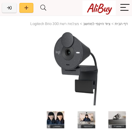
דף הבית
>
ציוד היקפי למחשב
>
מצלמת רשת Logitech Brio 300