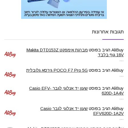
תגובות אחרונות
AliBuy
הגיב בפוסט
מברגת אימפקט Makita DTD153Z
18V גוף בלבד
…
AliBuy
הגיב בפוסט
POCO F7 Pro 5G גירסא גלובלית
…
AliBuy
הגיב בפוסט
שעון יד אנלוגי לגבר Casio EFV-
620D-1A4V
…
AliBuy
הגיב בפוסט
שעון יד אנלוגי לגבר Casio
EFV620D-1A2V
…