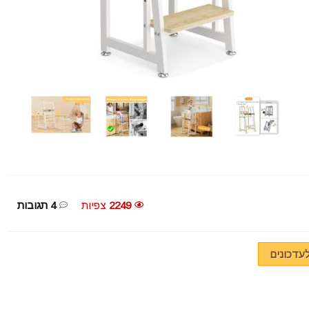
2249
צפיות
4 תגובות
עדכונים