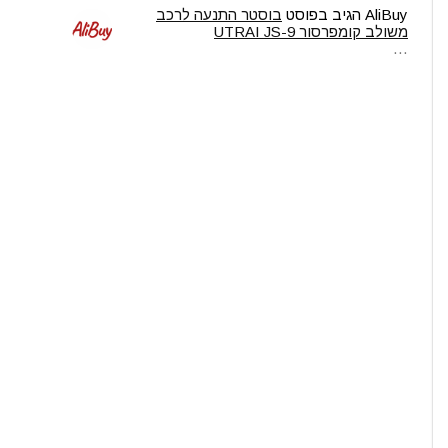
AliBuy
הגיב בפוסט
בוסטר התנעה לרכב
משולב קומפרסור UTRAI JS-9
…