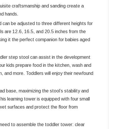
quisite craftsmanship and sanding create a
nd hands.
be adjusted to three different heights for
ls are 12.6, 16.5, and 20.5 inches from the
king it the perfect companion for babies aged
 step stool can assist in the development
 your kids prepare food in the kitchen, wash and
m, and more. Toddlers will enjoy their newfound
se, maximizing the stool’s stability and
his learning tower is equipped with four small
wet surfaces and protect the floor from
ed to assemble the toddler tower: clear