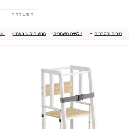
טיפים והסברים
גולשים משתפים
מנוע חיפוש באמזון
als