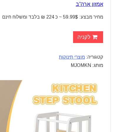
אמזון ארה”ב
מחיר מבצע: 59.99$ ~ כ 224 ₪ בלבד ומשלוח חינם
לקניה
קטגוריה:
מוצרי תינוקות
מותג: MJOMKN