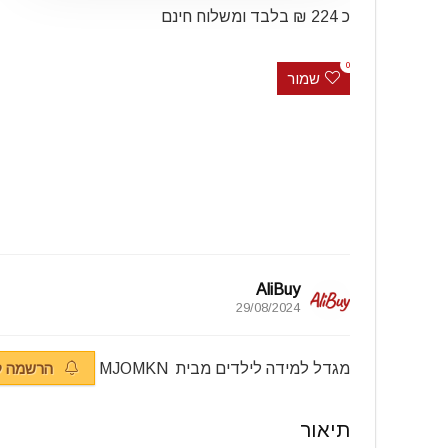
כ 224 ₪ בלבד ומשלוח חינם
0
שמור
AliBuy
29/08/2024
מגדל למידה לילדים מבית MJOMKN
הרשמה ל
תיאור