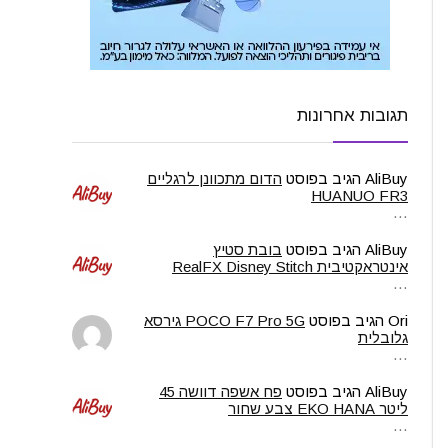
תגובות אחרונות
AliBuy
הגיב בפוסט
הדום מתכוונן לרגליים
HUANUO FR3
…
AliBuy
הגיב בפוסט
בובת סטיץ
אינטראקטיבית RealFX Disney Stitch
…
Ori
הגיב בפוסט
POCO F7 Pro 5G גירסא
גלובלית
…
AliBuy
הגיב בפוסט
פח אשפה דוושה 45
ליטר EKO HANA צבע שחור
…