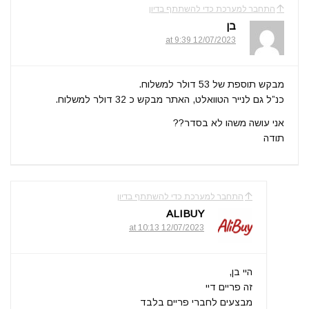
התחבר למערכת כדי להשתתף בדיון
בן
12/07/2023 at 9:39
מבקש תוספת של 53 דולר למשלוח.
כנ”ל גם לנייר הטוואלט, האתר מבקש כ 32 דולר למשלוח.
אני עושה משהו לא בסדר??
תודה
התחבר למערכת כדי להשתתף בדיון
ALIBUY
12/07/2023 at 10:13
היי בן,
זה פריים דיי
מבצעים לחברי פריים בלבד