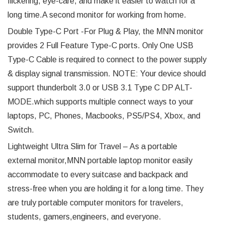
flickering, eye-care, and make it easier to watch for a
long time.A second monitor for working from home.
Double Type-C Port -For Plug & Play, the MNN monitor
provides 2 Full Feature Type-C ports. Only One USB
Type-C Cable is required to connect to the power supply
& display signal transmission. NOTE: Your device should
support thunderbolt 3.0 or USB 3.1 Type C DP ALT-
MODE.which supports multiple connect ways to your
laptops, PC, Phones, Macbooks, PS5/PS4, Xbox, and
Switch.
Lightweight Ultra Slim for Travel – As a portable
external monitor,MNN portable laptop monitor easily
accommodate to every suitcase and backpack and
stress-free when you are holding it for a long time. They
are truly portable computer monitors for travelers,
students, gamers,engineers, and everyone.