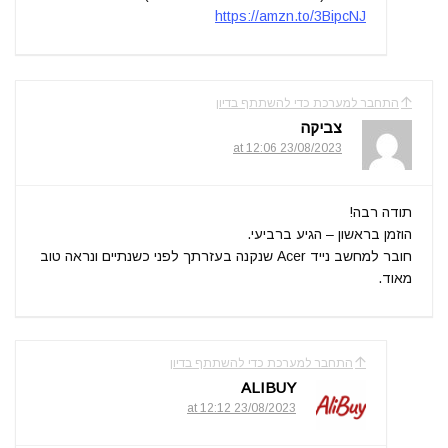
https://amzn.to/3BipcNJ
התחבר למערכת כדי להשתתף בדיון
צביקה
23/08/2023 at 12:06
תודה רבה!
הוזמן בראשון – הגיע ברביעי.
חובר למחשב נייד Acer שנקנה בעזרתך לפני כשנתיים ונראה טוב
מאוד.
התחבר למערכת כדי להשתתף בדיון
ALIBUY
23/08/2023 at 12:12