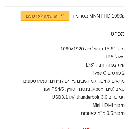
MNN FHD 1080p מסך נייד
הרשמה לעדכונים
מפרט
מסך 15.6″ ברזולוציה 1920×1080
פאנל IPS
זוית צפיה רחבה 178°
2 פורטים Type C
מתאים לחיבור למחשבים ניידים / נייחים, סמארטפונים,
טאבלטים, Xbox, נינטנדו סוויץ, PS4/5 ועוד
תמיכה ב thunderbolt 3.0 ו/או USB3.1
חיבור Mini HDMI
חיבור 3.5 מ”מ לאוזניות