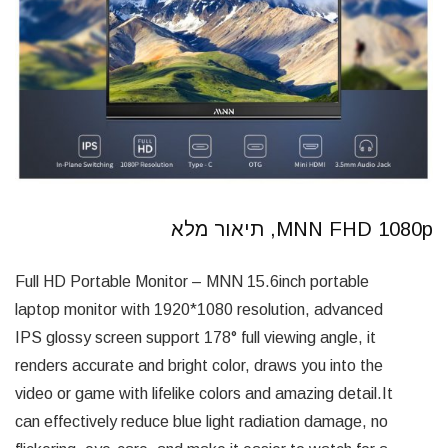
MNN FHD 1080p, תיאור מלא
Full HD Portable Monitor – MNN 15.6inch portable
laptop monitor with 1920*1080 resolution, advanced
IPS glossy screen support 178° full viewing angle, it
renders accurate and bright color, draws you into the
video or game with lifelike colors and amazing detail.It
can effectively reduce blue light radiation damage, no