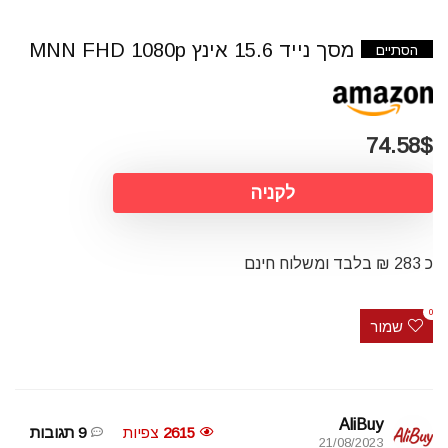
מסך נייד 15.6 אינץ MNN FHD 1080p
הסתיים
74.58$
לקניה
כ 283 ₪ בלבד ומשלוח חינם
0
שמור
AliBuy
2615
צפיות
9 תגובות
21/08/2023