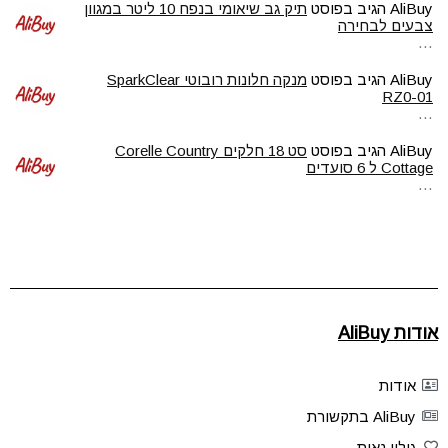
AliBuy
הגיב בפוסט
תיק גב שיאומי בנפח 10 ליטר במגוון
צבעים לבחירה
…
AliBuy
הגיב בפוסט
מנקה חלונות רובוטי SparkClear
RZ0-01
…
AliBuy
הגיב בפוסט
סט 18 חלקים Corelle Country
Cottage ל 6 סועדים
…
אודות AliBuy
אודות
AliBuy בתקשורת
גילוי נאות