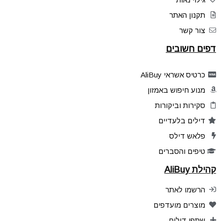
תקנון האתר
צור קשר
דפים חשובים
כרטיס אשראי AliBuy
מנוע חיפוש באמזון
סקירות וביקורות
דילים בלעדיים
פלאש דילס
טיפים והסברים
קהילת AliBuy
הרשמו לאתר
מוצרים מועדפים
שתפו דילים