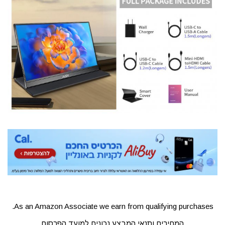
As an Amazon Associate we earn from qualifying purchases.
המחירים ותנאי המבצע נכונים למועד הפרסום