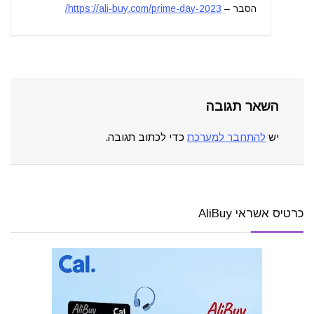
הסבר –
https://ali-buy.com/prime-day-2023/
השאר תגובה
יש
להתחבר למערכת
כדי לכתוב תגובה.
כרטיס אשראי AliBuy