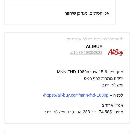
אכן הסתיים. נעדכן שיחזור
התחבר למערכת כדי להשתתף בדיון
ALIBUY
19/08/2023 at 15:39
מסך נייד 15.6 אינץ MNN FHD 1080p
ירידה מתחת לרף המס
ומשלוח חינם
לקניה –
https://ali-buy.com/mnn-fhd-1080p/
אמזון ארה”ב
מחיר: 74.58$ ~ כ 283 ₪ בלבד ומשלוח חינם