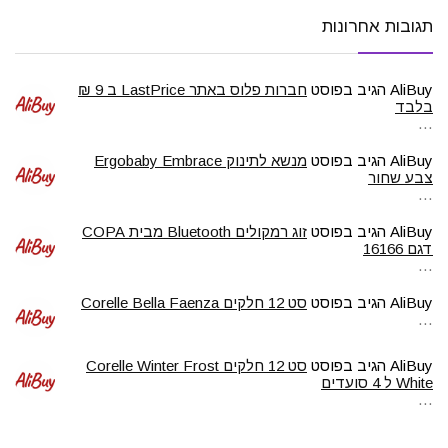
תגובות אחרונות
AliBuy
הגיב בפוסט
חברות פלוס באתר LastPrice ב 9 ₪
בלבד
…
AliBuy
הגיב בפוסט
מנשא לתינוק Ergobaby Embrace
צבע שחור
…
AliBuy
הגיב בפוסט
זוג רמקולים Bluetooth מבית COPA
דגם 16166
…
AliBuy
הגיב בפוסט
סט 12 חלקים Corelle Bella Faenza
…
AliBuy
הגיב בפוסט
סט 12 חלקים Corelle Winter Frost
White ל 4 סועדים
…