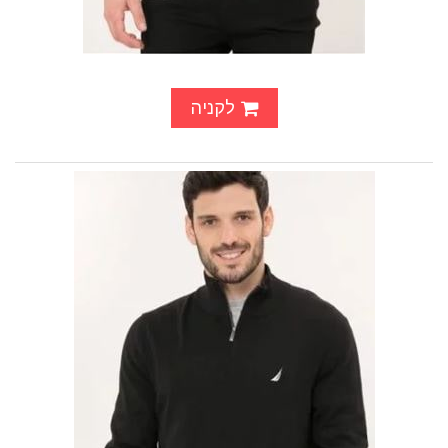
לקניה