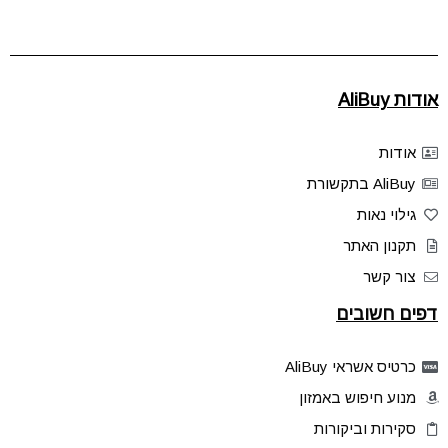
אודות AliBuy
אודות
AliBuy בתקשורת
גילוי נאות
תקנון האתר
צור קשר
דפים חשובים
כרטיס אשראי AliBuy
מנוע חיפוש באמזון
סקירות וביקורות