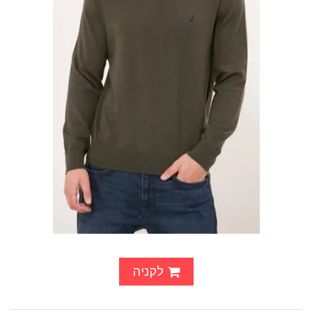
לקניה