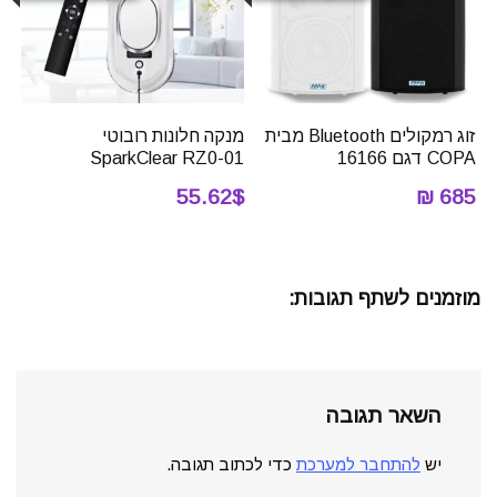
זוג רמקולים Bluetooth מבית
מנקה חלונות רובוטי
COPA דגם 16166
SparkClear RZ0-01
55.62$
685 ₪
מוזמנים לשתף תגובות:
השאר תגובה
יש
להתחבר למערכת
כדי לכתוב תגובה.