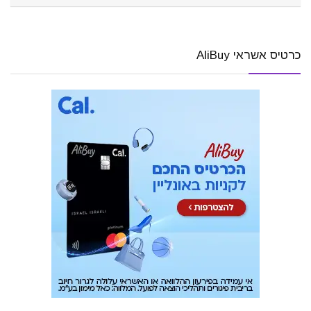
כרטיס אשראי AliBuy