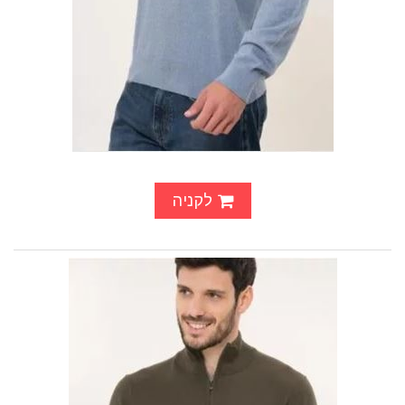
לקניה