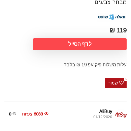
מבחר צבעים
119 ₪
לדף הסייל
עלות משלוח פיק אפ 19 ₪ בלבד
1
שמור
AliBuy
6033
צפיות
0
01/12/2020