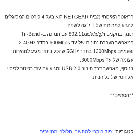
הראוטר האיכותי מבית NETGEAR הוא בעל 4 פורטים המסוגלים
להגיע למהירות של 1 ג’יגה לשניה,
תומך בתקנים 802.11ac/a/b/g/n עם תמיכה ב- Tri-Band
המאפשר העברת נתונים של עד 600Mbps בתדר 2.4GHz
ופעמיים 1300Mbps בתדר 5GHz שהכל ביחד מגיע למהירות
עצומה של עד 3000Mbps.
בנוסף, מאפשר דרך חיבור USB 2.0 ומגיע עם עוד רפיטר לכיסוי
אלחוטי של כל הבית.
**הסתיים**
קטגוריות:
ציוד היקפי למחשב
,
סלולר ומחשבים