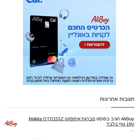
תגובות אחרונות
AliBuy
הגיב בפוסט
מברגת אימפקט Makita DTD153Z
18V גוף בלבד
…