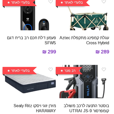
בלעדי לאתר
בלעדי לאתר
עגלת קמפינג מתקפלת Aztec
פעמון דלת חכם רב בריח דגם
SFW5
Cross Hybrid
299 ₪
289 ₪
רב מכר
בלעדי לאתר
בוסטר התנעה לרכב משולב
מזרן זוגי ויסקו Sealy Ritz
קומפרסור UTRAI JS-9
HARAWAY