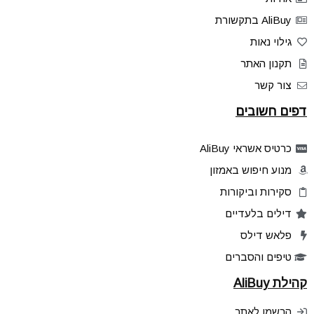
AliBuy בתקשורת
גילוי נאות
תקנון האתר
צור קשר
דפים חשובים
כרטיס אשראי AliBuy
מנוע חיפוש באמזון
סקירות וביקורות
דילים בלעדיים
פלאש דילס
טיפים והסברים
קהילת AliBuy
הרשמו לאתר