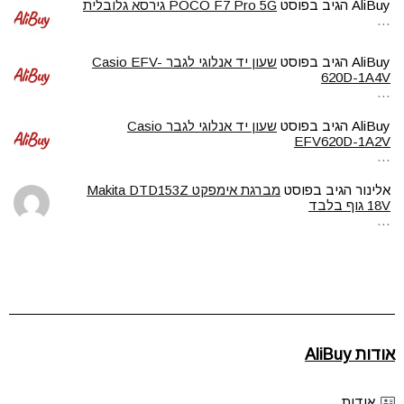
AliBuy
הגיב בפוסט
POCO F7 Pro 5G גירסא גלובלית
…
AliBuy
הגיב בפוסט
שעון יד אנלוגי לגבר Casio EFV-
620D-1A4V
…
AliBuy
הגיב בפוסט
שעון יד אנלוגי לגבר Casio
EFV620D-1A2V
…
אלינור
הגיב בפוסט
מברגת אימפקט Makita DTD153Z
18V גוף בלבד
…
אודות AliBuy
אודות