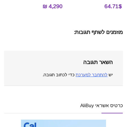
4,290 ₪
64.71$
מוזמנים לשתף תגובות:
השאר תגובה
יש
להתחבר למערכת
כדי לכתוב תגובה.
כרטיס אשראי AliBuy