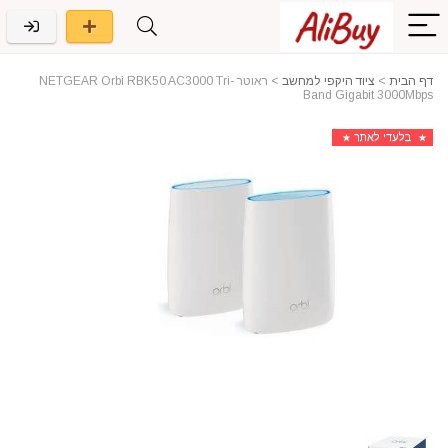
דף הבית
>
ציוד היקפי למחשב
>
ראוטר NETGEAR Orbi RBK50 AC3000 Tri-
Band Gigabit 3000Mbps
בלעדי לאתר