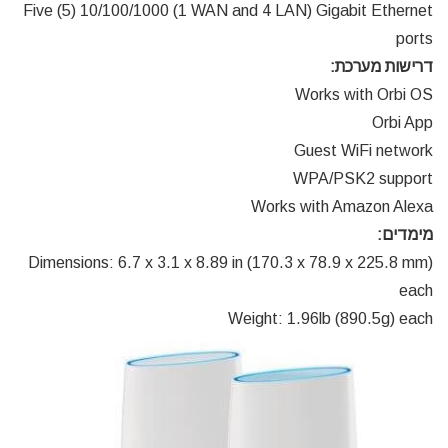
Five (5) 10/100/1000 (1 WAN and 4 LAN) Gigabit Ethernet
ports
דרישות מערכת:
Works with Orbi OS
Orbi App
Guest WiFi network
WPA/PSK2 support
Works with Amazon Alexa
מימדים:
Dimensions: 6.7 x 3.1 x 8.89 in (170.3 x 78.9 x 225.8 mm)
each
Weight: 1.96lb (890.5g) each