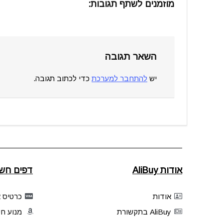
מוזמנים לשתף תגובות:
השאר תגובה
יש
להתחבר למערכת
כדי לכתוב תגובה.
אודות AliBuy
דפים חשו
אודות
כרטיס אשר
AliBuy בתקשורת
מנוע חי