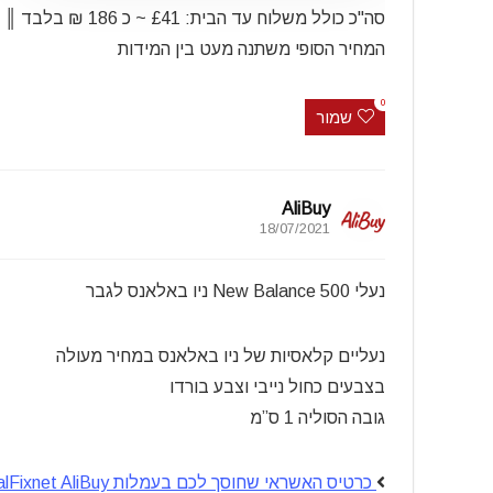
סה"כ כולל משלוח עד הבית: £41 ~ כ 186 ₪ בלבד ║
המחיר הסופי משתנה מעט בין המידות
0
שמור
AliBuy
18/07/2021
נעלי New Balance 500 ניו באלאנס לגבר
נעליים קלאסיות של ניו באלאנס במחיר מעולה
בצבעים כחול נייבי וצבע בורדו
גובה הסוליה 1 ס”מ
כרטיס האשראי שחוסך לכם בעמלות CalFixnet AliBuy