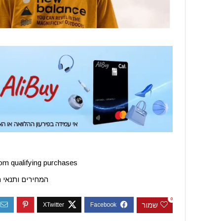
m qualifying purchases.
המחירים ותנאי 
0
שמור