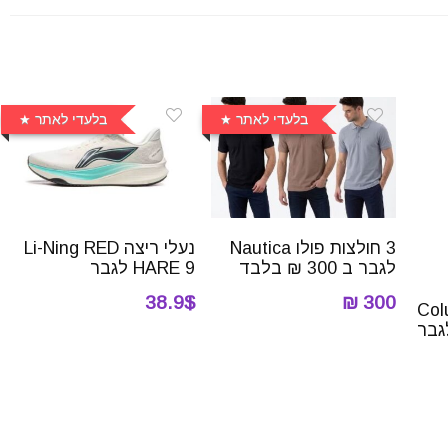
בלעדי לאתר
בלעדי לאתר
3 חולצות פולו Nautica
נעלי ריצה Li-Ning RED
לגבר ב 300 ₪ בלבד
HARE 9 לגבר
38.9$
300 ₪
Columbia