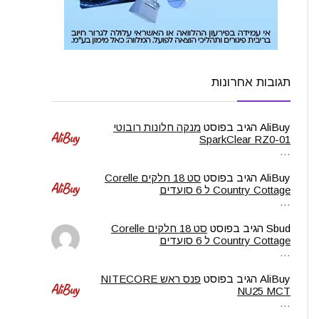
תגובות אחרונות
AliBuy
הגיב בפוסט
מנקה חלונות רובוטי
SparkClear RZ0-01
…
AliBuy
הגיב בפוסט
סט 18 חלקים Corelle
Country Cottage ל 6 סועדים
…
Sbud
הגיב בפוסט
סט 18 חלקים Corelle
Country Cottage ל 6 סועדים
…
AliBuy
הגיב בפוסט
פנס ראש NITECORE
NU25 MCT
…