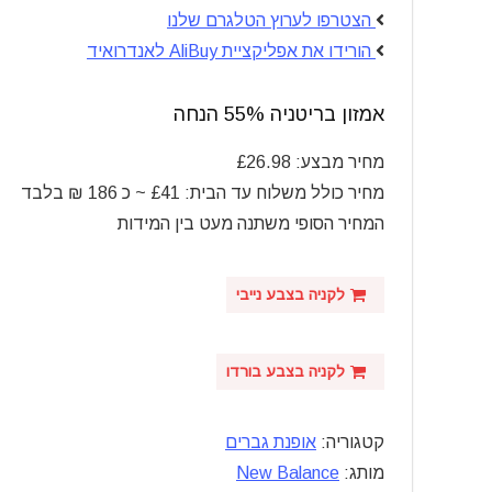
הצטרפו לערוץ הטלגרם שלנו
הורידו את אפליקציית AliBuy לאנדרואיד
אמזון
בריטניה 55% הנחה
מחיר מבצע: £26.98
מחיר כולל משלוח עד הבית: £41 ~ כ 186
₪ בלבד
המחיר הסופי משתנה מעט בין המידות
לקניה בצבע נייבי
לקניה בצבע בורדו
קטגוריה:
אופנת גברים
מותג:
New Balance