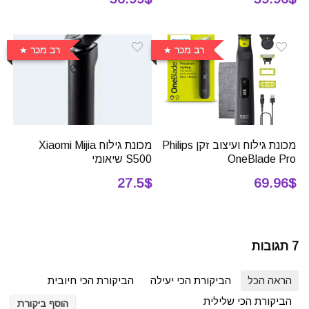
רב מכר
רב מכר
מכונת גילוח ועיצוב זקן Philips
מכונת גילוח Xiaomi Mijia
OneBlade Pro
S500 שיאומי
27.5$
69.96$
7 תגובות
הראה הכל
הביקורת הכי יעילה
הביקורת הכי חיובית
הביקורת הכי שלילית
הוסף ביקורת