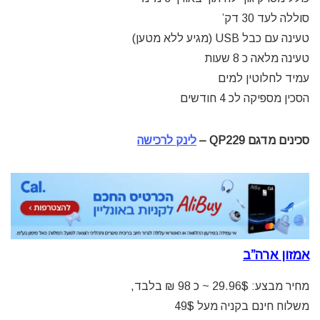
סוללה לעד 30 דק’
טעינה עם כבל USB (מגיע ללא מטען)
טעינה מלאה כ 8 שעות
עמיד לחלוטין למים
הסכין מספיקה לכ 4 חודשים
סכינים מדגם QP229 –
לינק לרכישה
אמזון ארה”ב
מחיר מבצע: 29.96$ ~ כ 98 ₪ בלבד,
משלוח חינם בקניה מעל 49$