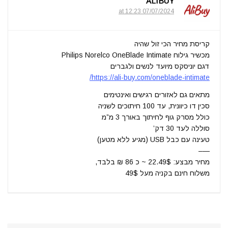
ALIBUY
07/07/2024 at 12:23
קריסת מחיר הכי זול שהיה
מכשיר גילוח Philips Norelco OneBlade Intimate
דגם יוניסקס מיועד לנשים ולגברים
https://ali-buy.com/oneblade-intimate/
מתאים גם לאזורים רגישים ואינטימים
סכין דו כיוונית, עד 100 חיתוכים לשניה
כולל מסרק גוף לחיתוך באורך 3 מ”מ
סוללה לעד 30 דק’
טעינה עם כבל USB (מגיע ללא מטען)
—–
מחיר מבצע: 22.49$ ~ כ 86 ₪ בלבד,
משלוח חינם בקניה מעל 49$