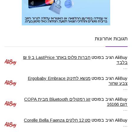
תגובות אחרונות
AliBuy
הגיב בפוסט
חברות פלוס באתר LastPrice ב 9 ₪
בלבד
…
AliBuy
הגיב בפוסט
מנשא לתינוק Ergobaby Embrace
צבע שחור
…
AliBuy
הגיב בפוסט
זוג רמקולים Bluetooth מבית COPA
דגם 16166
…
AliBuy
הגיב בפוסט
סט 12 חלקים Corelle Bella Faenza
…