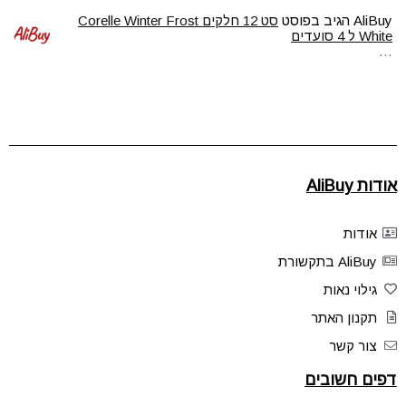
AliBuy
הגיב בפוסט
סט 12 חלקים Corelle Winter Frost
White ל 4 סועדים
…
אודות AliBuy
אודות
AliBuy בתקשורת
גילוי נאות
תקנון האתר
צור קשר
דפים חשובים