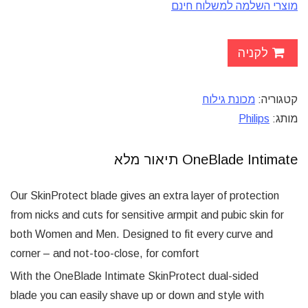
מוצרי השלמה למשלוח חינם
לקניה
קטגוריה:
מכונת גילוח
מותג:
Philips
OneBlade Intimate תיאור מלא
Our SkinProtect blade gives an extra layer of protection
from nicks and cuts for sensitive armpit and pubic skin for
both Women and Men. Designed to fit every curve and
corner – and not-too-close, for comfort
With the OneBlade Intimate SkinProtect dual-sided
blade you can easily shave up or down and style with