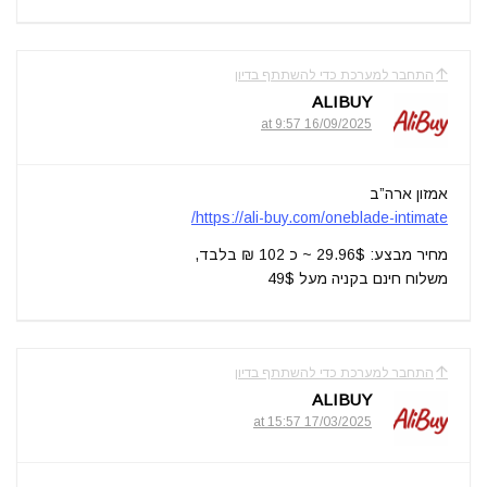
התחבר למערכת כדי להשתתף בדיון
ALIBUY
16/09/2025 at 9:57
אמזון ארה”ב
https://ali-buy.com/oneblade-intimate/
מחיר מבצע: 29.96$ ~ כ 102 ₪ בלבד,
משלוח חינם בקניה מעל 49$
התחבר למערכת כדי להשתתף בדיון
ALIBUY
17/03/2025 at 15:57