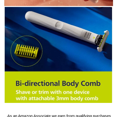
As an Amazon Associate we earn from qualifying purchases.