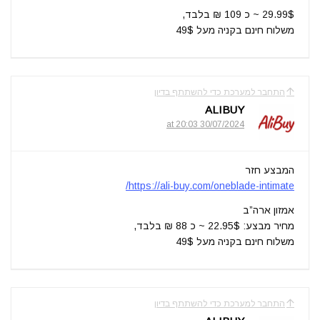
29.99$ ~ כ 109 ₪ בלבד,
משלוח חינם בקניה מעל 49$
התחבר למערכת כדי להשתתף בדיון
ALIBUY
30/07/2024 at 20:03
המבצע חזר
https://ali-buy.com/oneblade-intimate/
אמזון ארה”ב
מחיר מבצע: 22.95$ ~ כ 88 ₪ בלבד,
משלוח חינם בקניה מעל 49$
התחבר למערכת כדי להשתתף בדיון