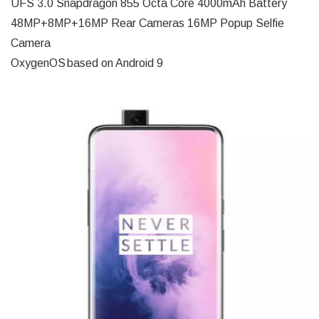
UFS 3.0 Snapdragon 855 Octa Core 4000mAh Battery
48MP+8MP+16MP Rear Cameras 16MP Popup Selfie
Camera
OxygenOS based on Android 9