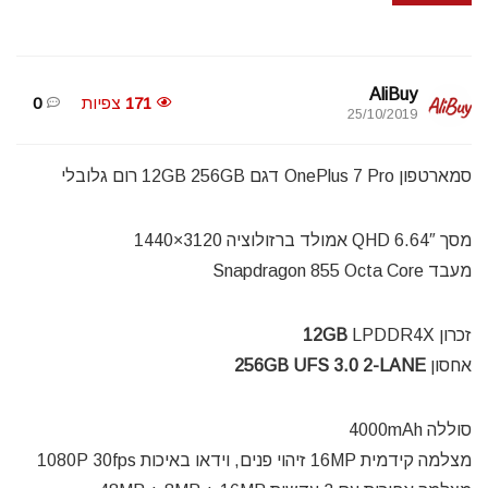
AliBuy
171
צפיות
0
25/10/2019
סמארטפון OnePlus 7 Pro דגם 12GB 256GB רום גלובלי
מסך 6.64″ QHD אמולד ברזולוציה 3120×1440
מעבד Snapdragon 855 Octa Core
זכרון
LPDDR4X
12GB
אחסון
256GB UFS 3.0 2-LANE
סוללה 4000mAh
מצלמה קידמית 16MP זיהוי פנים, וידאו באיכות 1080P 30fps