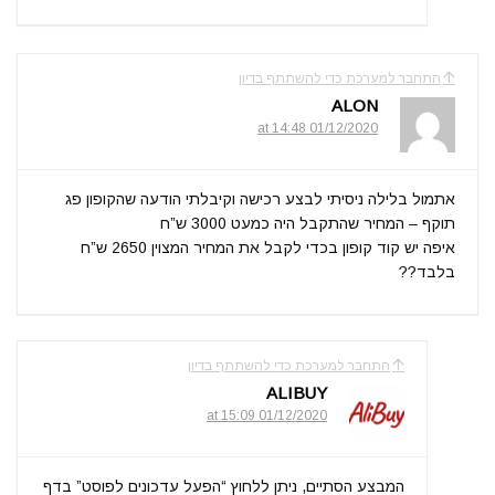
התחבר למערכת כדי להשתתף בדיון
ALON
01/12/2020 at 14:48
אתמול בלילה ניסיתי לבצע רכישה וקיבלתי הודעה שהקופון פג
תוקף – המחיר שהתקבל היה כמעט 3000 ש”ח
איפה יש קוד קופון בכדי לקבל את המחיר המצוין 2650 ש”ח
בלבד??
התחבר למערכת כדי להשתתף בדיון
ALIBUY
01/12/2020 at 15:09
המבצע הסתיים, ניתן ללחוץ “הפעל עדכונים לפוסט” בדף