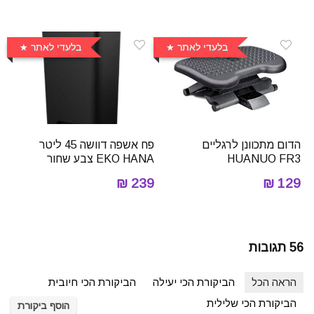
בלעדי לאתר
בלעדי לאתר
הדום מתכוונן לרגליים
פח אשפה דוושה 45 ליטר
HUANUO FR3
EKO HANA צבע שחור
239 ₪
129 ₪
56 תגובות
הראה הכל
הביקורת הכי יעילה
הביקורת הכי חיובית
הביקורת הכי שלילית
הוסף ביקורת