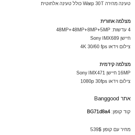
טעינה מהירה Warp 30T כולל טעינה אלחוטית
מצלמה אחורית
4 עדשות: 48MP+48MP+8MP+5MP
חיישן Sony IMX689
צילום וידאו 4K 30/60 fps
מצלמה קידמית
16MP חיישן Sony IMX471
צילום וידאו 1080p 30fps
אתר
Banggood
קוד קופון:
BG71d8a4
מחיר עם קופון 539$