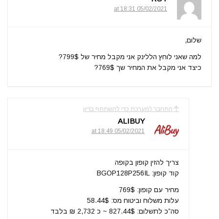
05/02/2021 at 18:31
שלום,
למה שאני לוחץ הללינק אני מקבל מחיר של 799$?
כיצד אני מקבל את המחיר שך 769$?
התחבר למערכת כדי להשתתף בדיון
ALIBUY
05/02/2021 at 18:49
צריך להזין קופון בקופה
קוד קופון: BGOP128P256IL
מחיר עם קופון: 769$
עלות משלוח וביטוח מס: 58.44$
סה”כ לתשלום: 827.44$ ~ כ 2,732 ₪ בלבד