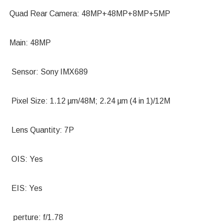
Quad Rear Camera: 48MP+48MP+8MP+5MP
Main: 48MP
Sensor: Sony IMX689
Pixel Size: 1.12 µm/48M; 2.24 µm (4 in 1)/12M
Lens Quantity: 7P
OIS: Yes
EIS: Yes
perture: f/1.78