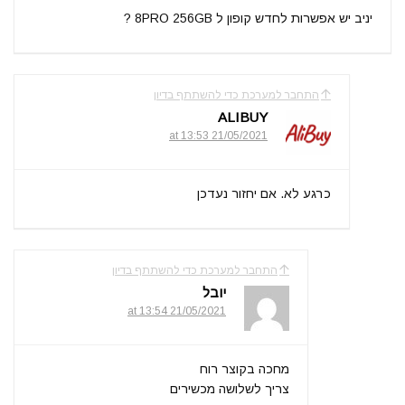
יניב יש אפשרות לחדש קופון ל 8PRO 256GB ?
התחבר למערכת כדי להשתתף בדיון
ALIBUY
21/05/2021 at 13:53
כרגע לא. אם יחזור נעדכן
התחבר למערכת כדי להשתתף בדיון
יובל
21/05/2021 at 13:54
מחכה בקוצר רוח
צריך לשלושה מכשירים