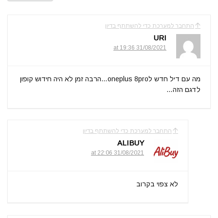
התחבר למערכת כדי להשתתף בדיון
URI
31/08/2021 at 19:36
מה עם דיל חדש לoneplus 8pro…הרבה זמן לא היה חידוש קופון
לדגם הזה…
התחבר למערכת כדי להשתתף בדיון
ALIBUY
31/08/2021 at 22:06
לא צפוי בקרוב