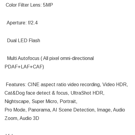
Color Filter Lens: 5MP
Aperture: f/2.4
Dual LED Flash
Multi Autofocus ( All pixel omni-directional
PDAF+LAF+CAF)
Features: CINE aspect ratio video recording, Video HDR,
Cat&Dog face detect & focus, UltraShot HDR,
Nightscape, Super Micro, Portrait,
Pro Mode, Panorama, AI Scene Detection, Image, Audio
Zoom, Audio 3D