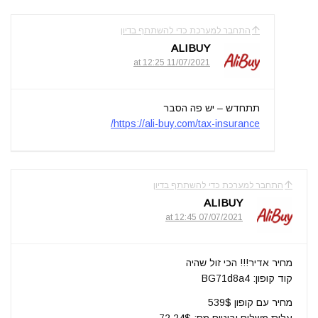
התחבר למערכת כדי להשתתף בדיון
ALIBUY
11/07/2021 at 12:25
תתחדש – יש פה הסבר
https://ali-buy.com/tax-insurance/
התחבר למערכת כדי להשתתף בדיון
ALIBUY
07/07/2021 at 12:45
מחיר אדיר!!! הכי זול שהיה
קוד קופון: BG71d8a4
מחיר עם קופון 539$
עלות משלוח וביטוח מס: 72.24$