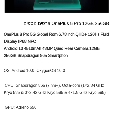
OnePlus 8 Pro 12GB 256GB פרטים נוספים:
OnePlus 8 Pro 5G Global Rom 6.78 inch QHD+ 120Hz Fluid
Display IP68 NFC
Android 10 4510mAh 48MP Quad Rear Camera 12GB
256GB Snapdragon 865 Smartphon
OS: Android 10.0; OxygenOS 10.0
CPU: Snapdragon 865 (7 nm+), Octa-core (1×2.84 GHz
Kryo 585 & 3×2.42 GHz Kryo 585 & 4×1.8 GHz Kryo 585)
GPU: Adreno 650