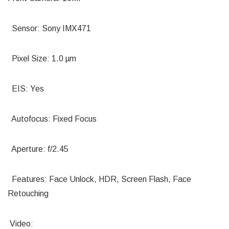
Sensor: Sony IMX471
Pixel Size: 1.0 µm
EIS: Yes
Autofocus: Fixed Focus
Aperture: f/2.45
Features: Face Unlock, HDR, Screen Flash, Face
Retouching
Video: