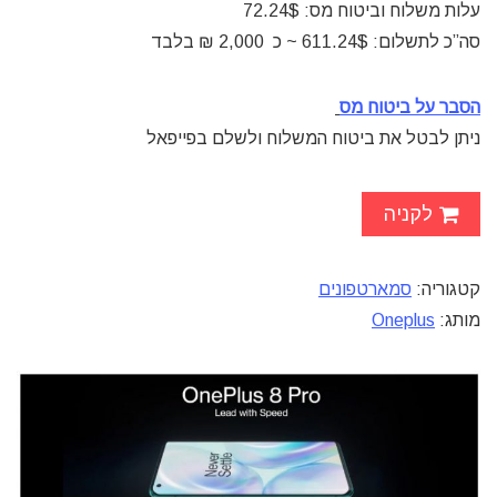
עלות משלוח וביטוח מס: 72.24$
סה”כ לתשלום: 611.24$ ~
כ 2,000 ₪ בלבד
הסבר על ביטוח מס
ניתן לבטל את ביטוח המשלוח ולשלם בפייפאל
לקניה
קטגוריה:
סמארטפונים
מותג:
Oneplus