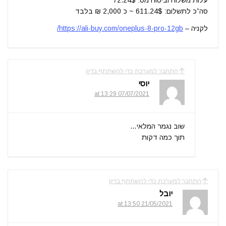
סה”כ לתשלום: 611.24$ ~ כ 2,000 ₪ בלבד
לקניה –
https://ali-buy.com/oneplus-8-pro-12gb/
התחבר למערכת כדי להשתתף בדיון
יוסי
07/07/2021 at 13:29
שוב נגמר המלאי…
תוך כמה דקות
התחבר למערכת כדי להשתתף בדיון
יובל
21/05/2021 at 13:50