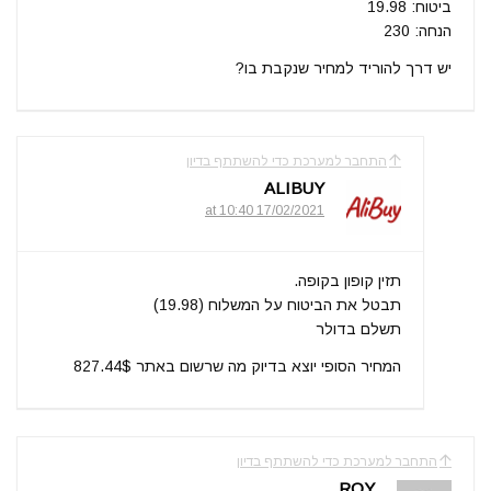
ביטוח: 19.98
הנחה: 230
יש דרך להוריד למחיר שנקבת בו?
התחבר למערכת כדי להשתתף בדיון
ALIBUY
17/02/2021 at 10:40
תזין קופון בקופה.
תבטל את הביטוח על המשלוח (19.98)
תשלם בדולר
המחיר הסופי יוצא בדיוק מה שרשום באתר 827.44$
התחבר למערכת כדי להשתתף בדיון
ROY