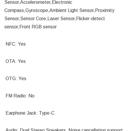
Sensor,Accelerometer,Electronic
Compass,Gyroscope,Ambient Light Sensor,Proximity
Sensor,Sensor Core,Laser Sensor,Flicker-detect
sensor,Front RGB sensor
NFC: Yes
OTA: Yes
OTG: Yes
FM Radio: No
Earphone Jack: Type-C
Audio: Dual Stereo Speakers, Noise cancellation support,