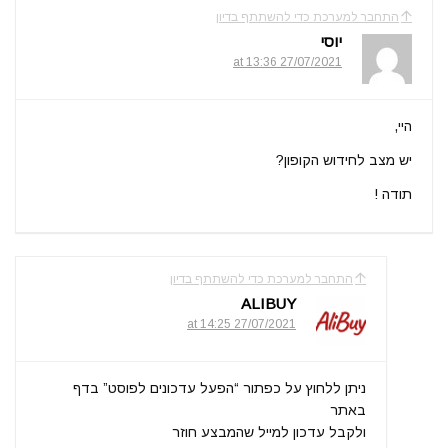
התחבר למערכת כדי להשתתף בדיון
יוסי
27/07/2021 at 13:36
היי,
יש מצב לחידוש הקופון?
תודה !
התחבר למערכת כדי להשתתף בדיון
ALIBUY
27/07/2021 at 14:25
ניתן ללחוץ על כפתור “הפעל עדכונים לפוסט” בדף
באתר
ולקבל עדכון למייל שהמבצע חוזר