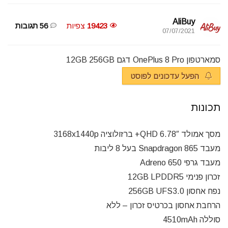
AliBuy
19423
צפיות
56 תגובות
07/07/2021
סמארטפון OnePlus 8 Pro דגם 12GB 256GB
הפעל עדכונים לפוסט
תכונות
מסך אמולד 6.78″ QHD+ ברזולוציה 3168x1440p
מעבד Snapdragon 865 בעל 8 ליבות
מעבד גרפי Adreno 650
זכרון פנימי 12GB LPDDR5
נפח אחסון 256GB UFS3.0
הרחבת אחסון בכרטיס זכרון – ללא
סוללה 4510mAh