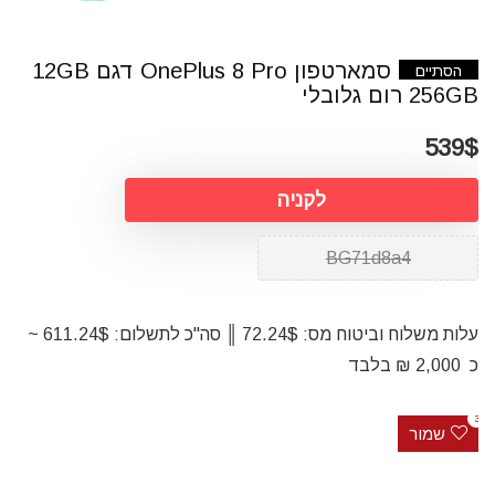
סמארטפון OnePlus 8 Pro דגם 12GB
הסתיים
256GB רום גלובלי
539$
לקניה
BG71d8a4
עלות משלוח וביטוח מס: 72.24$ ║ סה"כ לתשלום: 611.24$ ~
כ 2,000 ₪ בלבד
3
שמור