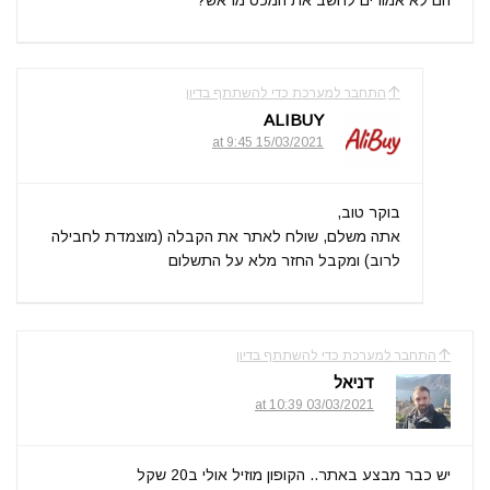
התחבר למערכת כדי להשתתף בדיון
ALIBUY
15/03/2021 at 9:45
בוקר טוב,
אתה משלם, שולח לאתר את הקבלה (מוצמדת לחבילה
לרוב) ומקבל החזר מלא על התשלום
התחבר למערכת כדי להשתתף בדיון
דניאל
03/03/2021 at 10:39
יש כבר מבצע באתר.. הקופון מוזיל אולי ב20 שקל