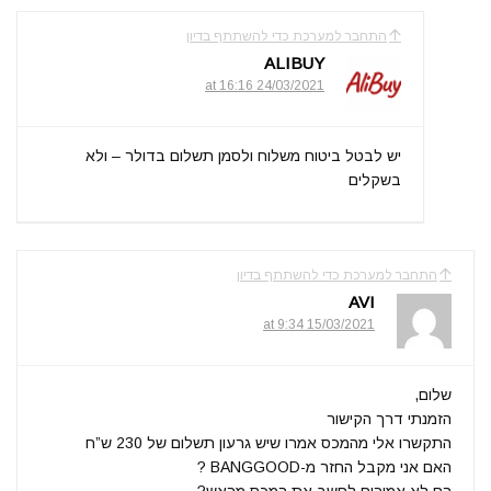
התחבר למערכת כדי להשתתף בדיון
ALIBUY
24/03/2021 at 16:16
יש לבטל ביטוח משלוח ולסמן תשלום בדולר – ולא
בשקלים
התחבר למערכת כדי להשתתף בדיון
AVI
15/03/2021 at 9:34
שלום,
הזמנתי דרך הקישור
התקשרו אלי מהמכס אמרו שיש גרעון תשלום של 230 ש”ח
האם אני מקבל החזר מ-BANGGOOD ?
הם לא אמורים לחשב את המכס מראש?