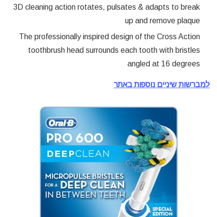
3D cleaning action rotates, pulsates & adapts to break
up and remove plaque
The professionally inspired design of the Cross Action
toothbrush head surrounds each tooth with bristles
angled at 16 degrees
למברשות שיניים נוספות באתר