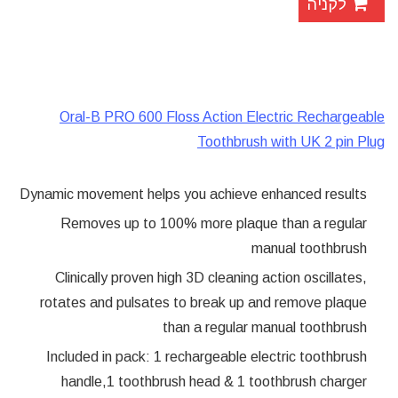
לקניה
Oral-B PRO 600 Floss Action Electric Rechargeable
Toothbrush with UK 2 pin Plug
Dynamic movement helps you achieve enhanced results
Removes up to 100% more plaque than a regular
manual toothbrush
Clinically proven high 3D cleaning action oscillates,
rotates and pulsates to break up and remove plaque
than a regular manual toothbrush
Included in pack: 1 rechargeable electric toothbrush
handle,1 toothbrush head & 1 toothbrush charger