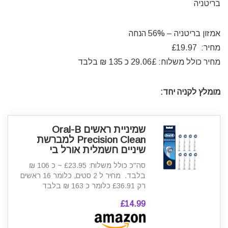
בריטניה
אמזון בריטניה – 56% הנחה
מחיר: £19.97
מחיר כולל משלוח: 29.06£
כ 135 ₪ בלבד
מומלץ לקניה יחד:
שמיניית ראשים Oral-B
Precision Clean למברשת
שיניים חשמלית אורל בי
סה"כ כולל משלוח: £23.95 ~ כ 106 ₪
בלבד. מחיר ל 2 סטים, כלומר 16 ראשים
רק £36.91 כלומר כ 163 ₪ בלבד
£14.99