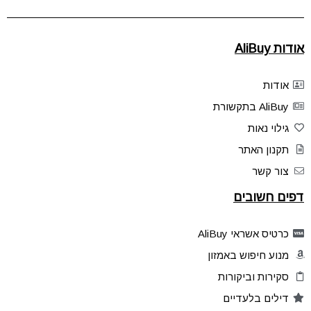
אודות AliBuy
אודות
AliBuy בתקשורת
גילוי נאות
תקנון האתר
צור קשר
דפים חשובים
כרטיס אשראי AliBuy
מנוע חיפוש באמזון
סקירות וביקורות
דילים בלעדיים