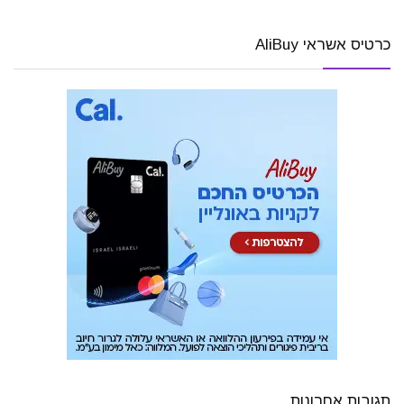
כרטיס אשראי AliBuy
תגובות אחרונות