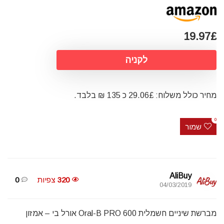
19.97£
לקניה
מחיר כולל משלוח: 29.06£ כ 135 ₪ בלבד.
0
שמור
AliBuy
320
צפיות
0
04/03/2019
מברשת שיניים חשמלית Oral-B PRO 600 אורל בי – אמזון