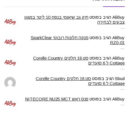
AliBuy
הגיב בפוסט
תיק גב שיאומי בנפח 10 ליטר במגוון
צבעים לבחירה
…
AliBuy
הגיב בפוסט
מנקה חלונות רובוטי SparkClear
RZ0-01
…
AliBuy
הגיב בפוסט
סט 18 חלקים Corelle Country
Cottage ל 6 סועדים
…
Sbud
הגיב בפוסט
סט 18 חלקים Corelle Country
Cottage ל 6 סועדים
…
AliBuy
הגיב בפוסט
פנס ראש NITECORE NU25 MCT
…