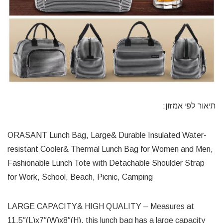
תיאור לפי אמזון:
ORASANT Lunch Bag, Large& Durable Insulated Water-
resistant Cooler& Thermal Lunch Bag for Women and Men,
Fashionable Lunch Tote with Detachable Shoulder Strap
for Work, School, Beach, Picnic, Camping
LARGE CAPACITY& HIGH QUALITY – Measures at
11.5″(L)x7″(W)x8″(H), this lunch bag has a large capacity