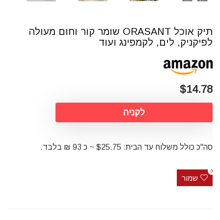
תיק אוכל ORASANT שומר קור וחום מעולה
לפיקניק, לים, לקמפינג ועוד
$14.78
לקניה
סה"כ כולל משלוח עד הבית: $25.75 ~ כ 93 ₪ בלבד.
0
שמור