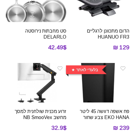
הדום מתכוונן לרגליים
סט מחבתות נירוסטה
DELARLO
HUANUO FR3
42.49$
129 ₪
בלעדי לאתר
פח אשפה דוושה 45 ליטר
זרוע מכנית שולחנית למסך
EKO HANA צבע שחור
מחשב NB SmooVex
32.9$
239 ₪