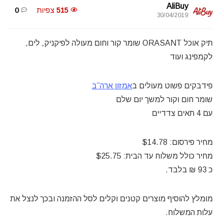
AliBuy
515
צפיות
0
30/04/2019
תיק אוכל ORASANT שומר קור וחום מעולה לפיקניק, לים,
לקמפינג ועוד
פידבקים פשוט מעולים ב
אמזון ארה”ב
שומר חום וקור למשך יום שלם
עם 4 תאים צדדיים
מחיר פירסום: $14.78
מחיר כולל משלוח עד הבית: $25.75
כ 93 ₪ בלבד.
מומלץ להוסיף מוצרים קטנים וקלים לסל ההזמנה ובכך לנצל את
עלות המשלוח.