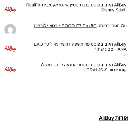
AliBuy
הגיב בפוסט
בובת סטיץ אינטראקטיבית RealFX
Disney Stitch
…
Ori
הגיב בפוסט
POCO F7 Pro 5G גירסא גלובלית
…
AliBuy
הגיב בפוסט
פח אשפה דוושה 45 ליטר EKO
HANA צבע שחור
…
AliBuy
הגיב בפוסט
בוסטר התנעה לרכב משולב
קומפרסור UTRAI JS-9
…
אודות AliBuy