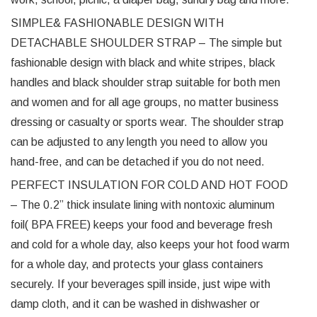
SIMPLE& FASHIONABLE DESIGN WITH
DETACHABLE SHOULDER STRAP – The simple but
fashionable design with black and white stripes, black
handles and black shoulder strap suitable for both men
and women and for all age groups, no matter business
dressing or casualty or sports wear. The shoulder strap
can be adjusted to any length you need to allow you
hand-free, and can be detached if you do not need.
PERFECT INSULATION FOR COLD AND HOT FOOD
– The 0.2” thick insulate lining with nontoxic aluminum
foil( BPA FREE) keeps your food and beverage fresh
and cold for a whole day, also keeps your hot food warm
for a whole day, and protects your glass containers
securely. If your beverages spill inside, just wipe with
damp cloth, and it can be washed in dishwasher or