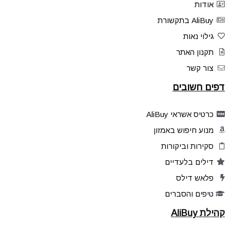
אודות
AliBuy בתקשורת
גילוי נאות
תקנון האתר
צור קשר
דפים חשובים
כרטיס אשראי AliBuy
מנוע חיפוש באמזון
סקירות וביקורות
דילים בלעדיים
פלאש דילס
טיפים והסברים
קהילת AliBuy