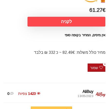
61.27€
לקניה
אין מיסים, המחיר בקופה סופי
מחיר כולל משלוח: 82.49€ ~ כ 332 ₪ בלבד
0
שמור
AliBuy
1423
צפיות
0
13/05/2023