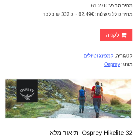
מחיר מבצע: 61.27€
מחיר כולל משלוח: 82.49€ ~ כ 332 ₪ בלבד
לקניה
קטגוריה:
קמפינג וטיולים
מותג:
Osprey
Osprey Hikelite 32, תיאור מלא