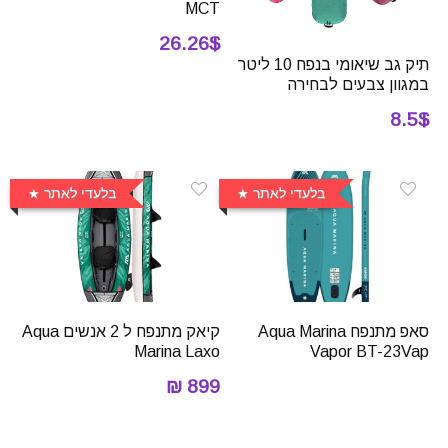
MCT
26.26$
תיק גב שיאומי בנפח 10 ליטר
במגוון צבעים לבחירה
8.5$
בלעדי לאתר
בלעדי לאתר
סאפ מתנפח Aqua Marina
קיאק מתנפח ל 2 אנשים Aqua
Marina Laxo
Vapor BT-23Vap
899 ₪