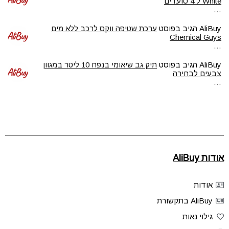
White ל 4 סועדים
…
AliBuy
הגיב בפוסט
ערכת שטיפה ווקס לרכב ללא מים
Chemical Guys
…
AliBuy
הגיב בפוסט
תיק גב שיאומי בנפח 10 ליטר במגוון
צבעים לבחירה
…
אודות AliBuy
אודות
AliBuy בתקשורת
גילוי נאות