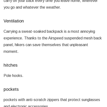
carry on your back every time you leave home, wherever
you go and whatever the weather.
Ventilation
Carrying a sweat-soaked backpack is a most annoying
experience. Thanks to the Airspeed suspended mesh back
panel, hikers can save themselves that unpleasant
moment.
hitches
Pole hooks.
pockets
pockets with anti-scratch zippers that protect sunglasses
and electronic accessories.