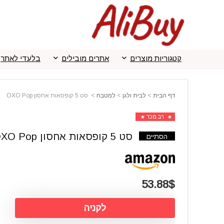
קטגוריות מוצרים
אתרים מובילים
בלעדי לאתר
דף הבית
>
לבית ולגן
>
למטבח
>
סט 5 קופסאות אחסון OXO Pop
רב מכר
סט 5 קופסאות אחסון OXO Pop
הסתיים
53.88$
לקניה