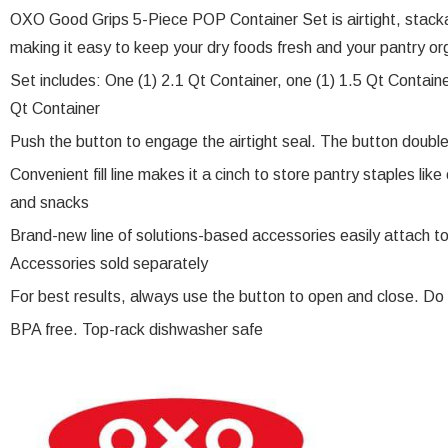
OXO Good Grips 5-Piece POP Container Set is airtight, stacka
making it easy to keep your dry foods fresh and your pantry o
Set includes: One (1) 2.1 Qt Container, one (1) 1.5 Qt Containe
Qt Container
Push the button to engage the airtight seal. The button doubles
Convenient fill line makes it a cinch to store pantry staples like 
and snacks
Brand-new line of solutions-based accessories easily attach to
Accessories sold separately
For best results, always use the button to open and close. Do 
BPA free. Top-rack dishwasher safe