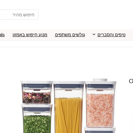
טיפים והסברים
גולשים משתפים
מנוע חיפוש באמזון
als