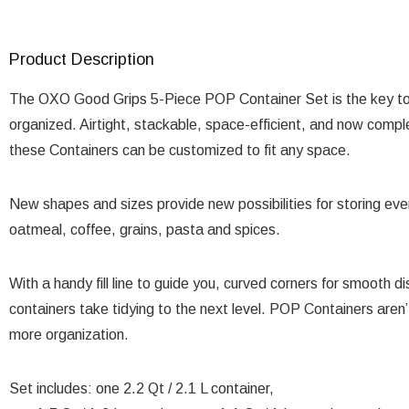
Product Description
The OXO Good Grips 5-Piece POP Container Set is the key to 
organized. Airtight, stackable, space-efficient, and now compl
these Containers can be customized to fit any space.
New shapes and sizes provide new possibilities for storing ever
oatmeal, coffee, grains, pasta and spices.
With a handy fill line to guide you, curved corners for smooth
containers take tidying to the next level. POP Containers aren’
more organization.
Set includes: one 2.2 Qt / 2.1 L container,