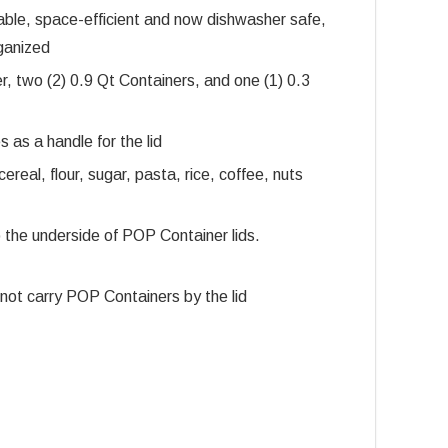
ble, space-efficient and now dishwasher safe,
rganized
r, two (2) 0.9 Qt Containers, and one (1) 0.3
 as a handle for the lid
cereal, flour, sugar, pasta, rice, coffee, nuts
 the underside of POP Container lids.
not carry POP Containers by the lid