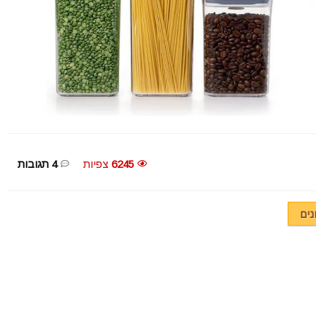
6245
צפיות
4 תגובות
ים