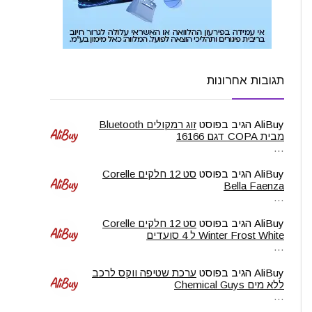
תגובות אחרונות
AliBuy
הגיב בפוסט
זוג רמקולים Bluetooth
מבית COPA דגם 16166
…
AliBuy
הגיב בפוסט
סט 12 חלקים Corelle
Bella Faenza
…
AliBuy
הגיב בפוסט
סט 12 חלקים Corelle
Winter Frost White ל 4 סועדים
…
AliBuy
הגיב בפוסט
ערכת שטיפה ווקס לרכב
ללא מים Chemical Guys
…