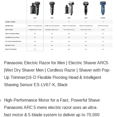
Panasonic Electric Razor for Men | Electric Shaver ARC5
|Wet Dry Shaver Men | Cordless Razor | Shaver with Pop-
Up Trimmer|16-D Flexible Pivoting Head & Intelligent
Shaving Sensor ES-LV67-K, Black
High-Performance Motor for a Fast, Powerful Shave:
Panasonic ARC 5 mens electric razor uses an ultra-
fast motor & 5-blade system to deliver up to 70,000