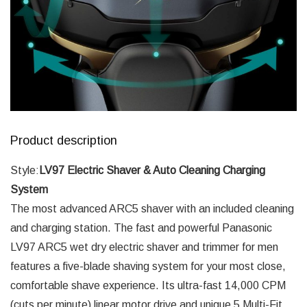
Product description
Style:
LV97 Electric Shaver & Auto Cleaning Charging
System
The most advanced ARC5 shaver with an included cleaning
and charging station. The fast and powerful Panasonic
LV97 ARC5 wet dry electric shaver and trimmer for men
features a five-blade shaving system for your most close,
comfortable shave experience. Its ultra-fast 14,000 CPM
(cuts per minute) linear motor drive and unique 5 Multi-Fit