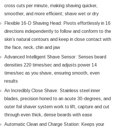
cross cuts per minute, making shaving quicker,
smoother, and more efficient; shave wet or dry
Flexible 16-D Shaving Head: Pivots effortlessly in 16
directions independently to follow and conform to the
skin’s natural contours and keep in close contact with
the face, neck, chin and jaw
Advanced Intelligent Shave Sensor: Senses beard
densities 220 times/sec and adjusts power 14
times/sec as you shave, ensuring smooth, even
results
An Incredibly Close Shave: Stainless steel inner
blades, precision honed to an acute 30-degrees, and
outer foil shaver system work to lift, capture and cut
through even thick, dense beards with ease
Automatic Clean and Charge Station: Keeps your