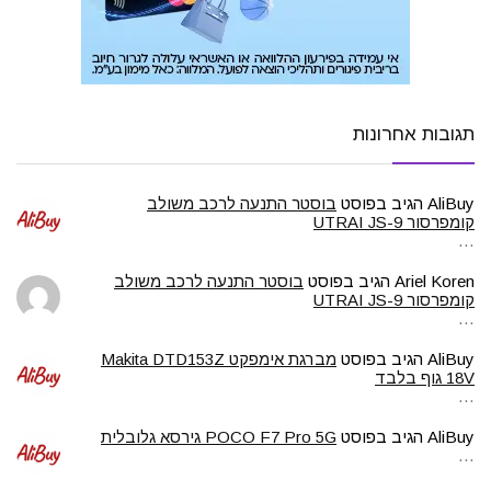
תגובות אחרונות
AliBuy
הגיב בפוסט
בוסטר התנעה לרכב משולב
קומפרסור UTRAI JS-9
…
Ariel Koren
הגיב בפוסט
בוסטר התנעה לרכב משולב
קומפרסור UTRAI JS-9
…
AliBuy
הגיב בפוסט
מברגת אימפקט Makita DTD153Z
18V גוף בלבד
…
AliBuy
הגיב בפוסט
POCO F7 Pro 5G גירסא גלובלית
…