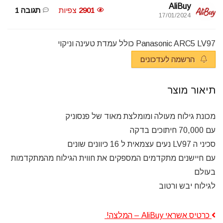
AliBuy
2901
צפיות
תגובה 1
17/01/2024
Panasonic ARC5 LV97 כולל עמדת טעינה וניקוי
הרשמה לעדכונים
תיאור מוצר
מכונת גילוח מעולה ומומלצת מאוד של פנסוניק
עם 70,000 חיתוכים בדקה
סכיני ה LV97 נעים עצמאית ל 16 כיוונים שונים
עם חיישנים מתקדמים המספקים את חווית הגילוח מהמתקדמות
בעולם
לגילוח יבש ורטוב
כרטיס אשראי AliBuy – המלצה!