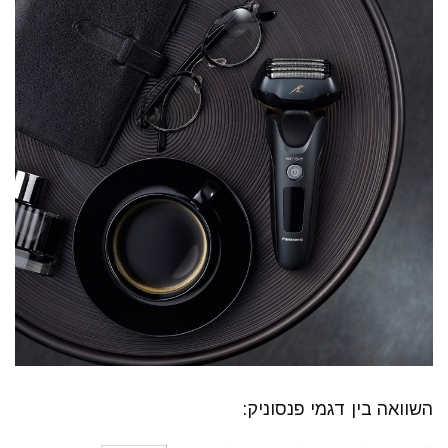
השוואה בין דגמי פנסוניק: