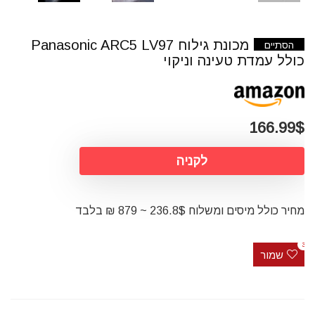
מכונת גילוח Panasonic ARC5 LV97
הסתיים
כולל עמדת טעינה וניקוי
166.99$
לקניה
מחיר כולל מיסים ומשלוח 236.8$ ~ 879 ₪ בלבד
3
שמור