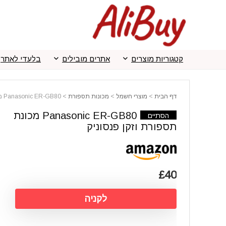
קטגוריות מוצרים
אתרים מובילים
בלעדי לאתר
דף הבית
>
מוצרי חשמל
>
מכונות תספורת
>
Panasonic ER-GB80 מכונת תספורת וזקן פנסוניק
Panasonic ER-GB80 מכונת
הסתיים
תספורת וזקן פנסוניק
£40
לקניה