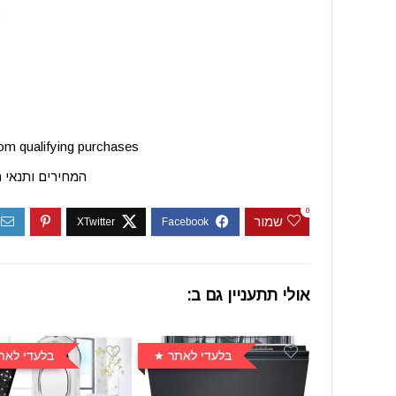
m qualifying purchases.
המחירים ותנאי 
0
שמור
אולי תתעניין גם ב:
בלעדי לאתר
בלעדי לאת