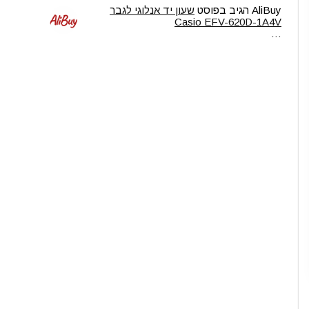
AliBuy
הגיב בפוסט
שעון יד אנלוגי לגבר
Casio EFV-620D-1A4V
…