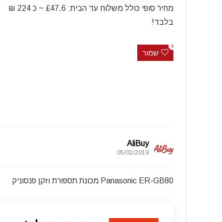
מחיר סופי כולל משלוח עד הבית: £47.6 ~ כ 224 ₪
בלבד!
0
שמור
AliBuy
05/02/2019
Panasonic ER-GB80 מכונת תספורת וזקן פנסוניק