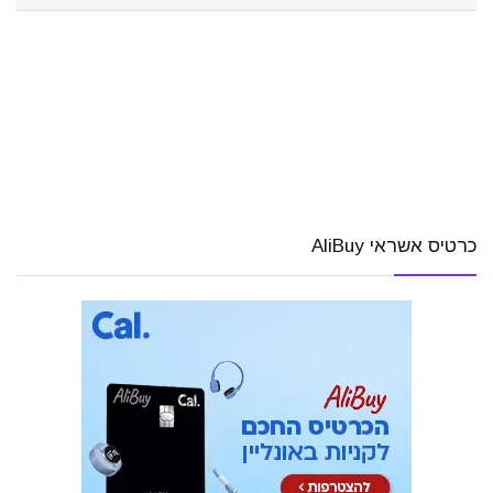
כרטיס אשראי AliBuy