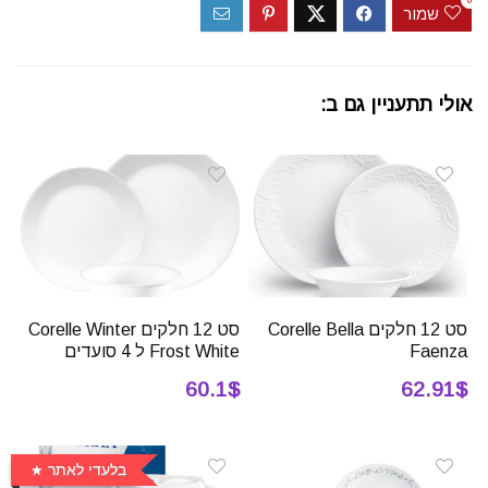
0
שמור
אולי תתעניין גם ב:
סט 12 חלקים Corelle Bella
סט 12 חלקים Corelle Winter
Faenza
Frost White ל 4 סועדים
60.1$
62.91$
בלעדי לאתר