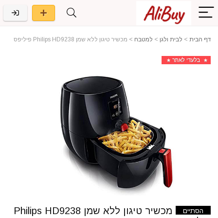
דף הבית
>
לבית ולגן
>
למטבח
>
מכשיר טיגון ללא שמן Philips HD9238 פיליפס
בלעדי לאתר
מכשיר טיגון ללא שמן Philips HD9238
הסתיים