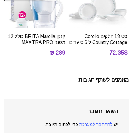
סט 18 חלקים Corelle
קנקן BRITA Marella כולל 12
Country Cottage ל 6 סועדים
מסנני MAXTRA PRO
289 ₪
72.35$
מוזמנים לשתף תגובות:
השאר תגובה
יש
להתחבר למערכת
כדי לכתוב תגובה.