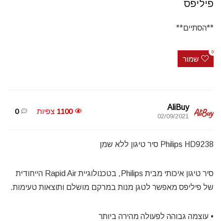
פיליפס
**הסתיים**
0
שמור
AliBuy
1100
צפיות
0
02/09/2021
Philips HD9238 סיר טיגון ללא שמן
סיר טיגון איכותי מבית Philips, בטכנולוגיית Rapid Air הייחודית
של פיליפס מאפשר לטגן מנות במרקם מושלם ותוצאות טעימות.
• עוצמה גבוהה לפעולה מהירה ביותר