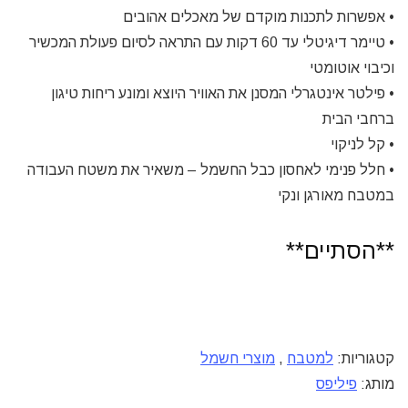
• אפשרות לתכנות מוקדם של מאכלים אהובים
• טיימר דיגיטלי עד 60 דקות עם התראה לסיום פעולת המכשיר
וכיבוי אוטומטי
• פילטר אינטגרלי המסנן את האוויר היוצא ומונע ריחות טיגון
ברחבי הבית
• קל לניקוי
• חלל פנימי לאחסון כבל החשמל – משאיר את משטח העבודה
במטבח מאורגן ונקי
**הסתיים**
קטגוריות:
למטבח
,
מוצרי חשמל
מותג:
פיליפס