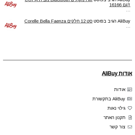
דגם 16166
…
AliBuy
הגיב בפוסט
סט 12 חלקים Corelle Bella Faenza
…
אודות AliBuy
אודות
AliBuy בתקשורת
גילוי נאות
תקנון האתר
צור קשר