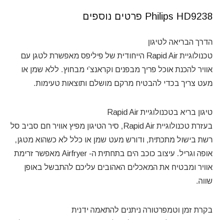
Philips HD9238 פרטים נוספים
הדרך הבריאה לטיגון
טכנולוגיית Rapid Air הייחודית של פיליפס מאפשרת לטגן עם
אוויר להכנת אוכל פריך מבפנים וקראנצ’י מבחוץ. ללא שמן או
מעט צריך בכדי להבטיח מרקם מושלם ותוצאות טעימות.
טיגון בריא בטכנולוגיית Rapid Air
בעזרת טכנולוגיית Rapid Air, סיר הטיגון מפיץ אוויר חם סביב סל
רשת בישול מתכתית, ודורש מעט שמן או כלל לא כשהוא מטגן,
אופה וגריל. עיצוב כוכב הים בתחתית ה- Airfryer מאפשר זרימת
אוויר ומבטיח את המאכלים האהובים עליכם להתבשל באופן
שווה.
בקרת זמן וטמפרטורה ניתנים להתאמה ידנית