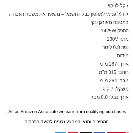
• קל לניקוי
• חלל פנימי לאחסון כבל החשמל – משאיר את משטח העבודה
במטבח מאורגן ונקי
הספק 1425W
מתח 230V
נפח 0.8 ליטר
מידות
אורך:
287 מ”מ
רוחב:
315 מ”מ
גובה:
384 מ”מ
משקל:
7 ק”ג
אורך כבל:
0.8 מטר
As an Amazon Associate we earn from qualifying purchases.
המחירים ותנאי המבצע נכונים למועד הפרסום