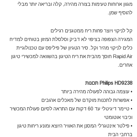
מגוון ארוחות טעימות בצורה מהירה, קלה ובריאה יותר מבלי
להוסיף שמן.
קל לניקוי ויוצר פחות ריח ממטגנים רגילים
המגירה הצפופה בציפוי לא דביק וסלסלת המזון בטוחים למדיח
כלים לניקוי מהיר וקל. סיר הטגיון של פיליפס עם טכנולוגיית
Rapid Air חוסך מהבית את ריח הטיגון בהשוואה למכשירי טיגון
אחרים.
Philips HD9238 תכונות
• עוצמה גבוהה לפעולה מהירה ביותר
• אפשרות לתכנות מוקדם של מאכלים אהובים
• טיימר דיגיטלי עד 60 דקות עם התראה לסיום פעולת המכשיר
וכיבוי אוטומטי
• פילטר אינטגרלי המסנן את האוויר היוצא ומונע ריחות טיגון
ברחבי הבית