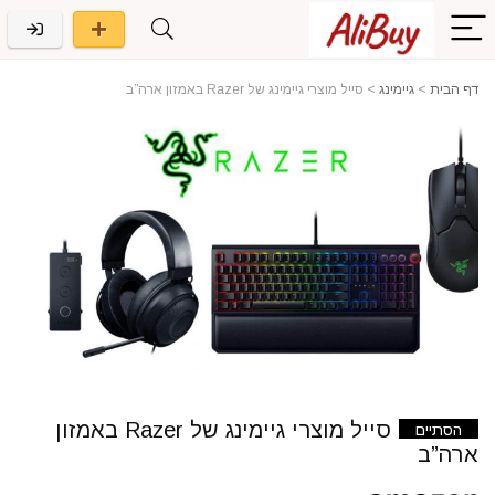
דף הבית
>
גיימינג
>
סייל מוצרי גיימינג של Razer באמזון ארה”ב
סייל מוצרי גיימינג של Razer באמזון
הסתיים
ארה”ב