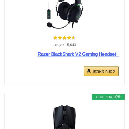
15,643 ביקורות
Razer BlackShark V2 Gaming Headset
לקניה מאמזון
10% אחוז הנחה