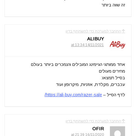
זה שווה ביותר
התחבר למערכת כדי להשתתף בדיון
ALIBUY
14/11/2021 at 13:34
אחד ממותגי הגיימינג המובילים והנמכרים ביותר בעולם
מחירים מעולים
בסייל תמצאו:
עכברים, מקלדת, אוזניות, מיקרופון ועוד
לדף הסייל –
https://ali-buy.com/razer-sale/
התחבר למערכת כדי להשתתף בדיון
OFIR
16/11/2020 at 21:39