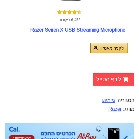
6,453 ביקורות
Razer Seiren X USB Streaming Microphone
לקניה מאמזון
לדף הסייל
קטגוריה:
גיימינג
מותג:
Razer