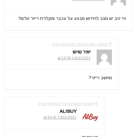
היי יניב יש מצב לחידוש מבצע על עכבר ומקלדת רייזר זולים?
התחבר למערכת כדי להשתתף בדיון
יאיר טויטו
14/11/2021 at 19:38
מחשב רייזר?
התחבר למערכת כדי להשתתף בדיון
ALIBUY
14/11/2021 at 20:41
יש את זה