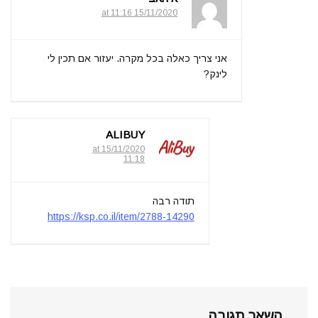
15/11/2020 at 11:16
אני צריך כאלה בכל מקרה. יעזור אם תכין לי
לינק?
ALIBUY
15/11/2020 at
11:18
תודה רבה
https://ksp.co.il/item/2788-14290
השאר תגובה