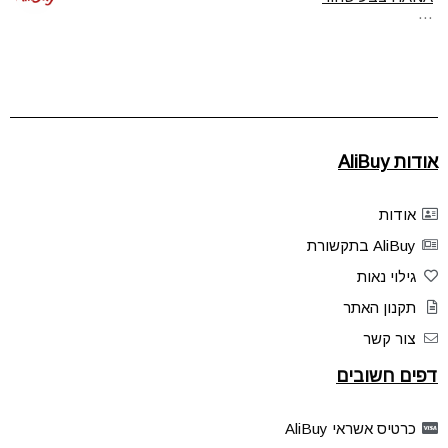
…
אודות AliBuy
אודות
AliBuy בתקשורת
גילוי נאות
תקנון האתר
צור קשר
דפים חשובים
כרטיס אשראי AliBuy