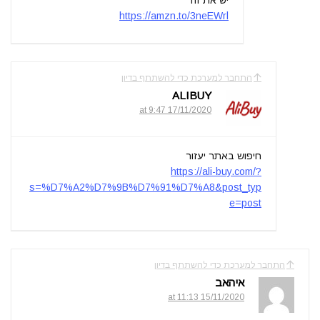
https://amzn.to/3neEWrl
התחבר למערכת כדי להשתתף בדיון
ALIBUY
17/11/2020 at 9:47
חיפוש באתר יעזור
https://ali-buy.com/?
s=%D7%A2%D7%9B%D7%91%D7%A8&post_typ
e=post
התחבר למערכת כדי להשתתף בדיון
איהאב
15/11/2020 at 11:13