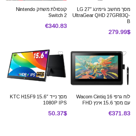
מסך מחשב גיימינג 27″ LG
קונסולת משחק Nintendo
Switch 2
UltraGear QHD ‎27GR83Q-
B
€340.83
279.99$
לוח גרפי Wacom Cintiq 16
מסך נייד 15.6″ KTC H15F9
עם מסך 15.6 אינץ FHD
1080P IPS
50.37$
€371.83