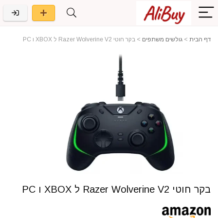
דף הבית
>
גולשים משתפים
>
בקר חוטי Razer Wolverine V2 ל XBOX ו PC
בקר חוטי Razer Wolverine V2 ל XBOX ו PC