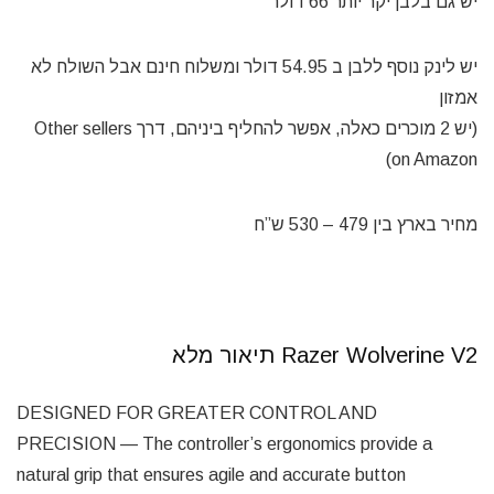
יש גם בלבן יקר יותר 66 דולר
יש לינק נוסף ללבן ב 54.95 דולר ומשלוח חינם אבל השולח לא
אמזון
(יש 2 מוכרים כאלה, אפשר להחליף ביניהם, דרך
Other sellers
on Amazon)
מחיר בארץ בין 479 – 530 ש”ח
Razer Wolverine V2 תיאור מלא
DESIGNED FOR GREATER CONTROL AND
PRECISION — The controller’s ergonomics provide a
natural grip that ensures agile and accurate button