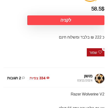
58.5$
לקניה
כ 222 ₪ בלבד ומשלוח חינם
0
שמור
מושון
334
צפיות
2 תגובות
03/11/2024
Razer Wolverine V2