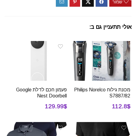
שמור
אולי תתעניין גם ב:
מכונת גילוח Philips Norelco
פעמון חכם לדלת Google
Nest Doorbell
S7887/82
129.99$
112.8$