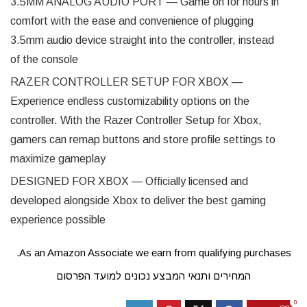
3.5MM ANALOG AUDIO PORT — Game on for hours in
comfort with the ease and convenience of plugging
3.5mm audio device straight into the controller, instead
of the console
RAZER CONTROLLER SETUP FOR XBOX —
Experience endless customizability options on the
controller. With the Razer Controller Setup for Xbox,
gamers can remap buttons and store profile settings to
maximize gameplay
DESIGNED FOR XBOX — Officially licensed and
developed alongside Xbox to deliver the best gaming
experience possible
As an Amazon Associate we earn from qualifying purchases.
המחירים ותנאי המבצע נכונים למועד הפרסום
0