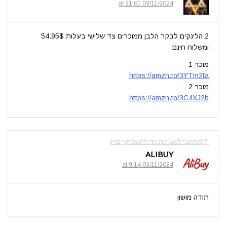
03/11/2024 at 21:01
2 הלינקים לבקר הלבן ממוכרים צד שלישי בעלות 54.95$
ומשלוח חינם
מוכר 1
https://amzn.to/3YTm2ta
מוכר 2
https://amzn.to/3C4XJ2b
התחבר למערכת כדי להשתתף בדיון
ALIBUY
03/11/2024 at 9:14
תודה מושון