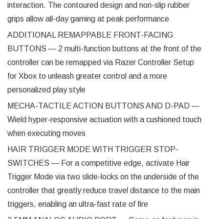
interaction. The contoured design and non-slip rubber
grips allow all-day gaming at peak performance
ADDITIONAL REMAPPABLE FRONT-FACING
BUTTONS — 2 multi-function buttons at the front of the
controller can be remapped via Razer Controller Setup
for Xbox to unleash greater control and a more
personalized play style
MECHA-TACTILE ACTION BUTTONS AND D-PAD —
Wield hyper-responsive actuation with a cushioned touch
when executing moves
HAIR TRIGGER MODE WITH TRIGGER STOP-
SWITCHES — For a competitive edge, activate Hair
Trigger Mode via two slide-locks on the underside of the
controller that greatly reduce travel distance to the main
triggers, enabling an ultra-fast rate of fire