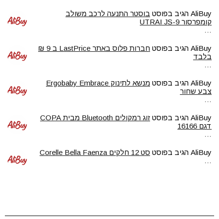
AliBuy
הגיב בפוסט
בוסטר התנעה לרכב משולב
קומפרסור UTRAI JS-9
…
AliBuy
הגיב בפוסט
חברות פלוס באתר LastPrice ב 9 ₪
בלבד
…
AliBuy
הגיב בפוסט
מנשא לתינוק Ergobaby Embrace
צבע שחור
…
AliBuy
הגיב בפוסט
זוג רמקולים Bluetooth מבית COPA
דגם 16166
…
AliBuy
הגיב בפוסט
סט 12 חלקים Corelle Bella Faenza
…