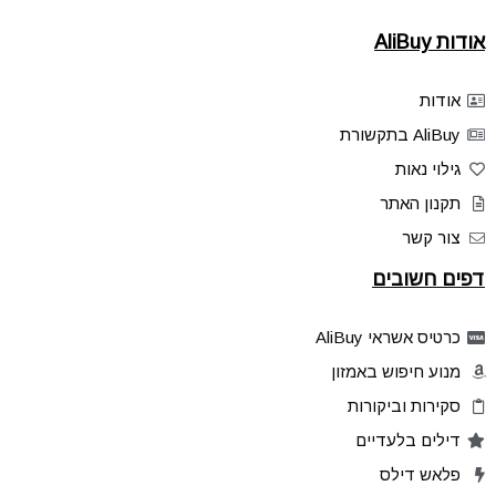
אודות AliBuy
אודות
AliBuy בתקשורת
גילוי נאות
תקנון האתר
צור קשר
דפים חשובים
כרטיס אשראי AliBuy
מנוע חיפוש באמזון
סקירות וביקורות
דילים בלעדיים
פלאש דילס