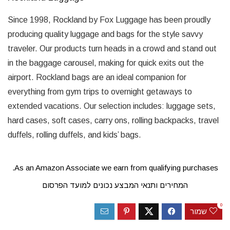
Since 1998, Rockland by Fox Luggage has been proudly
producing quality luggage and bags for the style savvy
traveler. Our products turn heads in a crowd and stand out
in the baggage carousel, making for quick exits out the
airport. Rockland bags are an ideal companion for
everything from gym trips to overnight getaways to
extended vacations. Our selection includes: luggage sets,
hard cases, soft cases, carry ons, rolling backpacks, travel
duffels, rolling duffels, and kids’ bags.
As an Amazon Associate we earn from qualifying purchases.
המחירים ותנאי המבצע נכונים למועד הפרסום
0
שמור