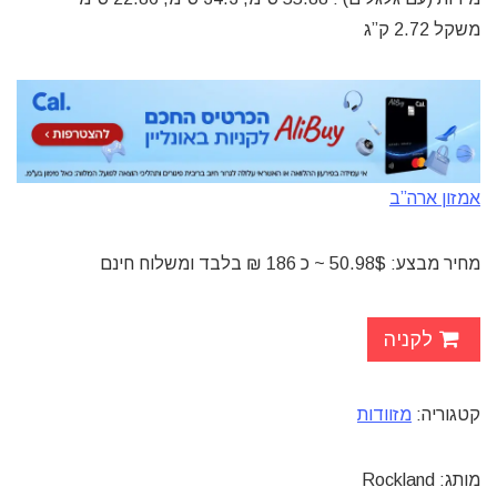
משקל 2.72 ק”ג
אמזון ארה”ב
מחיר מבצע: 50.98$ ~ כ 186 ₪ בלבד ומשלוח חינם
לקניה
קטגוריה:
מזוודות
מותג: Rockland