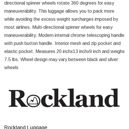
directional spinner wheels rotate 360 degrees for easy
maneuverability. This luggage allows you to pack more
while avoiding the excess weight surcharges imposed by
most airlines. Multi-directional spinner wheels for easy
maneuverability. Modern internal chrome telescoping handle
with push button handle. Interior mesh and zip pocket and
elastic pocket. Measures 20 inchx13 inchx9 inch and weighs
7.5 lbs. Wheel design may vary between black and silver
wheels
Rockland Luggage