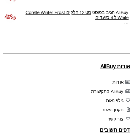
AliBuy
הגיב בפוסט
סט 12 חלקים Corelle Winter Frost
White ל 4 סועדים
…
אודות AliBuy
אודות
AliBuy בתקשורת
גילוי נאות
תקנון האתר
צור קשר
דפים חשובים