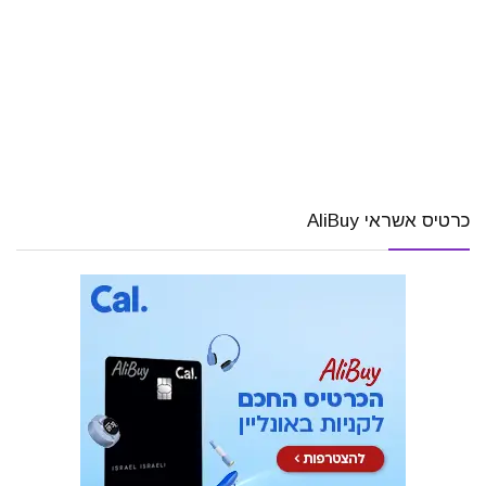
כרטיס אשראי AliBuy