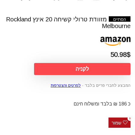
מזוודת טרולי קשיחה 20 אינץ Rockland
הסתיים
Melbourne
50.98$
לקניה
המבצע לחברי פריים בלבד -
לפרטים והצטרפות
כ 186 ₪ בלבד ומשלוח חינם
0
שמור