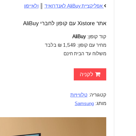
אפליקציית AliBuy לאנדרואיד
║
ולאייפון
אתר Xistore עם קופון לחברי AliBuy
קוד קופון:
AliBuy
מחיר עם קופון: 1,549 ₪ בלבד
משלוח עד הבית חינם
לקניה
קטגוריה:
טלוויזיות
מותג:
Samsung