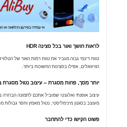
לראות חושך ואור בכל סצינה HDR
טווח דינמי גבוה מגביר את טווח רמות האור של הטלוו
הוויזואלים, אפילו בסצינות החשוכות ביותר.
יותר מסך, פחות מסגרת – עיצוב נטול מסגרת בעל 3 צ
עיצוב אופנתי ואלגנטי שמוביל אתכם לתמונה הברורה בי
מעוצב בסגנון מינימליסטי, נטול מאמץ וחסר גבולות 
פשוט הקישו כדי להתחבר