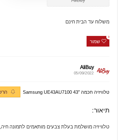
AliBuy
משלוח עד הבית חינם
0
שמור
AliBuy
05/09/2022
טלוויזיה חכמה 43″ Samsung UE43AU7100  
הרשמ
תיאור:
טלוויזיה מושלמת בעלת צבעים מותאמים לתמונה חיה, 