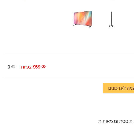
959
צפיות
0
ה לעדכונים
תוססת ומציאותית