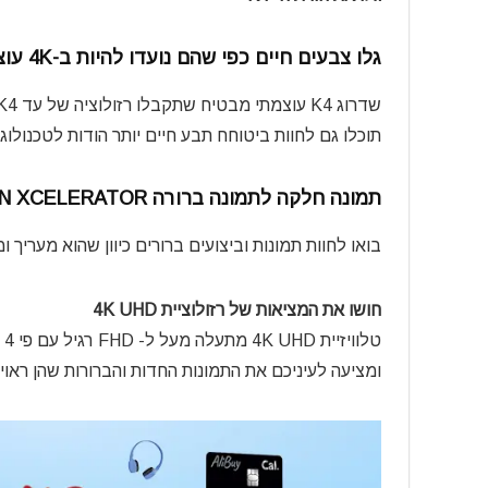
גלו צבעים חיים כפי שהם נועדו להיות ב-4K עוצמתי
שדרוג K4 עוצמתי מבטיח שתקבלו רזולוציה של עד K4 עבור התכנים שאתם אוהבים.
תוכלו גם לחוות ביטוחח תבע חיים יותר הודות לטכנולו
תמונה חלקה לתמונה ברורה MOTION XCELERATOR
בואו לחוות תמונות וביצועים ברורים כיוון שהוא מעריך
חושו את המציאות של רזולוציית 4K UHD
טלוויזיית 4K UHD מתעלה מעל ל- FHD רגיל עם פי 4 יותר פיקסלים,
ומציעה לעיניכם את התמונות החדות והברורות שהן ראויו