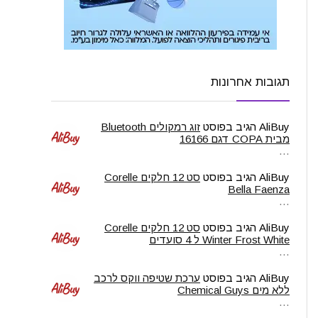
תגובות אחרונות
AliBuy
הגיב בפוסט
זוג רמקולים Bluetooth
מבית COPA דגם 16166
…
AliBuy
הגיב בפוסט
סט 12 חלקים Corelle
Bella Faenza
…
AliBuy
הגיב בפוסט
סט 12 חלקים Corelle
Winter Frost White ל 4 סועדים
…
AliBuy
הגיב בפוסט
ערכת שטיפה ווקס לרכב
ללא מים Chemical Guys
…