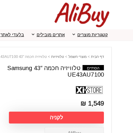
קטגוריות מוצרים
אתרים מובילים
בלעדי לאתר
דף הבית
>
מוצרי חשמל
>
טלוויזיות
>
טלוויזיה חכמה 43″ Samsung UE43AU7100
טלוויזיה חכמה 43″ Samsung
הסתיים
UE43AU7100
1,549 ₪
לקניה