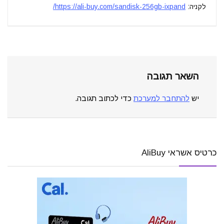
לקניה:
https://ali-buy.com/sandisk-256gb-ixpand/
השאר תגובה
יש
להתחבר למערכת
כדי לכתוב תגובה.
כרטיס אשראי AliBuy