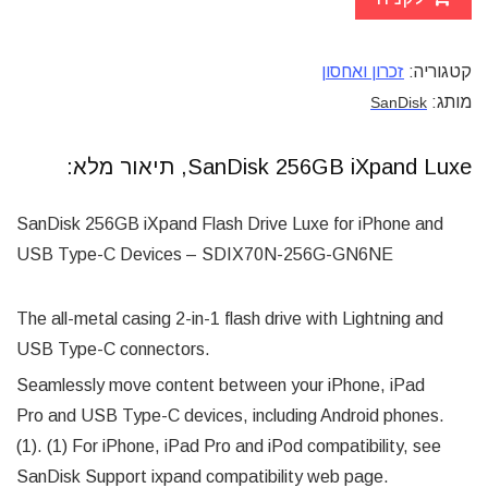
קטגוריה:
זכרון ואחסון
מותג:
SanDisk
SanDisk 256GB iXpand Luxe, תיאור מלא:
SanDisk 256GB iXpand Flash Drive Luxe for iPhone and
USB Type-C Devices – SDIX70N-256G-GN6NE
The all-metal casing 2-in-1 flash drive with Lightning and
USB Type-C connectors.
Seamlessly move content between your iPhone, iPad
Pro and USB Type-C devices, including Android phones.
(1). (1) For iPhone, iPad Pro and iPod compatibility, see
SanDisk Support ixpand compatibility web page.