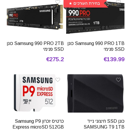
בחירת העורכים
Samsung 990 PRO 1TB כונן
Samsung 990 PRO 2TB כונן
SSD פנימי
SSD פנימי
€275.2
€139.99
כונן SSD חיצוני נייד
כרטיס זכרון Samsung P9
Express microSD 512GB
SAMSUNG T9 1TB