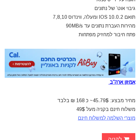
גיבוי אוט’ של נתונים
תואם IOS 10.0.2 ומעלה, ווינדוס 7,8,10
מהירות העברת נתונים עד 90MB/s
פתח חיבור למחזיק מפתחות
אמזון ארה”ב
מחיר מבצע: 45.79$~ כ 168 ₪ בלבד
משלוח חינם בקניה מעל 49$
מוצרי השלמה למשלוח חינם
לקניה