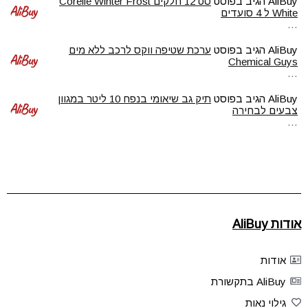
AliBuy
הגיב בפוסט
סט 12 חלקים Corelle Winter Frost
White ל 4 סועדים
…
AliBuy
הגיב בפוסט
ערכת שטיפה ווקס לרכב ללא מים
Chemical Guys
…
AliBuy
הגיב בפוסט
תיק גב שיאומי בנפח 10 ליטר במגוון
צבעים לבחירה
…
אודות AliBuy
אודות
AliBuy בתקשורת
גילוי נאות