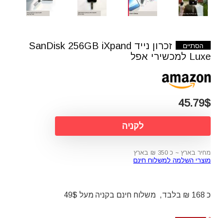
זכרון נייד SanDisk 256GB iXpand
הסתיים
Luxe למכשירי אפל
45.79$
לקניה
מחיר בארץ ~ כ 350 ₪ בארץ
מוצרי השלמה למשלוח חינם
כ 168 ₪ בלבד, משלוח חינם בקניה מעל 49$