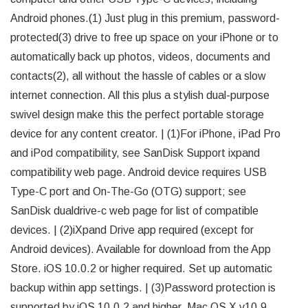
Android phones.(1) Just plug in this premium, password-
protected(3) drive to free up space on your iPhone or to
automatically back up photos, videos, documents and
contacts(2), all without the hassle of cables or a slow
internet connection. All this plus a stylish dual-purpose
swivel design make this the perfect portable storage
device for any content creator. | (1)For iPhone, iPad Pro
and iPod compatibility, see SanDisk Support ixpand
compatibility web page. Android device requires USB
Type-C port and On-The-Go (OTG) support; see
SanDisk dualdrive-c web page for list of compatible
devices. | (2)iXpand Drive app required (except for
Android devices). Available for download from the App
Store. iOS 10.0.2 or higher required. Set up automatic
backup within app settings. | (3)Password protection is
supported by iOS 10.0.2 and higher, Mac OS X v10.9