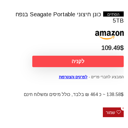
כונן חיצוני Seagate Portable בנפח
הסתיים
5TB
109.49$
לקניה
המבצע לחברי פריים -
לפרטים והצטרפות
138.58$ ~ כ 464 ₪ בלבד, כולל מיסים ומשלוח חינם
0
שמור