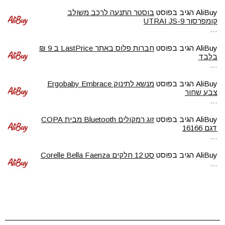
AliBuy
הגיב בפוסט
בוסטר התנעה לרכב משולב
קומפרסור UTRAI JS-9
…
AliBuy
הגיב בפוסט
חברות פלוס באתר LastPrice ב 9 ₪
בלבד
…
AliBuy
הגיב בפוסט
מנשא לתינוק Ergobaby Embrace
צבע שחור
…
AliBuy
הגיב בפוסט
זוג רמקולים Bluetooth מבית COPA
דגם 16166
…
AliBuy
הגיב בפוסט
סט 12 חלקים Corelle Bella Faenza
…