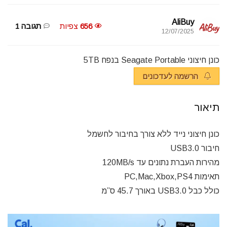
AliBuy
656
צפיות
תגובה 1
12/07/2025
כונן חיצוני Seagate Portable בנפח 5TB
הרשמה לעדכונים
תיאור
כונן חיצוני נייד ללא צורך בחיבור לחשמל
חיבור USB3.0
מהירות העברת נתונים עד 120MB/s
תאימות PC,Mac,Xbox,PS4
כולל כבל USB3.0 באורך 45.7 ס”מ