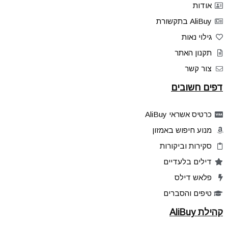
אודות
AliBuy בתקשורת
גילוי נאות
תקנון האתר
צור קשר
דפים חשובים
כרטיס אשראי AliBuy
מנוע חיפוש באמזון
סקירות וביקורות
דילים בלעדיים
פלאש דילס
טיפים והסברים
קהילת AliBuy