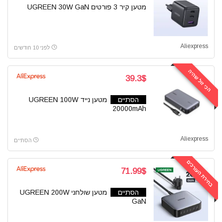
מטען קיר 3 פורטים UGREEN 30W GaN
Aliexpress
לפני 10 חודשים
הכי זול שהיה
39.3$
הסתיים
מטען נייד UGREEN 100W
20000mAh
Aliexpress
הסתיים
בחירת העורכים
71.99$
הסתיים
מטען שולחני UGREEN 200W
GaN