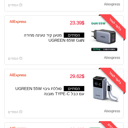
Aliexpress
הסתיים
בלעדי לאתר
23.39$
הסתיים
מטען קיר טעינה מהירה
UGREEN 65W GaN
Aliexpress
הסתיים
בלעדי לאתר
29.62$
הסתיים
סוללת גיבוי UGREEN 55W
עם כבל TYPE-C מובנה
Aliexpress
הסתיים