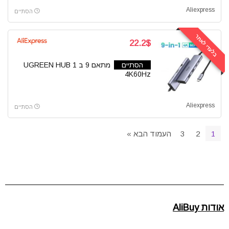
Aliexpress
הסתיים
בלעדי לאתר
22.2$
הסתיים
מתאם 9 ב 1 UGREEN HUB
4K60Hz
Aliexpress
הסתיים
1
2
3
העמוד הבא »
אודות AliBuy