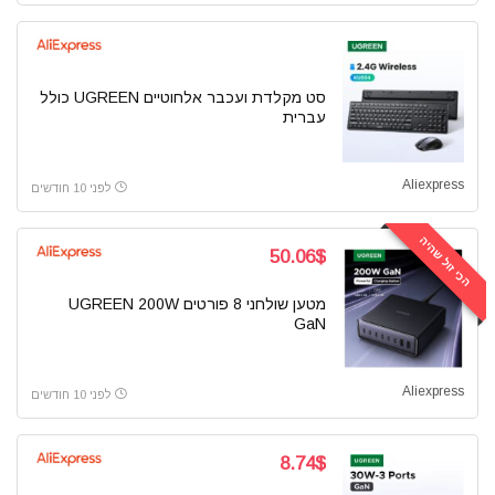
סט מקלדת ועכבר אלחוטיים UGREEN כולל
עברית
Aliexpress
לפני 10 חודשים
הכי זול שהיה
50.06$
מטען שולחני 8 פורטים UGREEN 200W
GaN
Aliexpress
לפני 10 חודשים
8.74$