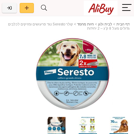
דף הבית
>
לבית ולגן
>
חיות מחמד
>
קולר Seresto נגד פרעושים ומזיקים לכלבים
גדולים מעל 8 ק”ג – 2 יחידות