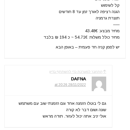
קל לשימוש
הגנה רציפה לאורך זמן עד 8 חודשים
תוצרת גרמניה
—–
מחיר מבצע: 43.48€
מחיר כולל משלוח: 54.71€ ~ כ 194 ₪ בלבד
יש לסמן קניה חד פעמית – באופן הבא
התחבר למערכת כדי להשתתף בדיון
DAFNA
28/11/2022 at 20:26
גם לי בוטלו הזמנה אחד וגם הזמנתי שוב עם משתמש
שונה ושום דבר לא קורה
אולי יניב אתה יכול לעזור. תודה מראש