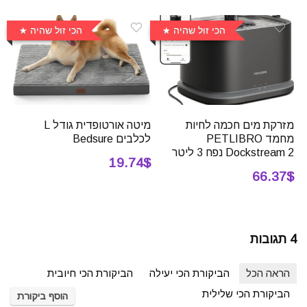
הכי זול שהיה
הכי זול שהיה
מזרקת מים חכמה לחיות
מיטה אורטופדית גודל L
מחמד PETLIBRO
לכלבים Bedsure
Dockstream 2 נפח 3 ליטר
19.74$
66.37$
4 תגובות
הראה הכל
הביקורת הכי יעילה
הביקורת הכי חיובית
הביקורת הכי שלילית
הוסף ביקורת