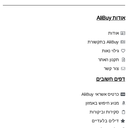
אודות AliBuy
אודות
AliBuy בתקשורת
גילוי נאות
תקנון האתר
צור קשר
דפים חשובים
כרטיס אשראי AliBuy
מנוע חיפוש באמזון
סקירות וביקורות
דילים בלעדיים