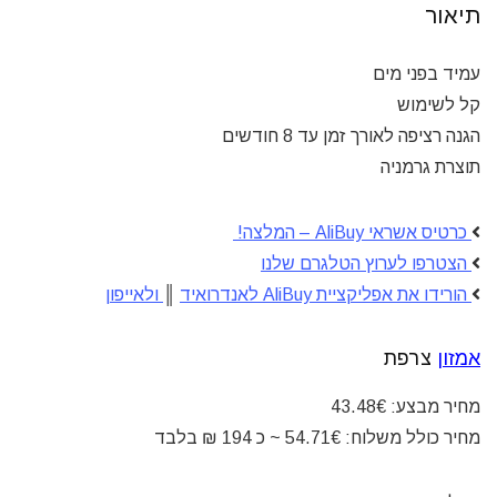
תיאור
עמיד בפני מים
קל לשימוש
הגנה רציפה לאורך זמן עד 8 חודשים
תוצרת גרמניה
כרטיס אשראי AliBuy – המלצה!
הצטרפו לערוץ הטלגרם שלנו
הורידו את אפליקציית AliBuy לאנדרואיד
║
ולאייפון
אמזון
צרפת
מחיר מבצע: 43.48€
מחיר כולל משלוח: 54.71€ ~ כ 194 ₪ בלבד