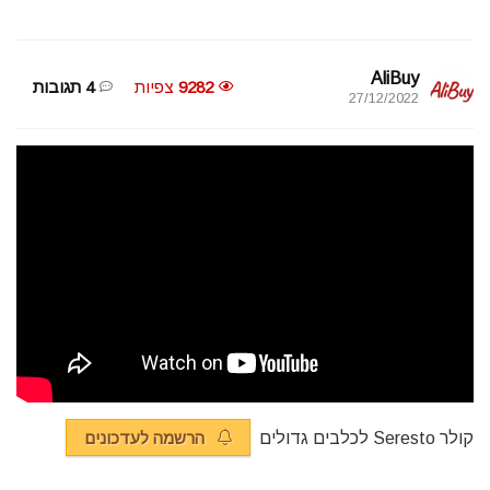
AliBuy
9282
צפיות
4 תגובות
27/12/2022
קולר Seresto לכלבים גדולים
הרשמה לעדכונים