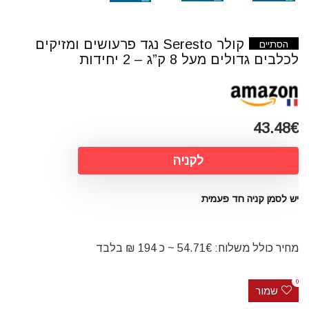
קולר Seresto נגד פרעושים ומזיקים
הסתיים
לכלבים גדולים מעל 8 ק”ג – 2 יחידות
43.48€
לקניה
יש לסמן קניה חד פעמית
מחיר כולל משלוח: 54.71€ ~ כ 194 ₪ בלבד
0
שמור