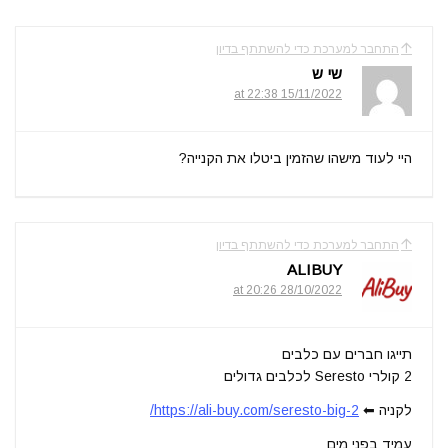
התחבר למערכת כדי להשתתף בדיון
שי ש
15/11/2022 at 22:38
היי לעוד מישהו שהזמין ביטלו את הקנייה?
התחבר למערכת כדי להשתתף בדיון
ALIBUY
28/10/2022 at 20:26
תייגו חברים עם כלבים
2 קולרי Seresto לכלבים גדולים
לקניה ⬅
https://ali-buy.com/seresto-big-2/
עמיד בפני מים