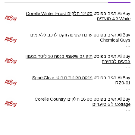
AliBuy
הגיב בפוסט
סט 12 חלקים Corelle Winter Frost
White ל 4 סועדים
…
AliBuy
הגיב בפוסט
ערכת שטיפה ווקס לרכב ללא מים
Chemical Guys
…
AliBuy
הגיב בפוסט
תיק גב שיאומי בנפח 10 ליטר במגוון
צבעים לבחירה
…
AliBuy
הגיב בפוסט
מנקה חלונות רובוטי SparkClear
RZ0-01
…
AliBuy
הגיב בפוסט
סט 18 חלקים Corelle Country
Cottage ל 6 סועדים
…