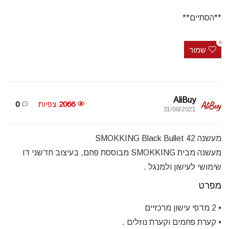
**הסתיים**
0
שמור
AliBuy
2066
צפיות
0
31/08/2021
מעשנה SMOKKING Black Bullet 42
מעשנה מבית SMOKKING מבוססת פחם, בעיצוב חדשני דו
שימושי לעישון ולמנגל .
מפרט
• 2 מדפי עישון מרכזיים
• קערת פחמים וקערת נוזלים .