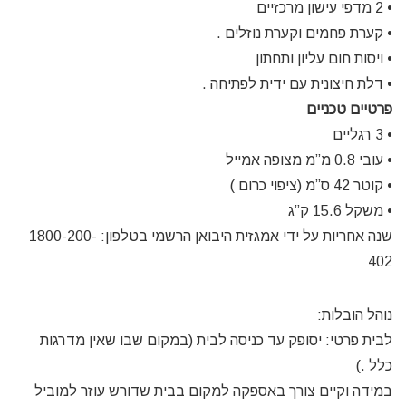
• 2 מדפי עישון מרכזיים
• קערת פחמים וקערת נוזלים .
• ויסות חום עליון ותחתון
• דלת חיצונית עם ידית לפתיחה .
פרטיים טכניים
• 3 רגליים
• עובי 0.8 מ”מ מצופה אמייל
• קוטר 42 ס”מ (ציפוי כרום )
• משקל 15.6 ק”ג
שנה אחריות על ידי אמגזית היבואן הרשמי בטלפון: 1800-200-
402
נוהל הובלות:
לבית פרטי:
יסופק עד כניסה לבית (במקום שבו שאין מדרגות
כלל .)
במידה וקיים צורך באספקה למקום בבית שדורש עוזר למוביל