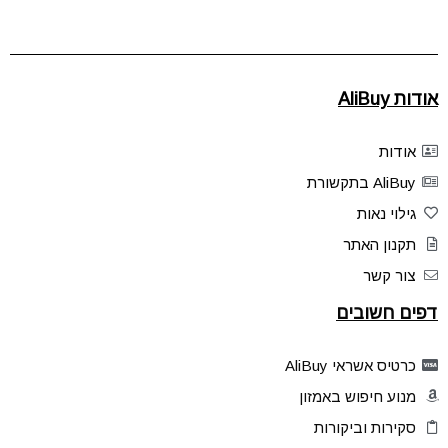
אודות AliBuy
אודות
AliBuy בתקשורת
גילוי נאות
תקנון האתר
צור קשר
דפים חשובים
כרטיס אשראי AliBuy
מנוע חיפוש באמזון
סקירות וביקורות