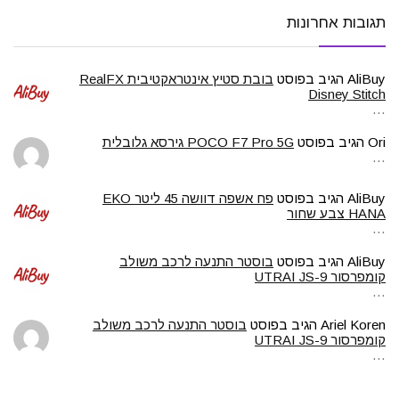
תגובות אחרונות
AliBuy
הגיב בפוסט
בובת סטיץ אינטראקטיבית RealFX
Disney Stitch
…
Ori
הגיב בפוסט
POCO F7 Pro 5G גירסא גלובלית
…
AliBuy
הגיב בפוסט
פח אשפה דוושה 45 ליטר EKO
HANA צבע שחור
…
AliBuy
הגיב בפוסט
בוסטר התנעה לרכב משולב
קומפרסור UTRAI JS-9
…
Ariel Koren
הגיב בפוסט
בוסטר התנעה לרכב משולב
קומפרסור UTRAI JS-9
…