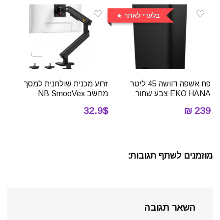
בלעדי לאתר
פח אשפה דוושה 45 ליטר
זרוע מכנית שולחנית למסך
EKO HANA צבע שחור
מחשב NB SmooVex
32.9$
239 ₪
מוזמנים לשתף תגובות:
השאר תגובה