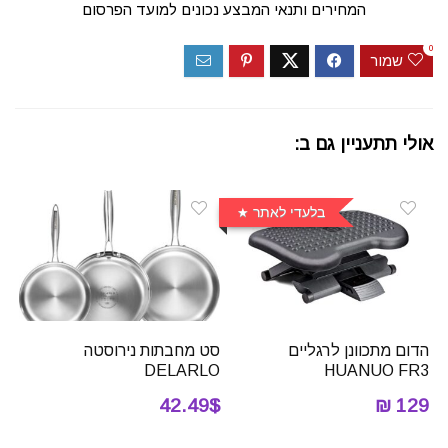
המחירים ותנאי המבצע נכונים למועד הפרסום
0
שמור
אולי תתעניין גם ב:
בלעדי לאתר
הדום מתכוונן לרגליים
סט מחבתות נירוסטה
DELARLO
HUANUO FR3
42.49$
129 ₪