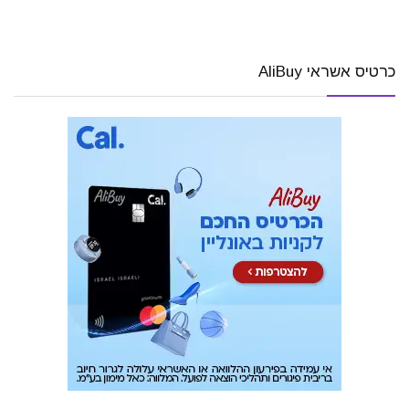
כרטיס אשראי AliBuy