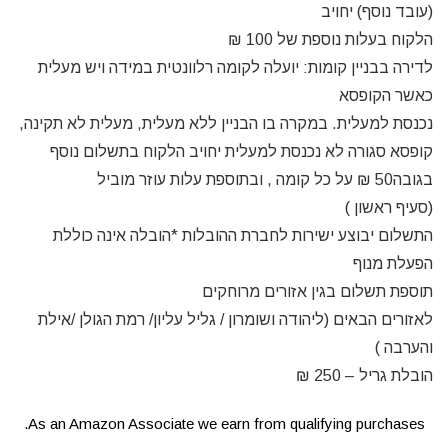
(עובד נוסף) יחויב
הלקוח בעלות נוספת של 100 ₪
לדירה בבניין קומות:
יועלה לקומה רלוונטית במידה ויש מעלית
כאשר הקופסא
נכנסת למעלית. במקרה בו הבניין ללא מעלית, מעלית לא תקינה,
קופסא סגורה לא נכנסת למעלית יחויב הלקוח בתשלום נוסף
בגובה50 ₪ על כל קומה , ובתוספת עלות עוזר מוביל
(סעיף ראשון )
התשלום יבוצע ישירות לחברת ההובלות *הובלה אינה כוללת
הפעלת מנוף
תוספת תשלום בגין אזורים מרוחקים
לאזורים הבאים (ליהודה ושומרון / גליל עליון/ רמת הגולן /אילת
והערבה )
הובלת גריל – 250 ₪
As an Amazon Associate we earn from qualifying purchases.