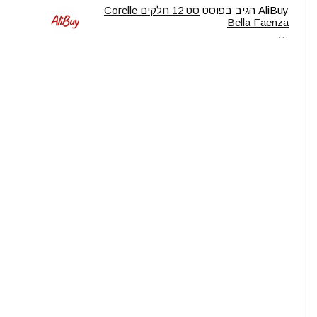
AliBuy
הגיב בפוסט
סט 12 חלקים Corelle
Bella Faenza
…