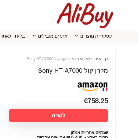
קטגוריות מוצרים
אתרים מובילים
בלעדי לאתר
דף הבית
>
קולנוע ביתי
>
מקרן קול Sony HT-A7000
מקרן קול Sony HT-A7000
€758.25
לקניה
שנתיים אחריות אמזון
מחיר בארץ ~ 6,400 ₪ עם שנה אחריות