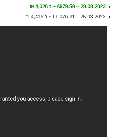
28.09.2023 – €979.59 ~ כ 4,026 ₪
25.08.2023 – €1,076.21 ~ כ 4,416 ₪