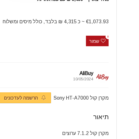
€1,073.93 ~ כ 4,315 ₪ בלבד, כולל מיסים ומשלוח
0
שמור
AliBuy
10/05/2024
מקרן קול Sony HT-A7000
הרשמה לעדכונים
תיאור
מקרן קול 7.1.2 ערוצים