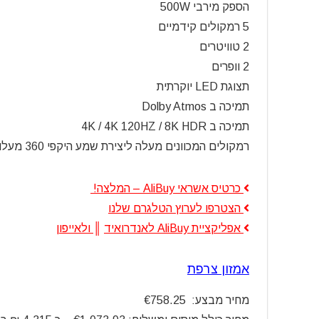
הספק מירבי 500W
5 רמקולים קידמיים
2 טוויטרים
2 וופרים
תצוגת LED יוקרתית
תמיכה ב Dolby Atmos
תמיכה ב 4K / 4K 120HZ / 8K HDR
רמקולים המכוונים מעלה ליצירת שמע היקפי 360 מעלות
כרטיס אשראי AliBuy – המלצה!
הצטרפו לערוץ הטלגרם שלנו
אפליקציית AliBuy לאנדרואיד
║
ולאייפון
אמזון צרפת
מחיר מבצע: €758.25