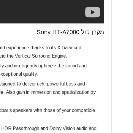
מקרן קול Sony HT-A7000
nd experience thanks to its X-balanced
and the Vertical Surround Engine.
y and intelligently optimize the sound and
xceptional quality.
signed to deliver rich, powerful bass and
le. Also gain in immersion and spatialization by
bar’s speakers with those of your compatible
K HDR Passthrough and Dolby Vision audio and