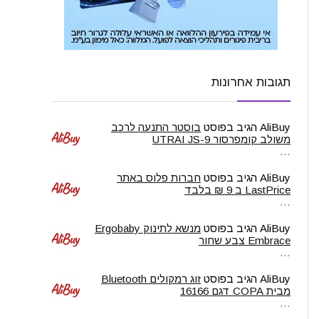
תגובות אחרונות
AliBuy
הגיב בפוסט
בוסטר התנעה לרכב
משולב קומפרסור UTRAI JS-9
…
AliBuy
הגיב בפוסט
חברות פלוס באתר
LastPrice ב 9 ₪ בלבד
…
AliBuy
הגיב בפוסט
מנשא לתינוק Ergobaby
Embrace צבע שחור
…
AliBuy
הגיב בפוסט
זוג רמקולים Bluetooth
מבית COPA דגם 16166
…