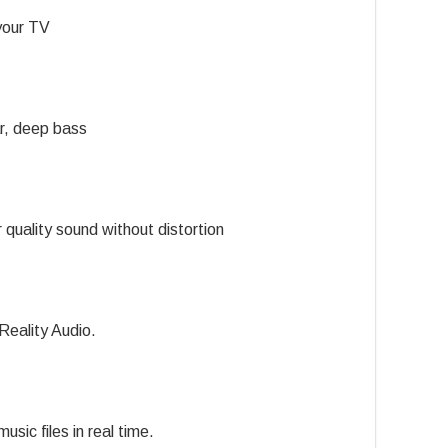
your TV
ar, deep bass
 quality sound without distortion
 Reality Audio.
ic files in real time.