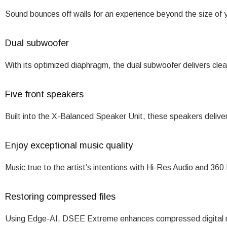
Sound bounces off walls for an experience beyond the size of 
Dual subwoofer
With its optimized diaphragm, the dual subwoofer delivers cle
Five front speakers
Built into the X-Balanced Speaker Unit, these speakers deliver
Enjoy exceptional music quality
Music true to the artist’s intentions with Hi-Res Audio and 360
Restoring compressed files
Using Edge-AI, DSEE Extreme enhances compressed digital mus