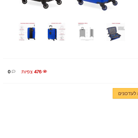
476
צפיות
0
עדכונים