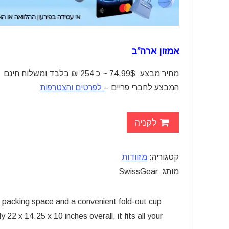
אמזון ארה”ב
מחיר מבצע: 74.99$ ~ כ 254 ₪ בלבד ומשלוח חינם
המבצע לחברי פריים –
לפרטים והצטרפות
לקניה
קטגוריה:
מזוודות
מותג: SwissGear
 packing space and a convenient fold-out cup
ly 22 x 14.25 x 10 inches overall, it fits all your