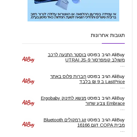
תגובות אחרונות
AliBuy
הגיב בפוסט
בוסטר התנעה לרכב
משולב קומפרסור UTRAI JS-9
…
AliBuy
הגיב בפוסט
חברות פלוס באתר
LastPrice ב 9 ₪ בלבד
…
AliBuy
הגיב בפוסט
מנשא לתינוק Ergobaby
Embrace צבע שחור
…
AliBuy
הגיב בפוסט
זוג רמקולים Bluetooth
מבית COPA דגם 16166
…