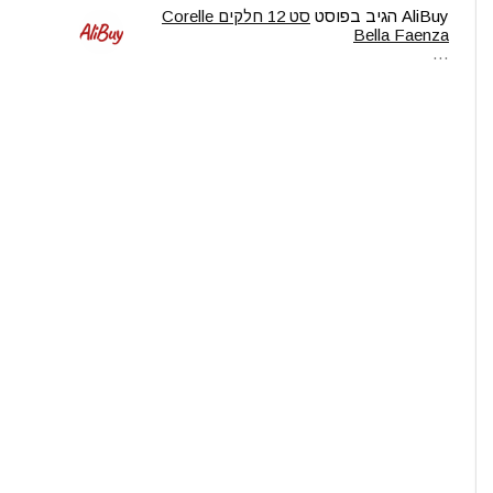
AliBuy
הגיב בפוסט
סט 12 חלקים Corelle
Bella Faenza
…