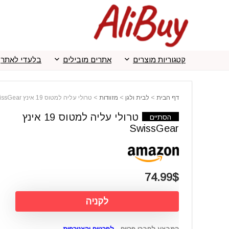
קטגוריות מוצרים
אתרים מובילים
בלעדי לאתר
דף הבית
>
לבית ולגן
>
מזוודות
>
טרולי עליה למטוס 19 אינץ SwissGear
טרולי עליה למטוס 19 אינץ
הסתיים
SwissGear
74.99$
לקניה