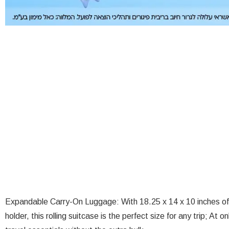
Expandable Carry-On Luggage: With 18.25 x 14 x 10 inches of
holder, this rolling suitcase is the perfect size for any trip; At on