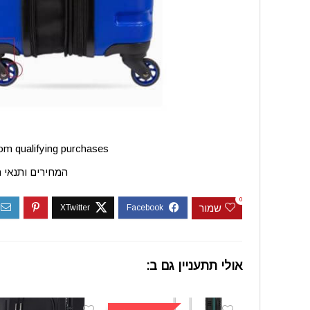
m qualifying purchases.
המחירים ותנאי 
0
שמור
אולי תתעניין גם ב: