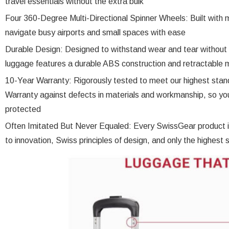
travel essentials without the extra bulk
Four 360-Degree Multi-Directional Spinner Wheels: Built with
navigate busy airports and small spaces with ease
Durable Design: Designed to withstand wear and tear without 
luggage features a durable ABS construction and retractable m
10-Year Warranty: Rigorously tested to meet our highest sta
Warranty against defects in materials and workmanship, so you
protected
Often Imitated But Never Equaled: Every SwissGear product i
to innovation, Swiss principles of design, and only the highest 